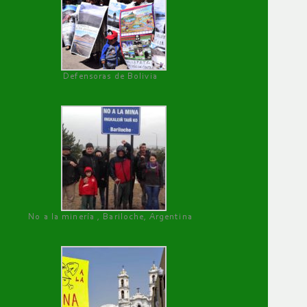
Defensoras de Bolivia
No a la minería , Bariloche, Argentina