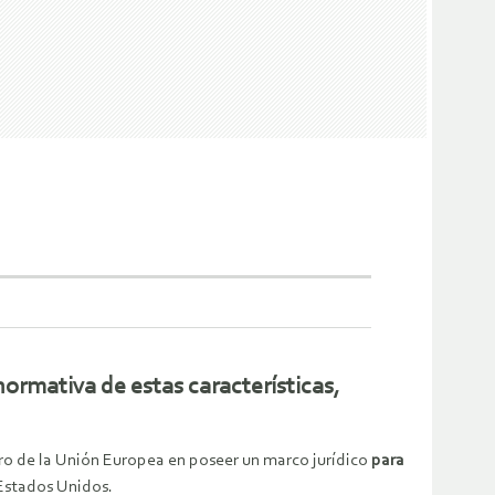
ormativa de estas características,
ro de la Unión Europea en poseer un marco jurídico
para
s Estados Unidos.