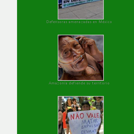
Defensoras amenazadas en México
Amazonía defiende su territorio