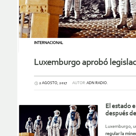
INTERNACIONAL
Luxemburgo aprobó legislaci
2 AGOSTO, 2017
AUTOR:
ADN RADIO.
El estado 
después de
Luxemburgo, un
regular la mine