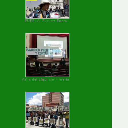
PUEBLA, Pue, 27 Enero
Valle del Elqui sin minería.