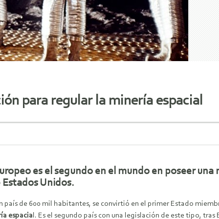
ón para regular la minería espacial
europeo es el segundo en el mundo en poseer una n
 Estados Unidos.
 país de 600 mil habitantes, se convirtió en el primer Estado miemb
ría espacia
l. Es el segundo país con una legislación de este tipo, tra