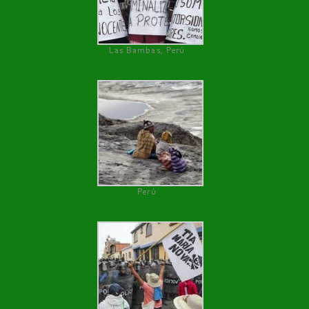
Las Bambas, Perú
Perú