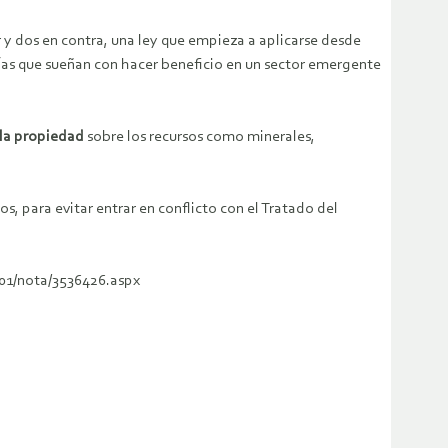
y dos en contra, una ley que empieza a aplicarse desde
ías que sueñan con hacer beneficio en un sector emergente
 la propiedad
sobre los recursos como minerales,
, para evitar entrar en conflicto con el Tratado del
801/nota/3536426.aspx