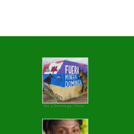
No a Dominga, Chile