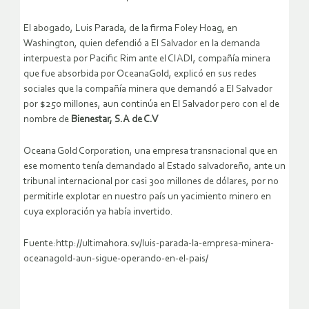
El abogado, Luis Parada, de la firma Foley Hoag, en
Washington, quien defendió a El Salvador en la demanda
interpuesta por Pacific Rim ante el CIADI, compañía minera
que fue absorbida por OceanaGold, explicó en sus redes
sociales que la compañía minera que demandó a El Salvador
por $250 millones, aun continúa en El Salvador pero con el de
nombre de
Bienestar, S.A de C.V
Oceana Gold Corporation, una empresa transnacional que en
ese momento tenía demandado al Estado salvadoreño, ante un
tribunal internacional por casi 300 millones de dólares, por no
permitirle explotar en nuestro país un yacimiento minero en
cuya exploración ya había invertido.
Fuente:http://ultimahora.sv/luis-parada-la-empresa-minera-
oceanagold-aun-sigue-operando-en-el-pais/