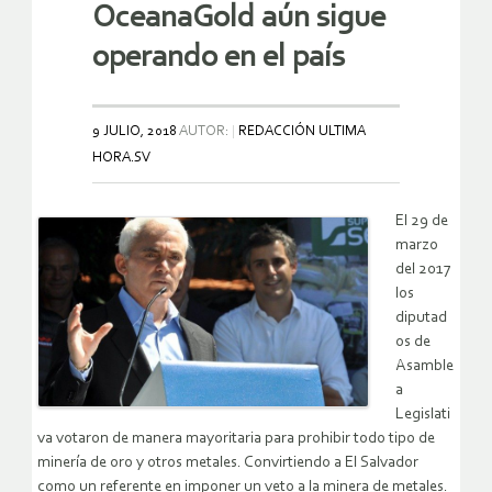
OceanaGold aún sigue
operando en el país
9 JULIO, 2018
AUTOR:
REDACCIÓN ULTIMA
HORA.SV
El 29 de
marzo
del 2017
los
diputad
os de
Asamble
a
Legislati
va votaron de manera mayoritaria para prohibir todo tipo de
minería de oro y otros metales. Convirtiendo a El Salvador
como un referente en imponer un veto a la minera de metales.