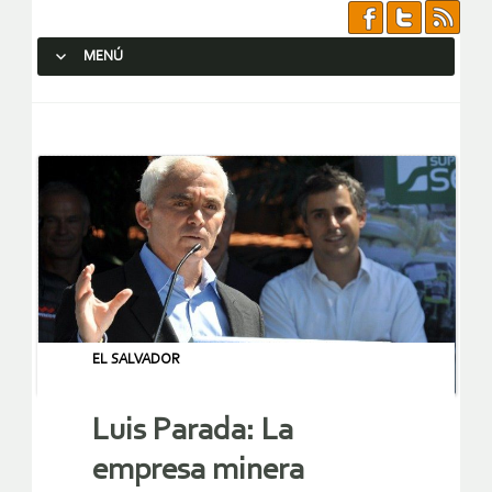
MENÚ
SALTAR AL CONTENIDO.
EL SALVADOR
Luis Parada: La
empresa minera