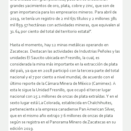
grandes yacimientos de oro, plata, cobre y zinc, que son de
gran importancia para los empresarios mineros. Para abril de
2019, se tenía un registro de 2 mil 671 títulos y 2 millones 381
mil 859.57 hectáreas con actividades mineras, que equivalen al
31.64 por ciento del total del territorio estatal”.
Hasta el momento, hay 12 minas metálicas operando en
Zacatecas. Destacan las actividades de Industrias Peñoles y las
unidades El Saucito ubicada en Fresnillo, la cual, es
considerada la mina más importante en la extracción de plata
del país, ya que en 2018 participó con la tercera parte del total
nacional y el 7 por ciento a nivel mundial, de acuerdo con el
último reporte de la Cámara Minera de México (Camimex). A
esta le sigue la Unidad Fresnillo, que ocupó el tercer lugar
nacional con 15.1 millones de onzas de plata extraídas. Y en el
sexto lugar está La Colorada, establecida en Chalchihuites,
perteneciente a la empresa canadiense Pan American Silver,
que en el mismo año extrajo 7.6 millones de onzas de plata
según se registra en el Panorama Minero de Zacatecas en su
edición 2019.