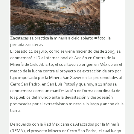
En
Zacatecas se practica la minería a cielo abierto ■ foto: la
jornada zacatecas
El pasado 22 de julio, como se viene haciendo desde 2009, se
conmemoró el Día Internacional de Acción en Contra de la
Minería de Cielo Abierto, el cual tuvo su origen en México en el
marco de la lucha contra el proyecto de extracción de oro por
tajo impulsado por la Minera San Xavier en las proximidades al
Cerro San Pedro, en San Luis Potosí y que hoy, a 11 años se
conmemora como un manifestación de forma coordinada de
los pueblos del mundo ante la devastación y desposesión
provocadas por el extractivismo minero a lo largo y ancho de la
tierra.
De acuerdo con la Red Mexicana de Afectados por la Minería
(REMA), el proyecto Minero de Cerro San Pedro, el cual luego