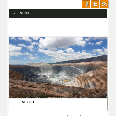
MENÚ
SALTAR AL CONTENIDO.
MEXICO