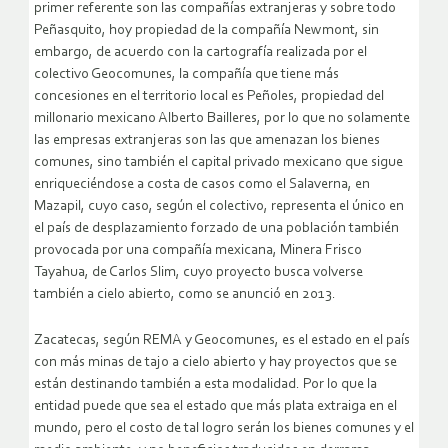
primer referente son las compañías extranjeras y sobre todo
Peñasquito, hoy propiedad de la compañía Newmont, sin
embargo, de acuerdo con la cartografía realizada por el
colectivo Geocomunes, la compañía que tiene más
concesiones en el territorio local es Peñoles, propiedad del
millonario mexicano Alberto Bailleres, por lo que no solamente
las empresas extranjeras son las que amenazan los bienes
comunes, sino también el capital privado mexicano que sigue
enriqueciéndose a costa de casos como el Salaverna, en
Mazapil, cuyo caso, según el colectivo, representa el único en
el país de desplazamiento forzado de una población también
provocada por una compañía mexicana, Minera Frisco
Tayahua, de Carlos Slim, cuyo proyecto busca volverse
también a cielo abierto, como se anunció en 2013.
Zacatecas, según REMA y Geocomunes, es el estado en el país
con más minas de tajo a cielo abierto y hay proyectos que se
están destinando también a esta modalidad. Por lo que la
entidad puede que sea el estado que más plata extraiga en el
mundo, pero el costo de tal logro serán los bienes comunes y el