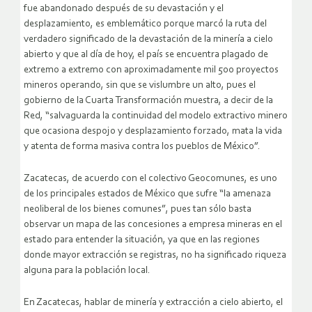
fue abandonado después de su devastación y el
desplazamiento, es emblemático porque marcó la ruta del
verdadero significado de la devastación de la minería a cielo
abierto y que al día de hoy, el país se encuentra plagado de
extremo a extremo con aproximadamente mil 500 proyectos
mineros operando, sin que se vislumbre un alto, pues el
gobierno de la Cuarta Transformación muestra, a decir de la
Red, “salvaguarda la continuidad del modelo extractivo minero
que ocasiona despojo y desplazamiento forzado, mata la vida
y atenta de forma masiva contra los pueblos de México”.
Zacatecas, de acuerdo con el colectivo Geocomunes, es uno
de los principales estados de México que sufre “la amenaza
neoliberal de los bienes comunes”, pues tan sólo basta
observar un mapa de las concesiones a empresa mineras en el
estado para entender la situación, ya que en las regiones
donde mayor extracción se registras, no ha significado riqueza
alguna para la población local.
En Zacatecas, hablar de minería y extracción a cielo abierto, el