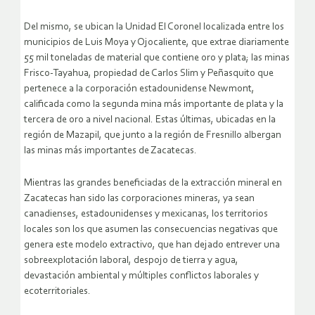
Del mismo, se ubican la Unidad El Coronel localizada entre los
municipios de Luis Moya y Ojocaliente, que extrae diariamente
55 mil toneladas de material que contiene oro y plata; las minas
Frisco-Tayahua, propiedad de Carlos Slim y Peñasquito que
pertenece a la corporación estadounidense Newmont,
calificada como la segunda mina más importante de plata y la
tercera de oro a nivel nacional. Estas últimas, ubicadas en la
región de Mazapil, que junto a la región de Fresnillo albergan
las minas más importantes de Zacatecas.
Mientras las grandes beneficiadas de la extracción mineral en
Zacatecas han sido las corporaciones mineras, ya sean
canadienses, estadounidenses y mexicanas, los territorios
locales son los que asumen las consecuencias negativas que
genera este modelo extractivo, que han dejado entrever una
sobreexplotación laboral, despojo de tierra y agua,
devastación ambiental y múltiples conflictos laborales y
ecoterritoriales.