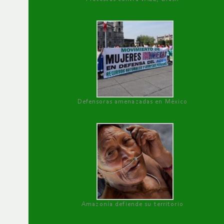
Defensoras amenazadas en México
Amazonía defiende su territorio