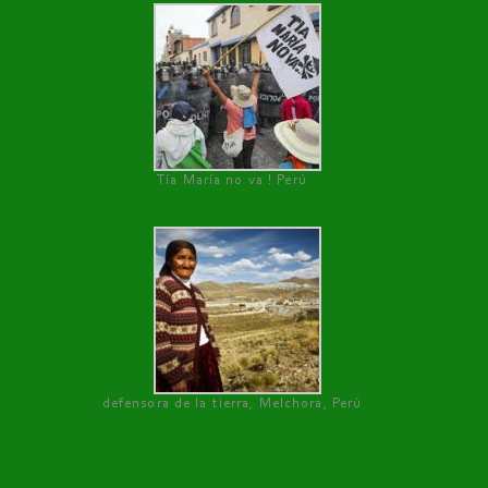
Tía María no va ! Perú
defensora de la tierra, Melchora, Perú