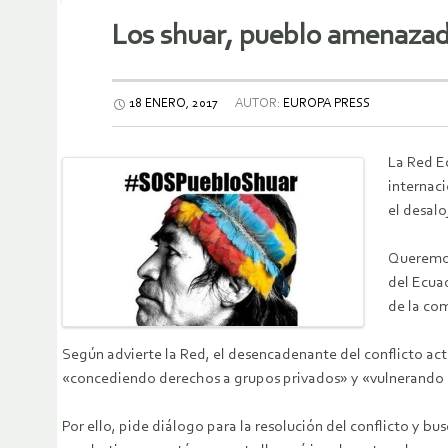
Los shuar, pueblo amenazad
18 ENERO, 2017
AUTOR:
EUROPA PRESS
La Red E
internaci
el desalo
Queremos
del Ecua
de la co
Según advierte la Red, el desencadenante del conflicto act
«concediendo derechos a grupos privados» y «vulnerando 
Por ello, pide diálogo para la resolución del conflicto y bu