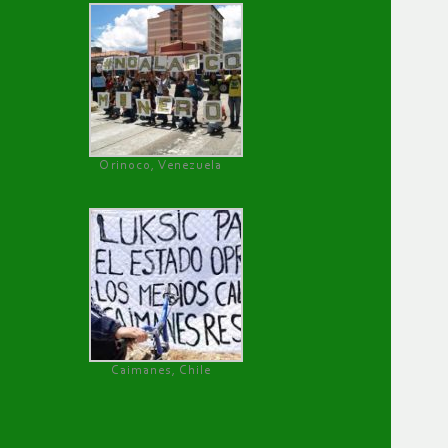
Orinoco, Venezuela
Caimanes, Chile