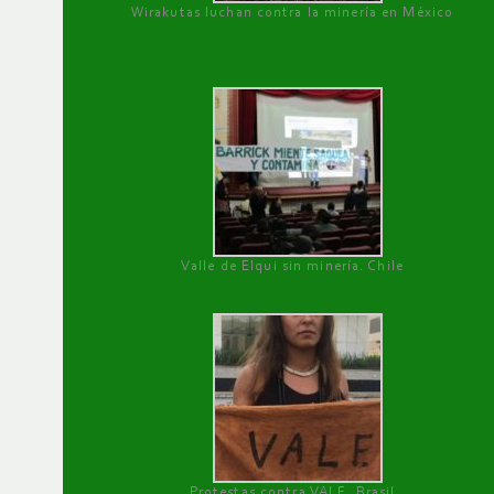
Wirakutas luchan contra la minería en México
Valle de Elqui sin minería. Chile
Protestas contra VALE, Brasil