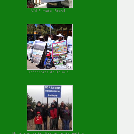
VALE mata, Brasil
Defensoras de Bolivia
No a la minería , Bariloche, Argentina