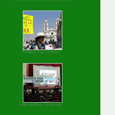
PUEBLA, Pue, 27 Enero
Valle del Elqui sin minería.