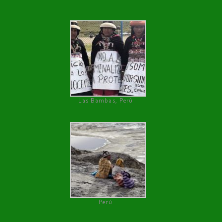
Las Bambas, Perú
Perú