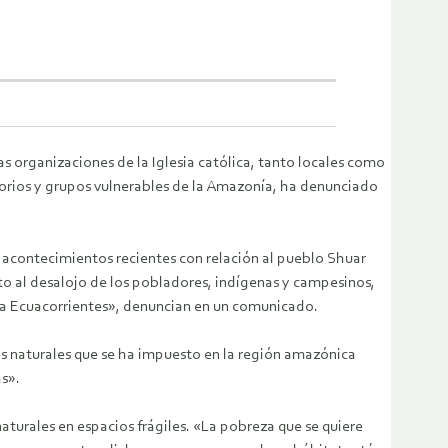
 organizaciones de la Iglesia católica, tanto locales como
torios y grupos vulnerables de la Amazonía, ha denunciado
acontecimientos recientes con relación al pueblo Shuar
o al desalojo de los pobladores, indígenas y campesinos,
na Ecuacorrientes», denuncian en un comunicado.
es naturales que se ha impuesto en la región amazónica
s».
 naturales en espacios frágiles. «La pobreza que se quiere