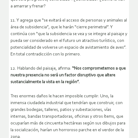
a amarrar y frenar?
11. Y agrega que “se evitará el acceso de personas y animales al
área de subsidencia”, que le harán “cierre perimetral”. Y
continúa con “que la subsidencia se vea y se integre al paisaje y
pueda ser considerado en el futuro un atractivo turístico, con
potencialidad de volverse un espacio de avistamiento de aves”.
En total contradicción con lo primero.
12. Hablando del paisaje, afirma:
“Nos comprometemos a que
nuestra presencia no será un factor disruptivo que altere
sustancialmente la vista en la región”.
Tres enormes daños le hacen imposible cumplir: Uno, la
inmensa ciudadela industrial que tendrían que construir, con
grandes bodegas, talleres, patios y subestaciones, vías
internas, bandas transportadoras, oficinas y otros ítems, que
ocuparían más de cincuenta hectáreas según sus dibujos para
la socialización, harían un horroroso parche en el verdor de la
zona.