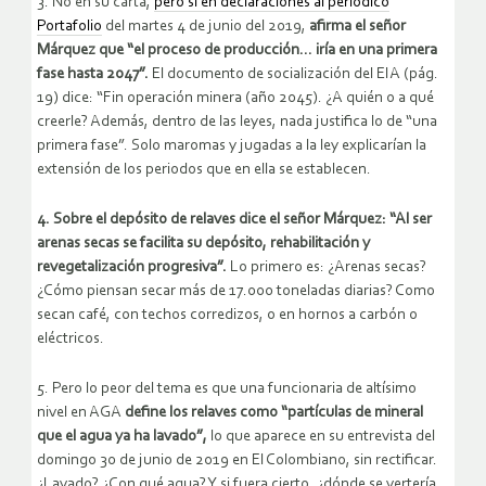
3. No en su carta,
pero sí en declaraciones al periódico
Portafolio
del martes 4 de junio del 2019,
afirma el señor
Márquez que “el proceso de producción… iría en una primera
fase hasta 2047”.
El documento de socialización del EIA (pág.
19) dice: “Fin operación minera (año 2045). ¿A quién o a qué
creerle? Además, dentro de las leyes, nada justifica lo de “una
primera fase”. Solo maromas y jugadas a la ley explicarían la
extensión de los periodos que en ella se establecen.
4. Sobre el depósito de relaves dice el señor Márquez: “Al ser
arenas secas se facilita su depósito, rehabilitación y
revegetalización progresiva”.
Lo primero es: ¿Arenas secas?
¿Cómo piensan secar más de 17.000 toneladas diarias? Como
secan café, con techos corredizos, o en hornos a carbón o
eléctricos.
5. Pero lo peor del tema es que una funcionaria de altísimo
nivel en AGA
define los relaves como “partículas de mineral
que el agua ya ha lavado”,
lo que aparece en su entrevista del
domingo 30 de junio de 2019 en El Colombiano, sin rectificar.
¿Lavado? ¿Con qué agua? Y si fuera cierto, ¿dónde se vertería