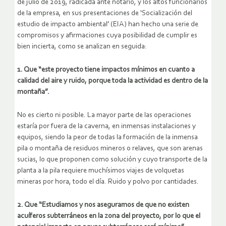
de julio de 2019, radicada ante notario, y los altos funcionarios
de la empresa, en sus presentaciones de ‘Socialización del
estudio de impacto ambiental’ (EIA) han hecho una serie de
compromisos y afirmaciones cuya posibilidad de cumplir es
bien incierta, como se analizan en seguida:
1. Que “este proyecto tiene impactos mínimos en cuanto a
calidad del aire y ruido, porque toda la actividad es dentro de la
montaña”.
No es cierto ni posible. La mayor parte de las operaciones
estaría por fuera de la caverna, en inmensas instalaciones y
equipos, siendo la peor de todas la formación de la inmensa
pila o montaña de residuos mineros o relaves, que son arenas
sucias, lo que proponen como solución y cuyo transporte de la
planta a la pila requiere muchísimos viajes de volquetas
mineras por hora, todo el día. Ruido y polvo por cantidades.
2. Que “Estudiamos y nos aseguramos de que no existen
acuíferos subterráneos en la zona del proyecto, por lo que el