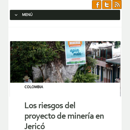
MENÚ
SALTAR AL CONTENIDO.
COLOMBIA
Los riesgos del
proyecto de minería en
Jericó