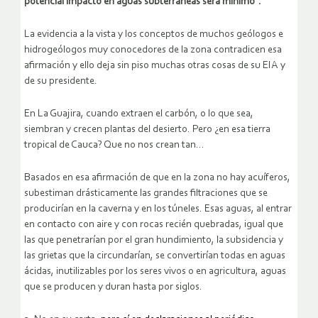
potencial impacto en aguas subterráneas será mínimo”.
La evidencia a la vista y los conceptos de muchos geólogos e
hidrogeólogos muy conocedores de la zona contradicen esa
afirmación y ello deja sin piso muchas otras cosas de su EIA y
de su presidente.
En La Guajira, cuando extraen el carbón, o lo que sea,
siembran y crecen plantas del desierto. Pero ¿en esa tierra
tropical de Cauca? Que no nos crean tan…
Basados en esa afirmación de que en la zona no hay acuíferos,
subestiman drásticamente las grandes filtraciones que se
producirían en la caverna y en los túneles. Esas aguas, al entrar
en contacto con aire y con rocas recién quebradas, igual que
las que penetrarían por el gran hundimiento, la subsidencia y
las grietas que la circundarían, se convertirían todas en aguas
ácidas, inutilizables por los seres vivos o en agricultura, aguas
que se producen y duran hasta por siglos.