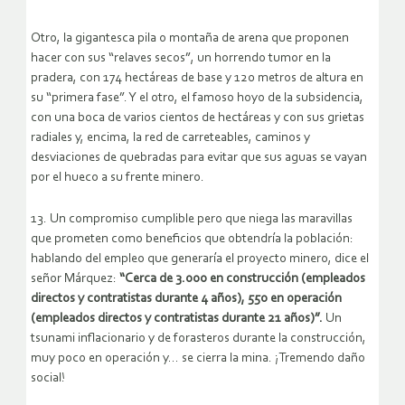
Otro, la gigantesca pila o montaña de arena que proponen
hacer con sus “relaves secos”, un horrendo tumor en la
pradera, con 174 hectáreas de base y 120 metros de altura en
su “primera fase”. Y el otro, el famoso hoyo de la subsidencia,
con una boca de varios cientos de hectáreas y con sus grietas
radiales y, encima, la red de carreteables, caminos y
desviaciones de quebradas para evitar que sus aguas se vayan
por el hueco a su frente minero.
13. Un compromiso cumplible pero que niega las maravillas
que prometen como beneficios que obtendría la población:
hablando del empleo que generaría el proyecto minero, dice el
señor Márquez:
“Cerca de 3.000 en construcción (empleados
directos y contratistas durante 4 años), 550 en operación
(empleados directos y contratistas durante 21 años)”.
Un
tsunami inflacionario y de forasteros durante la construcción,
muy poco en operación y… se cierra la mina. ¡Tremendo daño
social!