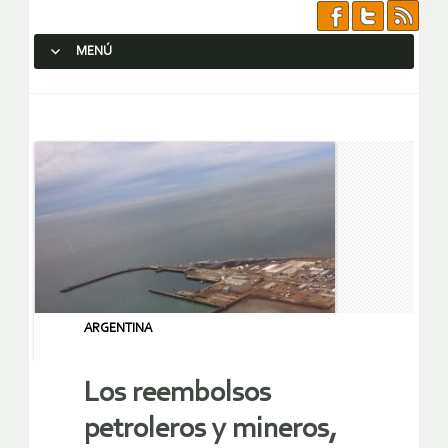
MENÚ
SALTAR AL CONTENIDO.
ARGENTINA
Los reembolsos
petroleros y mineros,