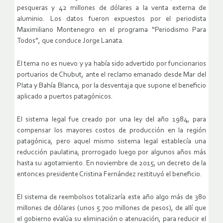
pesqueras y 42 millones de dólares a la venta externa de
aluminio. Los datos fueron expuestos por el periodista
Maximiliano Montenegro en el programa “Periodismo Para
Todos”, que conduce Jorge Lanata.
El tema no es nuevo y ya había sido advertido por funcionarios
portuarios de Chubut, ante el reclamo emanado desde Mar del
Plata y Bahía Blanca, por la desventaja que supone el beneficio
aplicado a puertos patagónicos.
El sistema legal fue creado por una ley del año 1984, para
compensar los mayores costos de producción en la región
patagónica, pero aquel mismo sistema legal establecía una
reducción paulatina, prorrogado luego por algunos años más
hasta su agotamiento. En noviembre de 2015, un decreto de la
entonces presidente Cristina Fernández restituyó el beneficio.
El sistema de reembolsos totalizaría este año algo más de 380
millones de dólares (unos 5.700 millones de pesos), de allí que
el gobierno evalúa su eliminación o atenuación, para reducir el