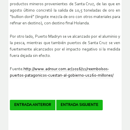
productos mineros provenientes de Santa Cruz, de las que en
agosto último concretó la salida de 10,5 toneladas de oro en
“bullion doré” (lingote mezcla de oro con otros materiales para
refinar en destino), con destino final Holanda.
Por otro lado, Puerto Madryn se ve alcanzado por el aluminio y
la pesca, mientras que también puertos de Santa Cruz se ven
fuertemente alcanzados por el impacto negativo si la medida
fuera dejada sin efecto.
Fuente:
http://www.adnsur.com.ar/2016/11/reembolsos-
puertos-patagonicos-cuestan-al-gobierno-us260-millones/
Navegador
ENTRADA ANTERIOR
ENTRADA SIGUIENTE
de