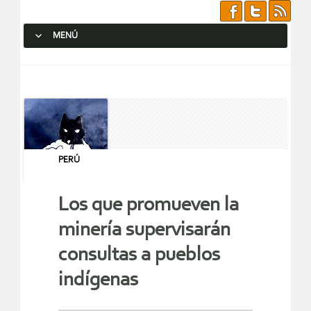
MENÚ
SALTAR AL CONTENIDO.
PERÚ
Los que promueven la
minería supervisarán
consultas a pueblos
indígenas