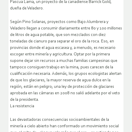
Pascua Lama, un proyecto de la canadiense Barrick Gold,
dueña de Veladero.
Según Pino Solanas, proyectos como Bajo Alumbrera y
Veladero llegan a consumir diariamente entre 80 y 100 millones
de litros de agua potable, que son mezclados con diez
toneladas de cianuro para separar el oro de la roca. Eso, en
provincias donde el agua escasea y, a menudo, es necesario
escoger entre minería y agricultura. Optar por la primera
supone dejar sin recursos a muchas familias campesinas que
tampoco consiguen trabajo en la mina, pues carecen de la
cualificación necesaria. Además, los grupos ecologistas alertan
de que los glaciares, la mayor reserva de agua dulce en la
región, están en peligro; una ley de protección de glaciares
aprobada en las cámaras en 2008 no salió adelante por el veto
de la presidenta.
La resistencia
Las devastadoras consecuencias socioambientales de la
minería a cielo abierto han conformado un movimiento social