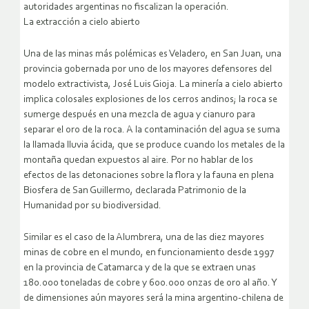
autoridades argentinas no fiscalizan la operación.
La extracción a cielo abierto
Una de las minas más polémicas es Veladero, en San Juan, una
provincia gobernada por uno de los mayores defensores del
modelo extractivista, José Luis Gioja. La minería a cielo abierto
implica colosales explosiones de los cerros andinos; la roca se
sumerge después en una mezcla de agua y cianuro para
separar el oro de la roca. A la contaminación del agua se suma
la llamada lluvia ácida, que se produce cuando los metales de la
montaña quedan expuestos al aire. Por no hablar de los
efectos de las detonaciones sobre la flora y la fauna en plena
Biosfera de San Guillermo, declarada Patrimonio de la
Humanidad por su biodiversidad.
Similar es el caso de la Alumbrera, una de las diez mayores
minas de cobre en el mundo, en funcionamiento desde 1997
en la provincia de Catamarca y de la que se extraen unas
180.000 toneladas de cobre y 600.000 onzas de oro al año. Y
de dimensiones aún mayores será la mina argentino-chilena de