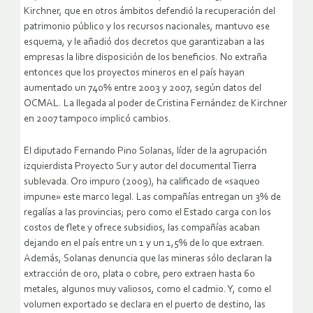
Kirchner, que en otros ámbitos defendió la recuperación del
patrimonio público y los recursos nacionales, mantuvo ese
esquema, y le añadió dos decretos que garantizaban a las
empresas la libre disposición de los beneficios. No extraña
entonces que los proyectos mineros en el país hayan
aumentado un 740% entre 2003 y 2007, según datos del
OCMAL. La llegada al poder de Cristina Fernández de Kirchner
en 2007 tampoco implicó cambios.
El diputado Fernando Pino Solanas, líder de la agrupación
izquierdista Proyecto Sur y autor del documental Tierra
sublevada. Oro impuro (2009), ha calificado de «saqueo
impune» este marco legal. Las compañías entregan un 3% de
regalías a las provincias; pero como el Estado carga con los
costos de flete y ofrece subsidios, las compañías acaban
dejando en el país entre un 1 y un 1,5% de lo que extraen.
Además, Solanas denuncia que las mineras sólo declaran la
extracción de oro, plata o cobre, pero extraen hasta 60
metales, algunos muy valiosos, como el cadmio. Y, como el
volumen exportado se declara en el puerto de destino, las