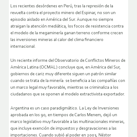
Los recientes desórdenes en Perú, tras la represión de la
revuelta contra el proyecto minero del Espinar, no son un
episodio aislado en América del Sur. Aunque no siempre
atraigan la atención mediática, los focos de resistencia contra
el modelo de la megaminería ganan terreno conforme crecen
las inversiones mineras al calor del clima financiero
internacional.
Un reciente informe del Observatorio de Conflictos Mineros de
América Latina (OCMAL) concluye que, en América del Sur,
gobiernos de cariz muy diferente siguen un patrón similar
cuando se trata de la minería: se beneficia a las compañías con
un marco legal muy favorable, mientras se criminaliza a los
ciudadanos que se oponen al modelo extractivista exportador.
Argentina es un caso paradigmático. La Ley de Inversiones
aprobada en los 90, en tiempos de Carlos Menem, dejó un
marco legislativo muy favorable a las multinacionales mineras,
que incluye exención de impuestos y desgravaciones a las
importaciones. Cuando subió al poder en 2003, Néstor