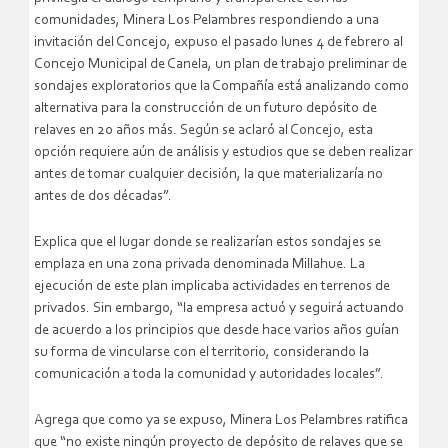
comunidades, Minera Los Pelambres respondiendo a una
invitación del Concejo, expuso el pasado lunes 4 de febrero al
Concejo Municipal de Canela, un plan de trabajo preliminar de
sondajes exploratorios que la Compañía está analizando como
alternativa para la construcción de un futuro depósito de
relaves en 20 años más. Según se aclaró al Concejo, esta
opción requiere aún de análisis y estudios que se deben realizar
antes de tomar cualquier decisión, la que materializaría no
antes de dos décadas”.
Explica que el lugar donde se realizarían estos sondajes se
emplaza en una zona privada denominada Millahue. La
ejecución de este plan implicaba actividades en terrenos de
privados. Sin embargo, “la empresa actuó y seguirá actuando
de acuerdo a los principios que desde hace varios años guían
su forma de vincularse con el territorio, considerando la
comunicación a toda la comunidad y autoridades locales”.
Agrega que como ya se expuso, Minera Los Pelambres ratifica
que “no existe ningún proyecto de depósito de relaves que se