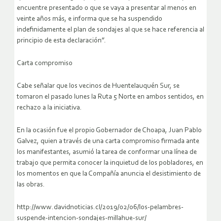
encuentre presentado o que se vaya a presentar al menos en
veinte años más, e informa que se ha suspendido
indefinidamente el plan de sondajes al que se hace referencia al
principio de esta declaración”.
Carta compromiso
Cabe señalar que los vecinos de Huentelauquén Sur, se
tomaron el pasado lunes la Ruta 5 Norte en ambos sentidos, en
rechazo a la iniciativa.
En la ocasión fue el propio Gobernador de Choapa, Juan Pablo
Galvez, quien a través de una carta compromiso firmada ante
los manifestantes, asumió la tarea de conformar una línea de
trabajo que permita conocer la inquietud de los pobladores, en
los momentos en que la Compañía anuncia el desistimiento de
las obras.
http://www.davidnoticias.cl/2019/02/06/los-pelambres-
suspende-intencion-sondajes-millahue-sur/