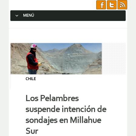
MENÚ
SALTAR AL CONTENIDO.
CHILE
Los Pelambres
suspende intención de
sondajes en Millahue
Sur