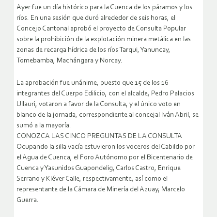
Ayer fue un día histórico para la Cuenca de los páramos y los
ríos. En una sesión que duró alrededor de seis horas, el
Concejo Cantonal aprobó el proyecto de Consulta Popular
sobre la prohibición de la explotación minera metálica en las
zonas de recarga hídrica de los ríos Tarqui, Yanuncay,
Tomebamba, Machángara y Norcay.
La aprobación fue unánime, puesto que 15 de los 16
integrantes del Cuerpo Edilicio, con el alcalde, Pedro Palacios
Ullauri, votaron a favor de la Consulta, y el único voto en
blanco de la jornada, correspondiente al concejal Iván Abril, se
sumó a la mayoría.
CONOZCA LAS CINCO PREGUNTAS DE LA CONSULTA
Ocupando la silla vacía estuvieron los voceros del Cabildo por
el Agua de Cuenca, el Foro Autónomo por el Bicentenario de
Cuenca y Yasunidos Guapondelig, Carlos Castro, Enrique
Serrano y Kléver Calle, respectivamente, así como el
representante de la Cámara de Minería del Azuay, Marcelo
Guerra.