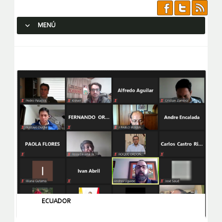
MENÚ
SALTAR AL CONTENIDO.
ECUADOR