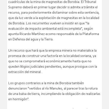
cuadrículas de la mina de magnesitas de Borobia. El Tribunal
Supremo deberá en primer lugar decidir si admite a trámite el
recurso, para posteriormente dictaminar sobre esta sentencia,
que da luz verde a la explotación de magnesitas en la localidad
de Borobia. Los recurrentes vuelven a insistir en que “la
evaluación de impacto ambiental está incompleta”, según
apunta Ricardo Martínez ecomo responsable de la Plataforma
en Defensa del agua y la Tierra.
Un recurso que hará que la empresa minera no materialice la
promesa de construir una factoría en la localidad soriana, ya
que no se comprometerá económicamente hasta que no
queden litigios judiciales pendientes, aunque prosigue con la
extracción del mineral.
Los grupos contrarios a la mina de Borobia también
denunciaron “vertidos al río Manules, al parecer tras la rotura
de una balsa de tierra, incumpliendo la obligación de realizarlas
en hormigón”.