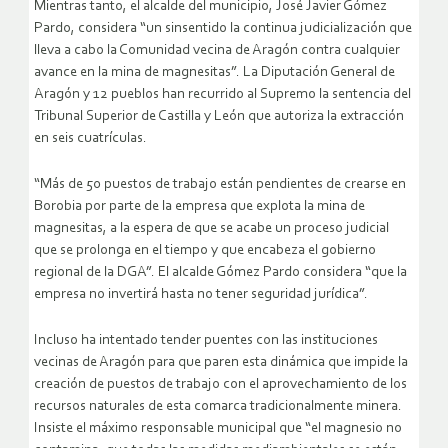
Mientras tanto, el alcalde del municipio, José Javier Gómez
Pardo, considera “un sinsentido la continua judicialización que
lleva a cabo la Comunidad vecina de Aragón contra cualquier
avance en la mina de magnesitas”. La Diputación General de
Aragón y 12 pueblos han recurrido al Supremo la sentencia del
Tribunal Superior de Castilla y León que autoriza la extracción
en seis cuatrículas.
“Más de 50 puestos de trabajo están pendientes de crearse en
Borobia por parte de la empresa que explota la mina de
magnesitas, a la espera de que se acabe un proceso judicial
que se prolonga en el tiempo y que encabeza el gobierno
regional de la DGA”. El alcalde Gómez Pardo considera “que la
empresa no invertirá hasta no tener seguridad jurídica”.
Incluso ha intentado tender puentes con las instituciones
vecinas de Aragón para que paren esta dinámica que impide la
creación de puestos de trabajo con el aprovechamiento de los
recursos naturales de esta comarca tradicionalmente minera.
Insiste el máximo responsable municipal que “el magnesio no