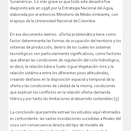
Suramérica». Lo más grave es que todo este desastre fue
diagnosticado en 1996 por la Estrategia Nacional del Agua,
elaborada por el entonces Ministerio de Medio Ambiente, con
el apoyo de la Universidad Nacional de Colombia.
En ese documento leemos: «Dicha problemática tiene como
factor determinante las formas de ocupación del territorio y los
sistemas de producción, dentro de los cuales los sistemas
tecnológicos son particularmente significativos, como factores
que alteran las condiciones de regulación del ciclo hidrológico;
es decir, la relación básica Suelo-Agua-Vegetación-Aire y la
relación sistémica entre los diferentes pisos altitudinales,
creando desfases en la disposición espacial y temporal de la
oferta y las condiciones de calidad de la misma, condiciones
que explican los conflictos en la relación oferta-demanda
hídrica y por tanto las limitaciones al desarrollo sostenible» [5].
La conclusión que permite extraer los estudios aquí retomados
es contundente: las vastas inundaciones sucedidas a finales del
2010 son consecuencia directa del tipo de modelo de