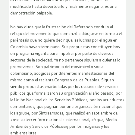
Referendo en la Cámara de Representantes, donde fue
modificado hasta desvirtuarlo y finalmente negarlo, es una
demostración palpable.
No hay duda que la frustración del Referendo condujo al
reflujo del movimiento que comenzó a dibujarse en torno a él,
paréntesis que no quiere decir que las luchas por el agua en
Colombia hayan terminado. Sus propuestas constituyen hoy
un programa vigente para impulsar por parte de diversos
sectores de la sociedad. Ya no pertenece siquiera a quienes lo
promovimos. Son patrimonio del movimiento social
colombiano, acogidas por diferentes manifestaciones del
mismo como el reciente Congreso de los Pueblos. Siguen
siendo propuestas enarboladas por los usuarios de servicios
públicos que formalizaron su organización el año pasado, por
la Unión Nacional de los Servicios Públicos, por los acueductos
comunitarios, que pugnan por una organización nacional que
los agrupe; por Sintraemsdes, que realizó en septiembre de
2010 su tercer foro nacional e internacional, «Agua, Medio
Ambiente y Servicios Públicos»; por los indígenas y los
ambientalistas.