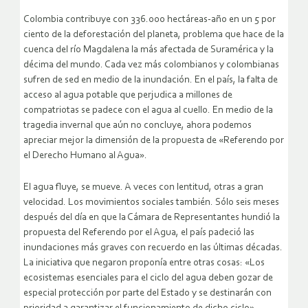
Colombia contribuye con 336.000 hectáreas-año en un 5 por
ciento de la deforestación del planeta, problema que hace de la
cuenca del río Magdalena la más afectada de Suramérica y la
décima del mundo. Cada vez más colombianos y colombianas
sufren de sed en medio de la inundación. En el país, la falta de
acceso al agua potable que perjudica a millones de
compatriotas se padece con el agua al cuello. En medio de la
tragedia invernal que aún no concluye, ahora podemos
apreciar mejor la dimensión de la propuesta de «Referendo por
el Derecho Humano al Agua».
El agua fluye, se mueve. A veces con lentitud, otras a gran
velocidad. Los movimientos sociales también. Sólo seis meses
después del día en que la Cámara de Representantes hundió la
propuesta del Referendo por el Agua, el país padeció las
inundaciones más graves con recuerdo en las últimas décadas.
La iniciativa que negaron proponía entre otras cosas: «Los
ecosistemas esenciales para el ciclo del agua deben gozar de
especial protección por parte del Estado y se destinarán con