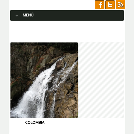
MENÚ
SALTAR AL CONTENIDO.
COLOMBIA