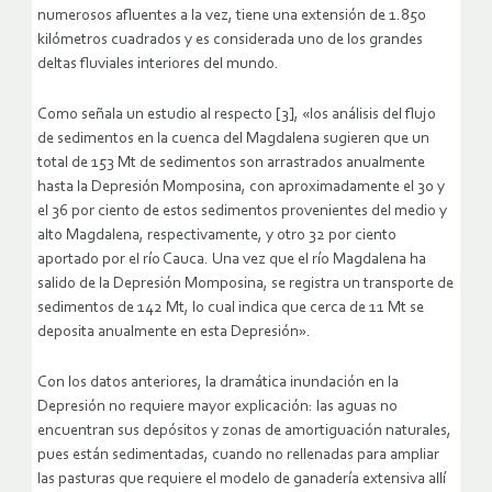
numerosos afluentes a la vez, tiene una extensión de 1.850
kilómetros cuadrados y es considerada uno de los grandes
deltas fluviales interiores del mundo.
Como señala un estudio al respecto [3], «los análisis del flujo
de sedimentos en la cuenca del Magdalena sugieren que un
total de 153 Mt de sedimentos son arrastrados anualmente
hasta la Depresión Momposina, con aproximadamente el 30 y
el 36 por ciento de estos sedimentos provenientes del medio y
alto Magdalena, respectivamente, y otro 32 por ciento
aportado por el río Cauca. Una vez que el río Magdalena ha
salido de la Depresión Momposina, se registra un transporte de
sedimentos de 142 Mt, lo cual indica que cerca de 11 Mt se
deposita anualmente en esta Depresión».
Con los datos anteriores, la dramática inundación en la
Depresión no requiere mayor explicación: las aguas no
encuentran sus depósitos y zonas de amortiguación naturales,
pues están sedimentadas, cuando no rellenadas para ampliar
las pasturas que requiere el modelo de ganadería extensiva allí