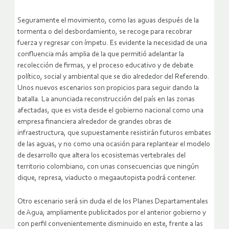
Seguramente el movimiento, como las aguas después de la
tormenta o del desbordamiento, se recoge para recobrar
fuerza y regresar con ímpetu. Es evidente la necesidad de una
confluencia más amplia de la que permitió adelantar la
recolección de firmas, y el proceso educativo y de debate
político, social y ambiental que se dio alrededor del Referendo.
Unos nuevos escenarios son propicios para seguir dando la
batalla. La anunciada reconstrucción del país en las zonas
afectadas, que es vista desde el gobierno nacional como una
empresa financiera alrededor de grandes obras de
infraestructura, que supuestamente resistirán futuros embates
de las aguas, y no como una ocasión para replantear el modelo
de desarrollo que altera los ecosistemas vertebrales del
territorio colombiano, con unas consecuencias que ningún
dique, represa, viaducto o megaautopista podrá contener.
Otro escenario será sin duda el de los Planes Departamentales
de Agua, ampliamente publicitados por el anterior gobierno y
con perfil convenientemente disminuido en este, frente a las