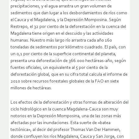
precipitaciones, y el agua arrastra un gran volumen de
sedimentos que dan lugar a los desbordamientos de ríos como
el Cauca y el Magdalena, y la Depresión Momposina. Según
Restrepo, el 32 por ciento de la deforestación en la cuenca del
Magdalena tiene origen en el descuido y las actividades
humanas. Nuestro más largo río arrastra cada año 160
toneladas de sedimentos por kilómetro cuadrado. El país, con
un 0,1 por ciento de la superficie continental del planeta,
presenta una deforestación de 366.000 hectáreas-año, según
fuentes oficiales, un equivalente al 5 por ciento de la
deforestación global, que en su cifra total calcula el informe de
2010 sobre recursos forestales globales de la FAO en siete
millones de hectáreas.
Los efectos de la deforestación y otras formas de alteración del
ciclo hidrológico en la cuenca Magdalena-Cauca son muy
notorios en la Depresión Momposina, una de las zonas más
afectadas por las inundaciones. Esta suerte de «batea
tectónica», al decir del profesor Thomas Van Der Hammen,
donde confluyen los ríos Magdalena, Cauca y San Jorge, con