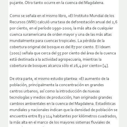
pujante. Otro tanto ocurre en la cuenca del Magdalena.
Como se señala en el mismo libro, «El Instituto Mundial de los
Recursos (WRI) calculó una tasa de deforestación anual del 2,6
por ciento, en el período 1990-2000, la más alta de cualquier
cuenca suramericana de orden mayor y una de las más altas
mundialmente para cuencas tropicales. La pérdida de la
cobertura original del bosque es del 87 por ciento. El Ideam
(2001) señala que cerca del 55 por ciento del área de la cuenca
está destinada a la actividad agropecuaria, mientras la
cobertura de bosques alcanza sólo el 26,4 por ciento» [4].
De otra parte, el mismo estudio plantea: «El aumento de la
población, principalmente la concentración en grandes
centros urbanos, así como la introducción de nuevas
tecnologías y medios de producción, han originado grandes
cambios ambientales en la cuenca del Magdalena. Estadísticas
mundiales y nacionales indican que la densidad de población se
encuentra entre 83 y 114 habitantes por kilómetros cuadrados,
la más alta en el marco de los mayores sistemas fluviales de