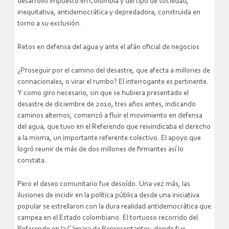
desarrollo impuesto en Colombia y del tipo de sociedad,
inequitativa, antidemocrática y depredadora, construida en
torno a su exclusión.
Retos en defensa del agua y ante el afán oficial de negocios
¿Proseguir por el camino del desastre, que afecta a millones de
connacionales, o virar el rumbo? El interrogante es pertinente.
Y como giro necesario, sin que se hubiera presentado el
desastre de diciembre de 2010, tres años antes, indicando
caminos alternos, comenzó a fluir el movimiento en defensa
del agua, que tuvo en el Referendo que reivindicaba el derecho
a la misma, un importante referente colectivo. El apoyo que
logró reunir de más de dos millones de firmantes así lo
constata.
Pero el deseo comunitario fue desoído. Una vez más, las
ilusiones de incidir en la política pública desde una iniciativa
popular se estrellaron con la dura realidad antidemocrática que
campea en el Estado colombiano. El tortuoso recorrido del