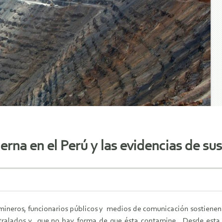
rna en el Perú y las evidencias de sus
mineros, funcionarios públicos y medios de comunicación sostienen
ralados y que no hay forma de que ésta contamine. Desde esta p