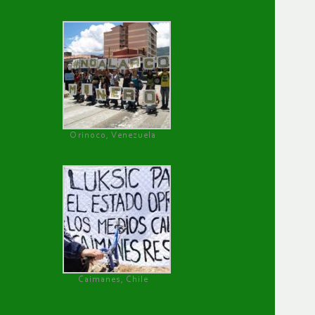
Orinoco, Venezuela
Caimanes, Chile