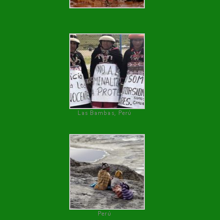
Las Bambas, Perú
Perú