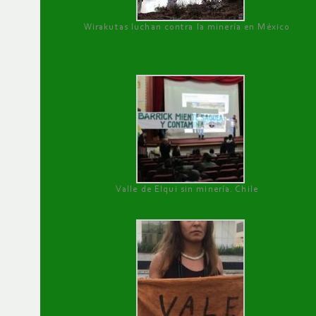
Wirakutas luchan contra la minería en México
Valle de Elqui sin minería. Chile