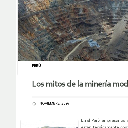
PERÚ
Los mitos de la minería mode
3 NOVIEMBRE, 2016
En el Perú empresarios 
están técnicamente cont