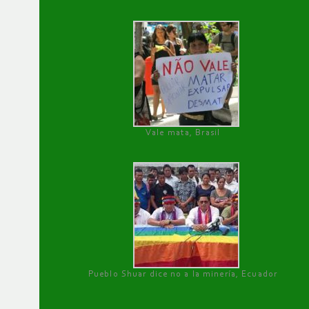
Vale mata, Brasil
Pueblo Shuar dice no a la minería, Ecuador