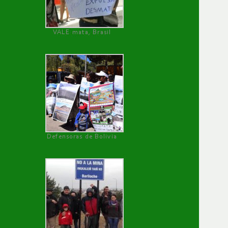
VALE mata, Brasil
Defensoras de Bolivia