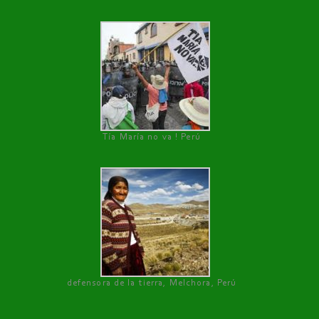
Tía María no va ! Perú
defensora de la tierra, Melchora, Perú