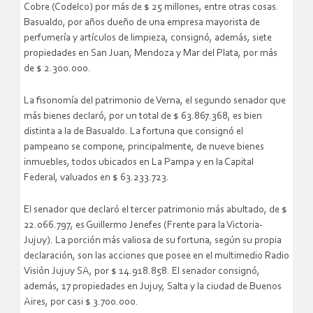
Cobre (Codelco) por más de $ 25 millones, entre otras cosas.
Basualdo, por años dueño de una empresa mayorista de
perfumería y artículos de limpieza, consignó, además, siete
propiedades en San Juan, Mendoza y Mar del Plata, por más
de $ 2.300.000.
La fisonomía del patrimonio de Verna, el segundo senador que
más bienes declaró, por un total de $ 63.867.368, es bien
distinta a la de Basualdo. La fortuna que consignó el
pampeano se compone, principalmente, de nueve bienes
inmuebles, todos ubicados en La Pampa y en la Capital
Federal, valuados en $ 63.233.723.
El senador que declaró el tercer patrimonio más abultado, de $
22.066.797, es Guillermo Jenefes (Frente para la Victoria-
Jujuy). La porción más valiosa de su fortuna, según su propia
declaración, son las acciones que posee en el multimedio Radio
Visión Jujuy SA, por $ 14.918.858. El senador consignó,
además, 17 propiedades en Jujuy, Salta y la ciudad de Buenos
Aires, por casi $ 3.700.000.