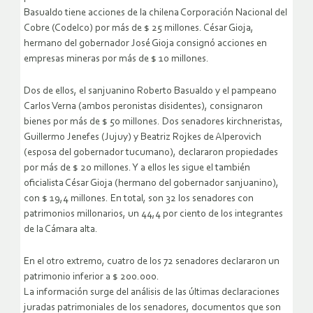
Basualdo tiene acciones de la chilena Corporación Nacional del
Cobre (Codelco) por más de $ 25 millones. César Gioja,
hermano del gobernador José Gioja consignó acciones en
empresas mineras por más de $ 10 millones.
Dos de ellos, el sanjuanino Roberto Basualdo y el pampeano
Carlos Verna (ambos peronistas disidentes), consignaron
bienes por más de $ 50 millones. Dos senadores kirchneristas,
Guillermo Jenefes (Jujuy) y Beatriz Rojkes de Alperovich
(esposa del gobernador tucumano), declararon propiedades
por más de $ 20 millones. Y a ellos les sigue el también
oficialista César Gioja (hermano del gobernador sanjuanino),
con $ 19,4 millones. En total, son 32 los senadores con
patrimonios millonarios, un 44,4 por ciento de los integrantes
de la Cámara alta.
En el otro extremo, cuatro de los 72 senadores declararon un
patrimonio inferior a $ 200.000.
La información surge del análisis de las últimas declaraciones
juradas patrimoniales de los senadores, documentos que son