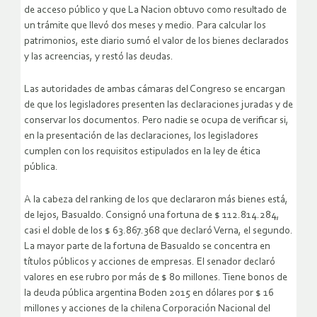
de acceso público y que La Nacion obtuvo como resultado de
un trámite que llevó dos meses y medio. Para calcular los
patrimonios, este diario sumó el valor de los bienes declarados
y las acreencias, y restó las deudas.
Las autoridades de ambas cámaras del Congreso se encargan
de que los legisladores presenten las declaraciones juradas y de
conservar los documentos. Pero nadie se ocupa de verificar si,
en la presentación de las declaraciones, los legisladores
cumplen con los requisitos estipulados en la ley de ética
pública.
A la cabeza del ranking de los que declararon más bienes está,
de lejos, Basualdo. Consignó una fortuna de $ 112.814.284,
casi el doble de los $ 63.867.368 que declaró Verna, el segundo.
La mayor parte de la fortuna de Basualdo se concentra en
títulos públicos y acciones de empresas. El senador declaró
valores en ese rubro por más de $ 80 millones. Tiene bonos de
la deuda pública argentina Boden 2015 en dólares por $ 16
millones y acciones de la chilena Corporación Nacional del