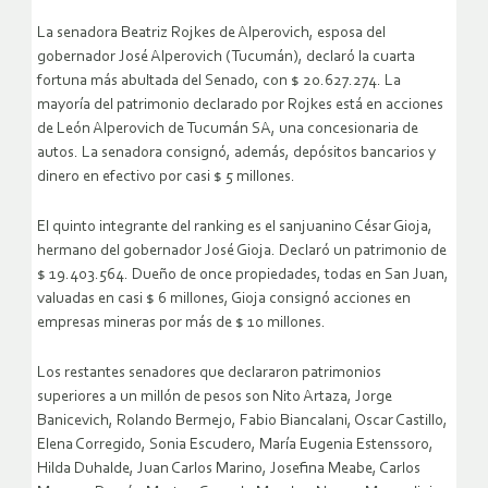
La senadora Beatriz Rojkes de Alperovich, esposa del
gobernador José Alperovich (Tucumán), declaró la cuarta
fortuna más abultada del Senado, con $ 20.627.274. La
mayoría del patrimonio declarado por Rojkes está en acciones
de León Alperovich de Tucumán SA, una concesionaria de
autos. La senadora consignó, además, depósitos bancarios y
dinero en efectivo por casi $ 5 millones.
El quinto integrante del ranking es el sanjuanino César Gioja,
hermano del gobernador José Gioja. Declaró un patrimonio de
$ 19.403.564. Dueño de once propiedades, todas en San Juan,
valuadas en casi $ 6 millones, Gioja consignó acciones en
empresas mineras por más de $ 10 millones.
Los restantes senadores que declararon patrimonios
superiores a un millón de pesos son Nito Artaza, Jorge
Banicevich, Rolando Bermejo, Fabio Biancalani, Oscar Castillo,
Elena Corregido, Sonia Escudero, María Eugenia Estenssoro,
Hilda Duhalde, Juan Carlos Marino, Josefina Meabe, Carlos