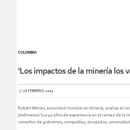
COLOMBIA
‘Los impactos de la minería los v
26 FEBRERO, 2013
Robert Moran, autoridad mundial en minería, analiza el ri
(Indonesia) Sus 40 años de experiencia en el campo de la 
consultor de gobiernos, compañías, abogados, universida