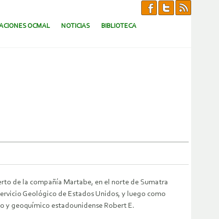
CACIONES OCMAL
NOTICIAS
BIBLIOTECA
erto de la compañía Martabe, en el norte de Sumatra
 Servicio Geológico de Estados Unidos, y luego como
go y geoquímico estadounidense Robert E.