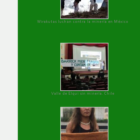
Wirakutas luchan contra la minería en México
Valle de Elqui sin minería. Chile