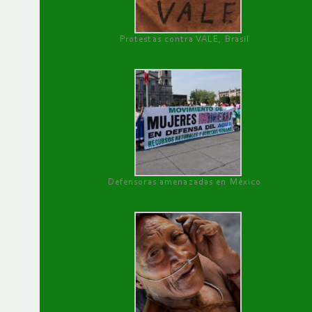
Protestas contra VALE, Brasil
Defensoras amenazadas en México