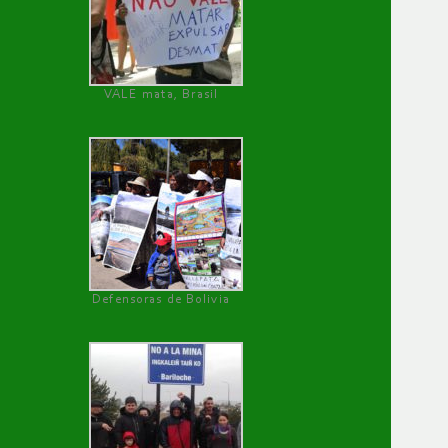
VALE mata, Brasil
Defensoras de Bolivia