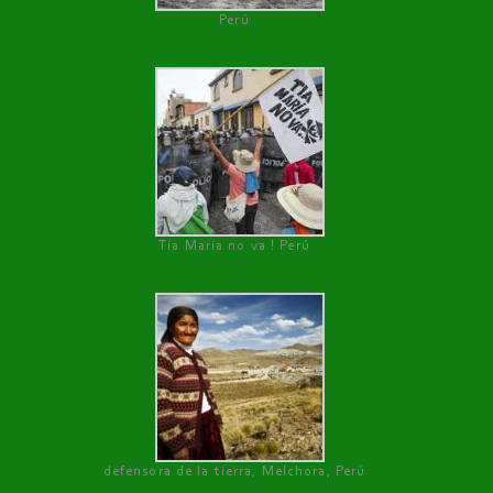
Perú
Tía María no va ! Perú
defensora de la tierra, Melchora, Perú