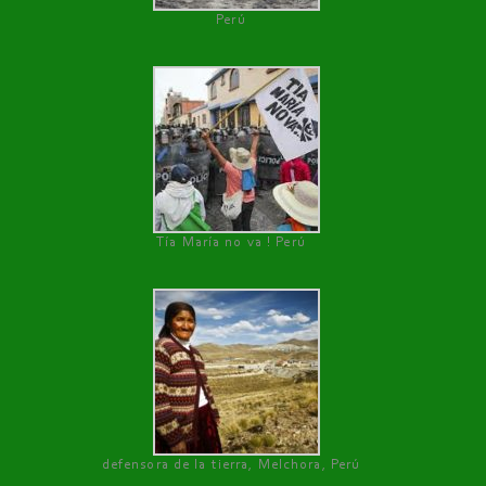
Perú
Tía María no va ! Perú
defensora de la tierra, Melchora, Perú