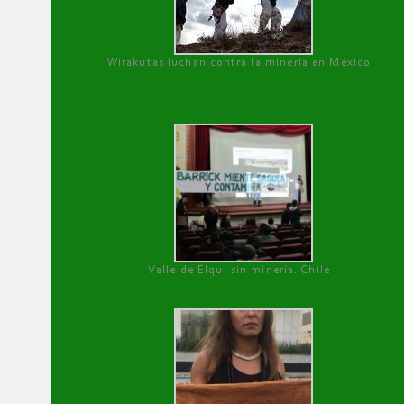
Wirakutas luchan contra la minería en México
Valle de Elqui sin minería. Chile