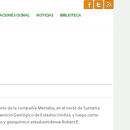
CACIONES OCMAL
NOTICIAS
BIBLIOTECA
erto de la compañía Martabe, en el norte de Sumatra
 Servicio Geológico de Estados Unidos, y luego como
go y geoquímico estadounidense Robert E.