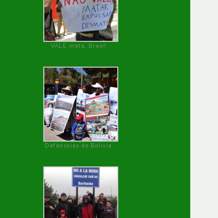
VALE mata, Brasil
Defensoras de Bolivia