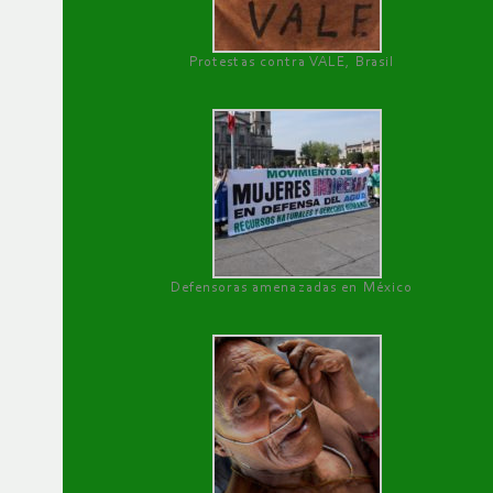
Protestas contra VALE, Brasil
Defensoras amenazadas en México