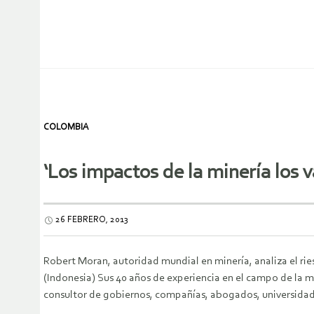
COLOMBIA
‘Los impactos de la minería los v
26 FEBRERO, 2013
Robert Moran, autoridad mundial en minería, analiza el ri
(Indonesia) Sus 40 años de experiencia en el campo de la 
consultor de gobiernos, compañías, abogados, universida