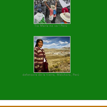
Tía María no va ! Perú
defensora de la tierra, Melchora, Perú