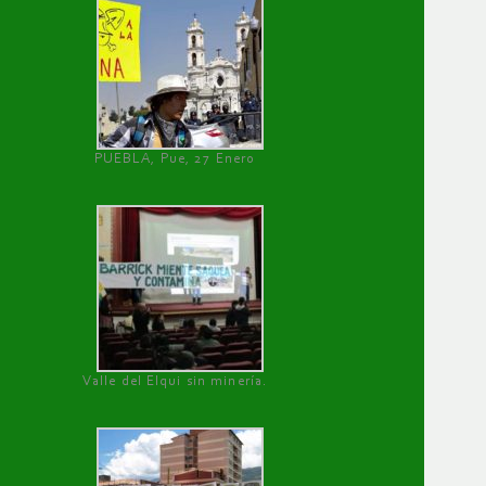
PUEBLA, Pue, 27 Enero
Valle del Elqui sin minería.