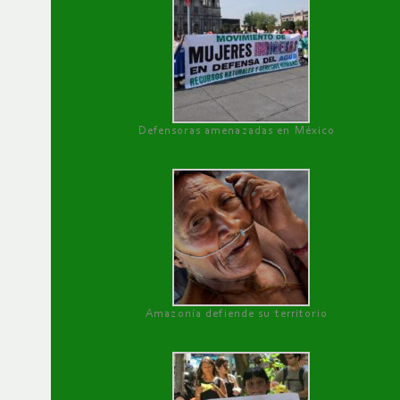
Defensoras amenazadas en México
Amazonía defiende su territorio