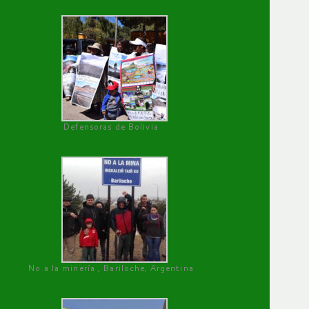
Defensoras de Bolivia
No a la minería , Bariloche, Argentina