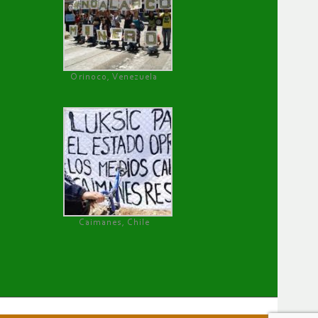
Orinoco, Venezuela
Caimanes, Chile