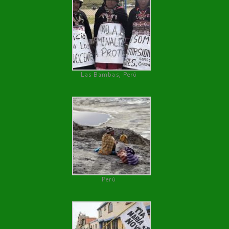
Las Bambas, Perú
Perú