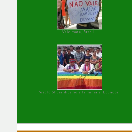
Vale mata, Brasil
Pueblo Shuar dice no a la minería, Ecuador