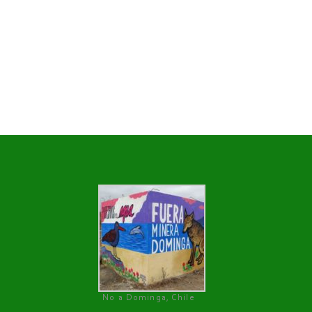
No a Dominga, Chile