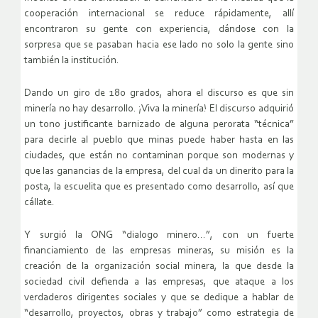
cooperación internacional se reduce rápidamente, allí
encontraron su gente con experiencia, dándose con la
sorpresa que se pasaban hacia ese lado no solo la gente sino
también la institución.
Dando un giro de 180 grados, ahora el discurso es que sin
minería no hay desarrollo. ¡Viva la minería! El discurso adquirió
un tono justificante barnizado de alguna perorata “técnica”
para decirle al pueblo que minas puede haber hasta en las
ciudades, que están no contaminan porque son modernas y
que las ganancias de la empresa, del cual da un dinerito para la
posta, la escuelita que es presentado como desarrollo, así que
cállate.
Y surgió la ONG “dialogo minero…”, con un fuerte
financiamiento de las empresas mineras, su misión es la
creación de la organización social minera, la que desde la
sociedad civil defienda a las empresas, que ataque a los
verdaderos dirigentes sociales y que se dedique a hablar de
“desarrollo, proyectos, obras y trabajo” como estrategia de