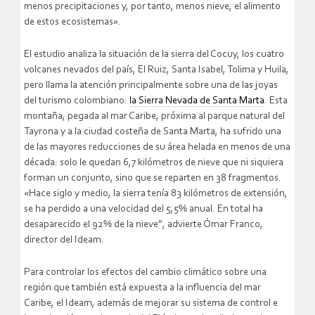
menos precipitaciones y, por tanto, menos nieve, el alimento
de estos ecosistemas».
El estudio analiza la situación de la sierra del Cocuy, los cuatro
volcanes nevados del país, El Ruiz, Santa Isabel, Tolima y Huila,
pero llama la atención principalmente sobre una de las joyas
del turismo colombiano:
la Sierra Nevada de Santa Marta
. Esta
montaña, pegada al mar Caribe, próxima al parque natural del
Tayrona y a la ciudad costeña de Santa Marta, ha sufrido una
de las mayores reducciones de su área helada en menos de una
década: solo le quedan 6,7 kilómetros de nieve que ni siquiera
forman un conjunto, sino que se reparten en 38 fragmentos.
«Hace siglo y medio, la sierra tenía 83 kilómetros de extensión,
se ha perdido a una velocidad del 5,5% anual. En total ha
desaparecido el 92% de la nieve”, advierte Ómar Franco,
director del Ideam.
Para controlar los efectos del cambio climático sobre una
región que también está expuesta a la influencia del mar
Caribe, el Ideam, además de mejorar su sistema de control e