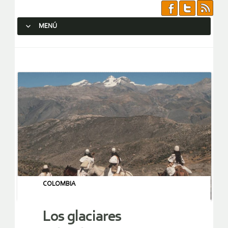
MENÚ
SALTAR AL CONTENIDO.
COLOMBIA
Los glaciares