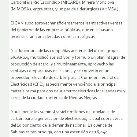
Carbonífera Río Escondido (MICARE), Minera Monclova
(MIMOSA), entre otras; y un par de siderúrgicas (AHMSA).
El GAN supo aprovechar eficientemente las atractivas ventas
del gobierno de las empresas públicas, que en el pasado
reciente eran consideradas como estratégicas.
Al adquirir una de las compañías acereras del otrora grupo
SICARSA, multiplicó sus activos, y formuló un plan integral de
producción de acero; y simultáneamente, aprovechó las
ventajas comparativas de la zona, y se convirtió en un
proveedor relevante de carbón para la Comisión Federal de
Electricidad (CFE), especialmente vendiéndole la principal
materia prima para dos de sus termoeléctricas localizadas muy
cerca de la ciudad fronteriza de Piedras Negras.
Anualmente les suministra siete millones de toneladas de
carbón para la generación de electricidad, la cual cubre cerca
del 10 por ciento de la demanda nacional. La cuenca de
Sabinas es tan pródiga, con una extensión de 16,040