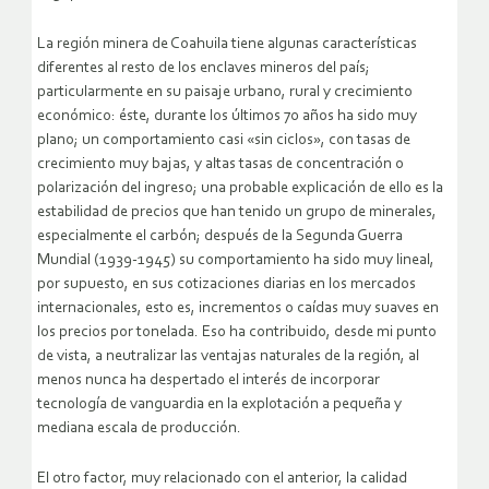
La región minera de Coahuila tiene algunas características
diferentes al resto de los enclaves mineros del país;
particularmente en su paisaje urbano, rural y crecimiento
económico: éste, durante los últimos 70 años ha sido muy
plano; un comportamiento casi «sin ciclos», con tasas de
crecimiento muy bajas, y altas tasas de concentración o
polarización del ingreso; una probable explicación de ello es la
estabilidad de precios que han tenido un grupo de minerales,
especialmente el carbón; después de la Segunda Guerra
Mundial (1939-1945) su comportamiento ha sido muy lineal,
por supuesto, en sus cotizaciones diarias en los mercados
internacionales, esto es, incrementos o caídas muy suaves en
los precios por tonelada. Eso ha contribuido, desde mi punto
de vista, a neutralizar las ventajas naturales de la región, al
menos nunca ha despertado el interés de incorporar
tecnología de vanguardia en la explotación a pequeña y
mediana escala de producción.
El otro factor, muy relacionado con el anterior, la calidad