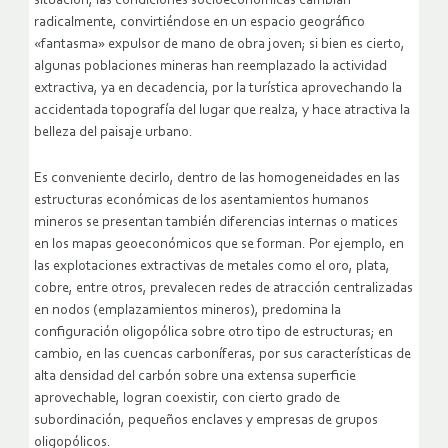
situación, las condiciones socioeconómicas cambian
radicalmente, convirtiéndose en un espacio geográfico
«fantasma» expulsor de mano de obra joven; si bien es cierto,
algunas poblaciones mineras han reemplazado la actividad
extractiva, ya en decadencia, por la turística aprovechando la
accidentada topografía del lugar que realza, y hace atractiva la
belleza del paisaje urbano.
Es conveniente decirlo, dentro de las homogeneidades en las
estructuras económicas de los asentamientos humanos
mineros se presentan también diferencias internas o matices
en los mapas geoeconómicos que se forman. Por ejemplo, en
las explotaciones extractivas de metales como el oro, plata,
cobre, entre otros, prevalecen redes de atracción centralizadas
en nodos (emplazamientos mineros), predomina la
configuración oligopólica sobre otro tipo de estructuras; en
cambio, en las cuencas carboníferas, por sus características de
alta densidad del carbón sobre una extensa superficie
aprovechable, logran coexistir, con cierto grado de
subordinación, pequeños enclaves y empresas de grupos
oligopólicos.