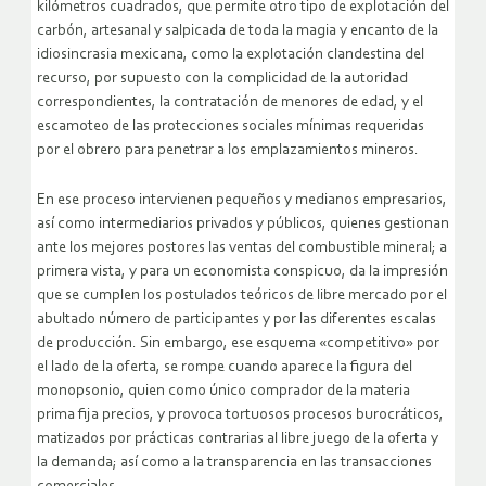
kilómetros cuadrados, que permite otro tipo de explotación del
carbón, artesanal y salpicada de toda la magia y encanto de la
idiosincrasia mexicana, como la explotación clandestina del
recurso, por supuesto con la complicidad de la autoridad
correspondientes, la contratación de menores de edad, y el
escamoteo de las protecciones sociales mínimas requeridas
por el obrero para penetrar a los emplazamientos mineros.
En ese proceso intervienen pequeños y medianos empresarios,
así como intermediarios privados y públicos, quienes gestionan
ante los mejores postores las ventas del combustible mineral; a
primera vista, y para un economista conspicuo, da la impresión
que se cumplen los postulados teóricos de libre mercado por el
abultado número de participantes y por las diferentes escalas
de producción. Sin embargo, ese esquema «competitivo» por
el lado de la oferta, se rompe cuando aparece la figura del
monopsonio, quien como único comprador de la materia
prima fija precios, y provoca tortuosos procesos burocráticos,
matizados por prácticas contrarias al libre juego de la oferta y
la demanda; así como a la transparencia en las transacciones