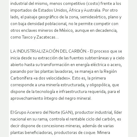
industrial del mismo, menos competitivo (costo) frente a los
importados de Estados Unidos, África y Australia. Por otro
lado, el paisaje geográfico de la zona, semidesértico, plano y
con baja densidad poblacional, no le permite competir con
otros enclaves mineros de México, aunque en decadencia,
como Taxco y Zacatecas…
LA INDUSTRIALIZACIÓN DEL CARBÓN.- El proceso que se
inicia desde su extracción de las fuentes subterráneas y a cielo
abierto hasta su transformación en energía eléctrica o acero,
pasando por las plantas lavadoras, se maneja en la Región
Carbonífera «a dos velocidades». Esto es, la primera
corresponde a una minería estructurada, y oligopólica, que
dispone de la tecnología e infraestructura requerida, para el
aprovechamiento íntegro del negro mineral.
El Grupo Acerero del Norte (GAN), productor industrial, líder
nacional en su rama; controla el rentable ciclo del carbón, es
decir dispone de concesiones mineras; además de varias
plantas beneficiadoras, productoras de coque: Minera