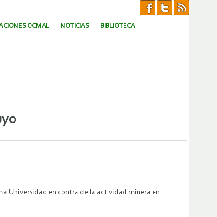
CACIONES OCMAL
NOTICIAS
BIBLIOTECA
uyo
ha Universidad en contra de la actividad minera en