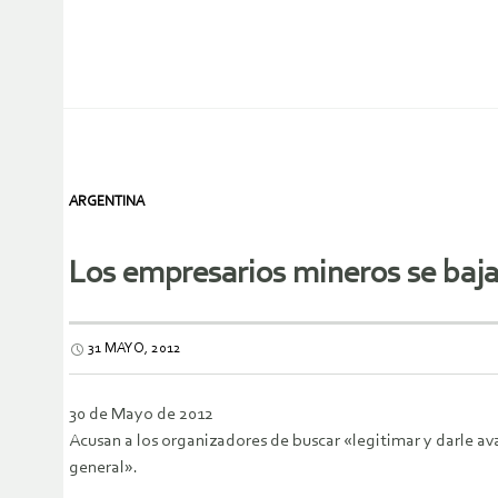
ARGENTINA
Los empresarios mineros se baj
31 MAYO, 2012
30 de Mayo de 2012
Acusan a los organizadores de buscar «legitimar y darle a
general».