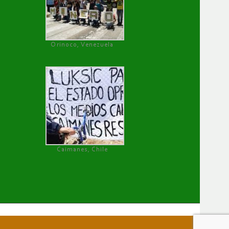
Orinoco, Venezuela
Caimanes, Chile