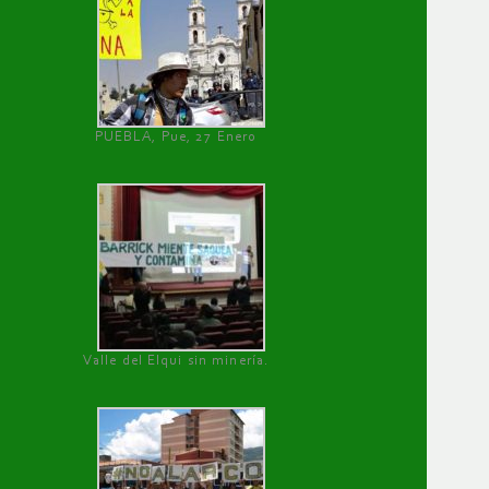
PUEBLA, Pue, 27 Enero
Valle del Elqui sin minería.