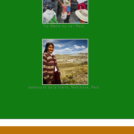
Tía María no va ! Perú
defensora de la tierra, Melchora, Perú