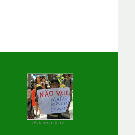
VALE mata, Brasil