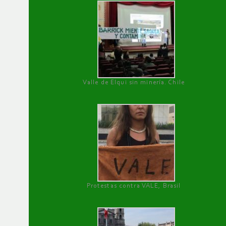
Valle de Elqui sin minería. Chile
Protestas contra VALE, Brasil