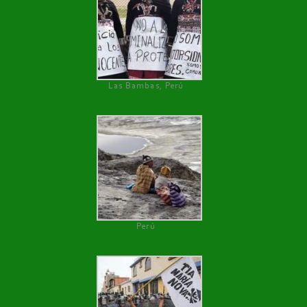
Las Bambas, Perú
Perú