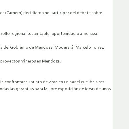
os (Camem) decidieron no participar del debate sobre
arrollo regional sustentable: oportunidad o amenaza.
ería del Gobierno de Mendoza. Moderará: Marcelo Torrez,
 de proyectos mineros en Mendoza.
 confrontar su punto de vista en un panel que iba a ser
as las garantías para la libre exposición de ideas de unos