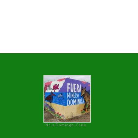
No a Dominga, Chile