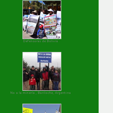
Defensoras de Bolivia
No a la minería , Bariloche, Argentina