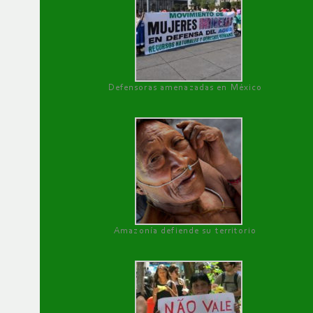
Defensoras amenazadas en México
Amazonía defiende su territorio