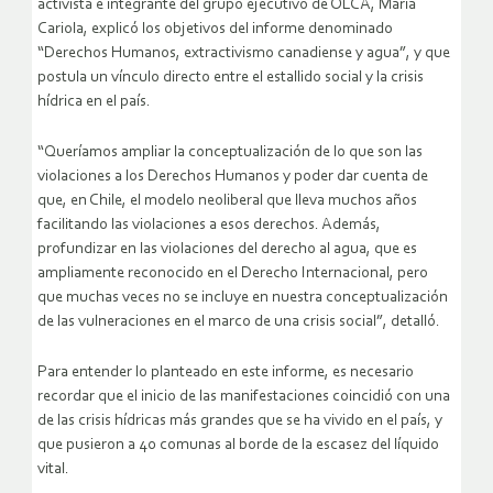
activista e integrante del grupo ejecutivo de OLCA, María
Cariola, explicó los objetivos del informe denominado
“Derechos Humanos, extractivismo canadiense y agua”, y que
postula un vínculo directo entre el estallido social y la crisis
hídrica en el país.
“Queríamos ampliar la conceptualización de lo que son las
violaciones a los Derechos Humanos y poder dar cuenta de
que, en Chile, el modelo neoliberal que lleva muchos años
facilitando las violaciones a esos derechos. Además,
profundizar en las violaciones del derecho al agua, que es
ampliamente reconocido en el Derecho Internacional, pero
que muchas veces no se incluye en nuestra conceptualización
de las vulneraciones en el marco de una crisis social”, detalló.
Para entender lo planteado en este informe, es necesario
recordar que el inicio de las manifestaciones coincidió con una
de las crisis hídricas más grandes que se ha vivido en el país, y
que pusieron a 40 comunas al borde de la escasez del líquido
vital.