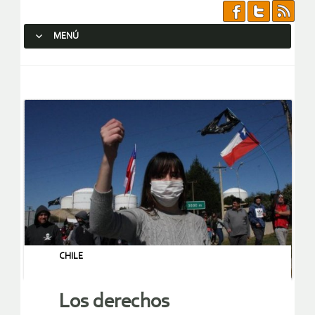
MENÚ
SALTAR AL CONTENIDO.
CHILE
Los derechos