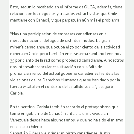
Esto, según lo recabado en el informe de OLCA, además, tiene
relación con los negocios y tratados extractivistas que Chile
mantiene con Canadá, y que perpetuán aún más el problema.
“Hay una participación de empresas canadienses en el
mercado nacional del agua de distintos modos. La gran
minería canadiense que ocupa el 70 por ciento de la actividad
minera en Chile, pero también en el sistema sanitario tenemos
35 por ciento de la red como propiedad canadiense. A nosotros
nos interesaba vincular esa situación con la falta de
pronunciamiento del actual gobierno canadiense frente a las
violaciones de los Derechos Humanos que se han dado por la
fuerza estatal en el contexto del estallido social”, aseguró
Cariola.
En tal sentido, Cariola también recordó el protagonismo que
tomó en gobierno de Canadá frente a la crisis vivida en
Venezuela desde hace algunos años, y que no ha sido el mismo
en el caso chileno.
Sebastián Piñera y el primer ministro canadiense, Justin