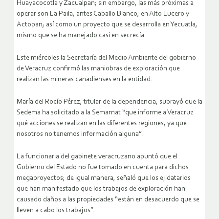
Huayacocotla y Zacualpan; sin embargo, las más próximas a
operar son La Paila, antes Caballo Blanco, en Alto Lucero y
Actopan; así como un proyecto que se desarrolla en Yecuatla,
mismo que se ha manejado casi en secrecía.
Este miércoles la Secretaría del Medio Ambiente del gobierno
de Veracruz confirmó las maniobras de exploración que
realizan las mineras canadienses en la entidad.
María del Rocío Pérez, titular de la dependencia, subrayó que la
Sedema ha solicitado a la Semarnat “que informe a Veracruz
qué acciones se realizan en las diferentes regiones, ya que
nosotros no tenemos información alguna”.
La funcionaria del gabinete veracruzano apuntó que el
Gobierno del Estado no fue tomado en cuenta para dichos
megaproyectos; de igual manera, señaló que los ejidatarios
que han manifestado que los trabajos de exploración han
causado daños a las propiedades “están en desacuerdo que se
lleven a cabo los trabajos”.