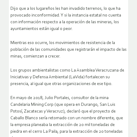
Dijo que a los lugareños les han invadido terrenos, lo que ha
provocado inconformidad. Y si la instancia estatal no cuenta
con información respecto a la operación de las mineras, los
ayuntamientos están igual o peor.
Mientras eso ocurre, los movimientos de resistencia de la
población de las comunidades que registrarán el impacto de las
minas, comienzan a crecer.
Los grupos ambientalistas como La Asamblea Veracruzana de
Iniciativas y Defensa Ambiental (LaVida) fortalecen su
presencia, al igual que otras organizaciones de ese tipo.
En mayo de 2018, Julio Portales, consultor de la mina
Candelaria Mining Corp (que opera en Durango, San Luis
Potosí, Zacatecas y Veracruz), declaró que el proyecto de
Caballo Blanco sería retomado con un nombre diferente; que
la empresa planeaba la extracción de 20 mil toneladas de
piedra en el cerro La Paila, para la extracción de 20 toneladas