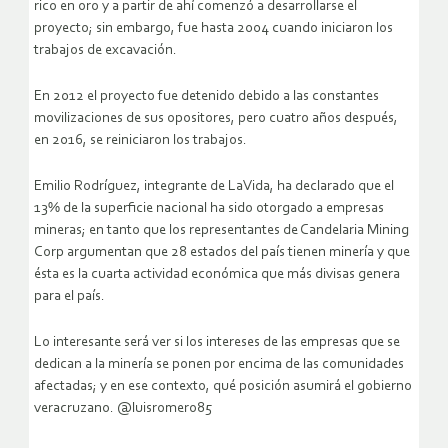
rico en oro y a partir de ahí comenzó a desarrollarse el
proyecto; sin embargo, fue hasta 2004 cuando iniciaron los
trabajos de excavación.
En 2012 el proyecto fue detenido debido a las constantes
movilizaciones de sus opositores, pero cuatro años después,
en 2016, se reiniciaron los trabajos.
Emilio Rodríguez, integrante de LaVida, ha declarado que el
13% de la superficie nacional ha sido otorgado a empresas
mineras; en tanto que los representantes de Candelaria Mining
Corp argumentan que 28 estados del país tienen minería y que
ésta es la cuarta actividad económica que más divisas genera
para el país.
Lo interesante será ver si los intereses de las empresas que se
dedican a la minería se ponen por encima de las comunidades
afectadas; y en ese contexto, qué posición asumirá el gobierno
veracruzano. @luisromero85