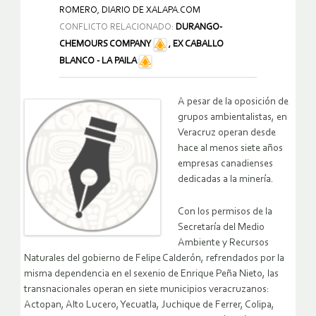
ROMERO, DIARIO DE XALAPA.COM
CONFLICTO RELACIONADO:
DURANGO-
CHEMOURS COMPANY
,
EX CABALLO
BLANCO - LA PAILA
A pesar de la oposición de
grupos ambientalistas, en
Veracruz operan desde
hace al menos siete años
empresas canadienses
dedicadas a la minería.
Con los permisos de la
Secretaría del Medio
Ambiente y Recursos
Naturales del gobierno de Felipe Calderón, refrendados por la
misma dependencia en el sexenio de Enrique Peña Nieto, las
transnacionales operan en siete municipios veracruzanos:
Actopan, Alto Lucero, Yecuatla, Juchique de Ferrer, Colipa,