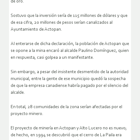
de oro.
Sostuvo que la inversión sería de 115 millones de dólares y que
de esa cifra, 20 millones de pesos serían canalizados al
Ayuntamiento de Actopan.
Al enterarse de dicha declaración, la población de Actopan que
se opone a la mina encaró al alcalde Paulino Domínguez, quien
en respuesta, casi golpea a un manifestante.
Sin embargo, a pesar del insistente desmentido de la autoridad
municipal, entre la gente de ese municipio quedó la sospecha
de que la empresa canadiense habría pagado por el silencio del
alcalde.
En total, 28 comunidades de la zona serían afectadas por el
proyecto minero.
El proyecto de minería en Actopan y Alto Lucero no es nuevo;
de hecho, en 1994 se descubrió que el cerro de La Paila era