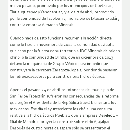
marzo pasado, promovido por los municipios de Cuetzalan,
Tlatlauquitepec y Yahonahuac, y el del 7 de abril, promovido
por la comunidad de Tecoltemic, municipio de Ixtacamaxtitlán,
contra la empresa Almaden Minerals.
Cuando nada de esto funciona recurren a la acción directa,
como lo hizo en noviembre de 2012 la comunidad de Zautla
que echó por la fuerza de su territorio a JDC Minerals de origen
chino; o la comunidad de Olintla, que en diciembre de 2013
detuvo la maquinaria de Grupo México para impedir que
construyera la carretera Zaragoza-Jopala, por donde pasarían
las retroexcavadoras para construir una hidroeléctrica.
Apenas el pasado 24 de abril los totonacos del municipio de
San Felipe Tepaxtlán sufrieron las consecuencias de la reforma
que según el Presidente de la República traerá bienestar a los
mexicanos. Ese día el ayuntamiento los citó a una consulta
relativa a la hidroeléctrica Puebla 1 que la empresa Deselec 1 –
filial de Mehidro– proyecta construir sobre el río Ajajalpan.
Después de cuatro horas de espera sólo se presentaron el