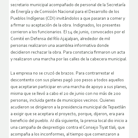
secretario municipal acompañado de personal de la Secretaría
de Energía y de Comisión Nacional para el Desarrollo de los
Pueblos Indígenas (CDI) invitándolos a que pasaran a comer y
a firmar su aceptación de la obra. Indignados, los presentes
corrieron a los funcionarios. El 14 de junio, convocados por el
Comité en Defensa del Río Ajajalpan, alrededor de mil
personas realizaron una asamblea informativa donde
decidieron rechazar la obra. Para constancia firmaron un acta
y realizaron una marcha por las calles de la cabecera municipal.
La empresa no se cruzó de brazos. Para contrarrestar el
descontento con sus planes pagó 200 pesos a todos aquellos
que aceptaran participar en una marcha de apoyo a sus planes,
misma que se llevó a cabo el 20 de junio con no más de 200
personas, incluida gente de municipios vecinos. Quienes
acudieron se dirigieron a la presidencia municipal de Tepaxtlán
a exigir que se aceptara el proyecto, porque, dijeron, era para
beneficio del pueblo. Al día siguiente, la prensa local dio inicio a
una campaña de desprestigio contra el Consejo Tiyat tlali, que
acompaña a los inconformes, al tiempo que comenzaron a