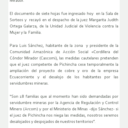
Mirador.
El documento de siete hojas fue ingresado hoy en la Sala de
Sorteos y recayó en el despacho de la juez Margarita Judith
Ortega Galarza, de la Unidad Judicial de Violencia contra la
Mujer y la Familia.
Para Luis Sánchez, habitante de la zona y presidente de la
Comunidad Amazónica de Acción Social «Cordillera del
Cóndor Mirador (Cascomi), las medidas cautelares pretenden
que el juez competente de Pichincha cese temporalmente la
ampliación del proyecto de cobre y oro de la empresa
Ecuacorriente y el desalojo de los habitantes por las
servidumbres mineras.
“Son 18 familias que al momento han sido demandadas por
servidumbre mineras por la Agencia de Regulación y Control
Minero (Arcom) y por el Ministerio de Minas -dijo Sánchez- si
el juez de Pichincha nos niega las medidas, nosotros seremos
desalojados y despojados de nuestros territorios”.