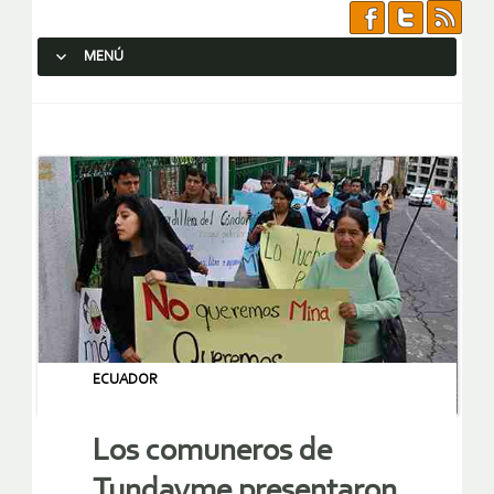
MENÚ
SALTAR AL CONTENIDO.
ECUADOR
Los comuneros de
Tundayme presentaron