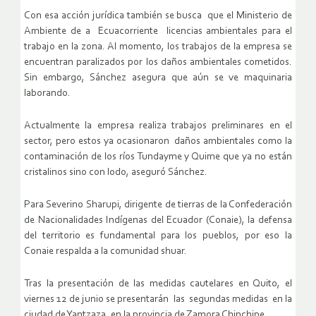
Con esa acción jurídica también se busca que el Ministerio de
Ambiente de a Ecuacorriente licencias ambientales para el
trabajo en la zona. Al momento, los trabajos de la empresa se
encuentran paralizados por los daños ambientales cometidos.
Sin embargo, Sánchez asegura que aún se ve maquinaria
laborando.
Actualmente la empresa realiza trabajos preliminares en el
sector, pero estos ya ocasionaron daños ambientales como la
contaminación de los ríos Tundayme y Quime que ya no están
cristalinos sino con lodo, aseguró Sánchez.
Para Severino Sharupi, dirigente de tierras de la Confederación
de Nacionalidades Indígenas del Ecuador (Conaie), la defensa
del territorio es fundamental para los pueblos, por eso la
Conaie respalda a la comunidad shuar.
Tras la presentación de las medidas cautelares en Quito, el
viernes 12 de junio se presentarán las segundas medidas en la
ciudad de Yantzaza, en la provincia de Zamora Chinchipe.