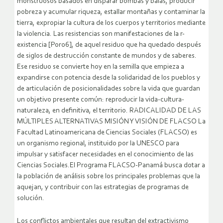
monstruosos basados en disparar bombas y balas, producir
pobreza y acumular riqueza, estallar montañas y contaminar la
tierra, expropiar la cultura de los cuerpos y territorios mediante
la violencia. Las resistencias son manifestaciones de la r-
existencia [Por06], de aquel residuo que ha quedado después
de siglos de destrucción constante de mundos y de saberes.
Ese residuo se convierte hoy en la semilla que empieza a
expandirse con potencia desde la solidaridad de los pueblos y
de articulación de posicionalidades sobre la vida que guardan
un objetivo presente común: reproducir la vida-cultura-
naturaleza, en definitiva, el territorio. RADICALIDAD DE LAS
MÚLTIPLES ALTERNATIVAS MISIÓN Y VISIÓN DE FLACSO La
Facultad Latinoamericana de Ciencias Sociales (FLACSO) es
un organismo regional, instituido por la UNESCO para
impulsar y satisfacer necesidades en el conocimiento de las
Ciencias Sociales.El Programa FLACSO-Panamá busca dotar a
la población de análisis sobre los principales problemas que la
aquejan, y contribuir con las estrategias de programas de
solución.
Los conflictos ambientales que resultan del extractivismo