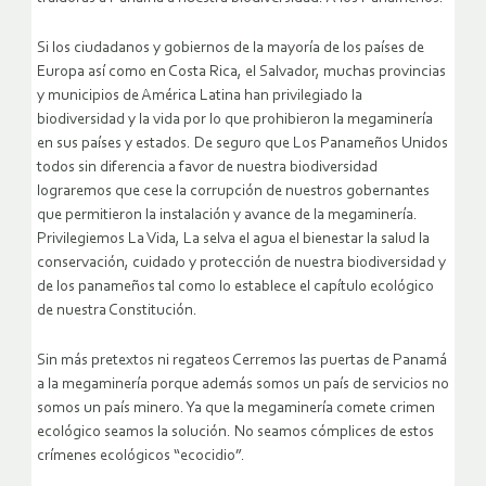
Si los ciudadanos y gobiernos de la mayoría de los países de
Europa así como en Costa Rica, el Salvador, muchas provincias
y municipios de América Latina han privilegiado la
biodiversidad y la vida por lo que prohibieron la megaminería
en sus países y estados. De seguro que Los Panameños Unidos
todos sin diferencia a favor de nuestra biodiversidad
lograremos que cese la corrupción de nuestros gobernantes
que permitieron la instalación y avance de la megaminería.
Privilegiemos La Vida, La selva el agua el bienestar la salud la
conservación, cuidado y protección de nuestra biodiversidad y
de los panameños tal como lo establece el capítulo ecológico
de nuestra Constitución.
Sin más pretextos ni regateos Cerremos las puertas de Panamá
a la megaminería porque además somos un país de servicios no
somos un país minero. Ya que la megaminería comete crimen
ecológico seamos la solución. No seamos cómplices de estos
crímenes ecológicos “ecocidio”.