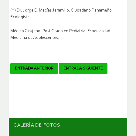
(*) Dr. Jorge E. Macías Jaramillo. Ciudadano Panameño.
Ecologista.
Médico Cirujano. Post Grado en Pediatría. Especialidad
Medicina de Adolescentes.
Navegador
ENTRADA ANTERIOR
ENTRADA SIGUIENTE
de
artículos
GALERÌA DE FOTOS