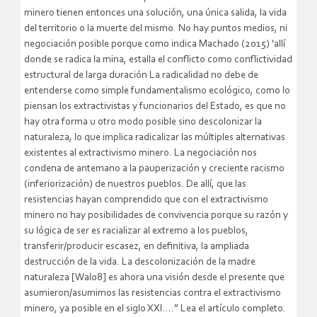
minero tienen entonces una solución, una única salida, la vida
del territorio o la muerte del mismo. No hay puntos medios, ni
negociación posible porque como indica Machado (2015) ‘allí
donde se radica la mina, estalla el conflicto como conflictividad
estructural de larga duración La radicalidad no debe de
entenderse como simple fundamentalismo ecológico, como lo
piensan los extractivistas y funcionarios del Estado, es que no
hay otra forma u otro modo posible sino descolonizar la
naturaleza, lo que implica radicalizar las múltiples alternativas
existentes al extractivismo minero. La negociación nos
condena de antemano a la pauperización y creciente racismo
(inferiorización) de nuestros pueblos. De allí, que las
resistencias hayan comprendido que con el extractivismo
minero no hay posibilidades de convivencia porque su razón y
su lógica de ser es racializar al extremo a los pueblos,
transferir/producir escasez, en definitiva, la ampliada
destrucción de la vida. La descolonización de la madre
naturaleza [Wal08] es ahora una visión desde el presente que
asumieron/asumimos las resistencias contra el extractivismo
minero, ya posible en el siglo XXI….” Lea el artículo completo.