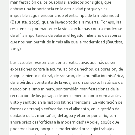
manifestación de los pueblos silenciados por siglos, que
cobran una importancia en la actualidad porque ya es
imposible seguir encubriendo el entrampe de la modernidad
(Bautista, 2015), que ha llevado todo a la muerte. Por eso, las
resistencias por mantener la vida son luchas contra-modernas,
de allí la importancia de valorar el legado milenario de saberes
que nos han permitido ir más allá que la modernidad (Bautista,
2015).
Las actuales resistencias contra-extractivas además de ser
expresiones contra la acumulación de hechos, de opresión, de
aniquilamiento cultural, de racismo, de la humillación histórica,
de la pérdida constante de la vida, en un contexto histórico de
neocolonialismo minero, son también manifestaciones de la
recreación de los paisajes de pensamiento como nunca antes
visto y sentido en la historia latinoamericana. La valoración de
formas de trabajo enfocadas en el alimento, en la gestión de
cuidado de las montañas, del agua y el amor por el río, son
ahora prácticas ‘críticas a la modernidad’ (Abdiel, 2018) que
podemos hacer, porque la modernidad privilegió trabajos