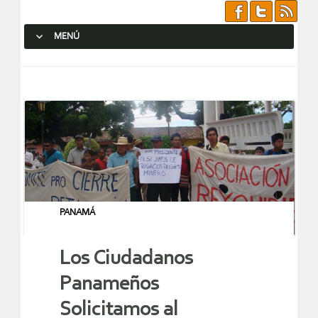
MENÚ
SALTAR AL CONTENIDO.
PANAMÁ
Los Ciudadanos
Panameños
Solicitamos al