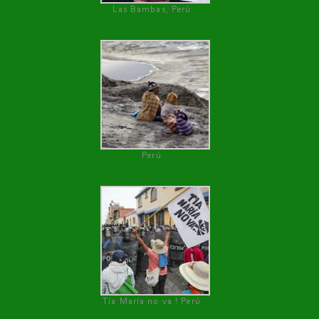
Las Bambas, Perú
Perú
Tía María no va ! Perú