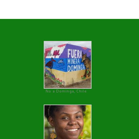
No a Dominga, Chile