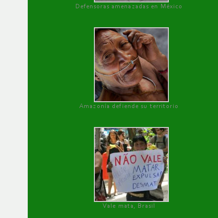
Defensoras amenazadas en México
Amazonía defiende su territorio
Vale mata, Brasil