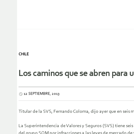
CHILE
Los caminos que se abren para u
12 SEPTIEMBRE, 2013
Titular de la SVS, Fernando Coloma, dijo ayer que en seis m
La Superintendencia de Valores y Seguros (SVS) tiene seis m
del grupo SQM por infracciones a las leyes de mercado de v