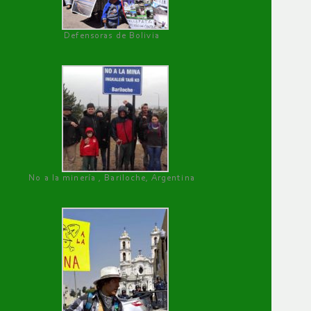
Defensoras de Bolivia
No a la minería , Bariloche, Argentina