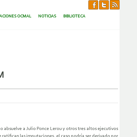
CACIONES OCMAL
NOTICIAS
BIBLIOTECA
QM
o absuelve a Julio Ponce Lerou y otros tres altos ejecutivos
ratifican las imputaciones, el caso podría ser derivado por