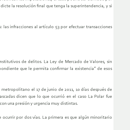
dicte la resolución final que tenga la superintendencia, y si
las infracciones al artículo 53 por efectuar transacciones
stitutivos de delitos. La Ley de Mercado de Valores, sin
pondiente que le permita confirmar la existencia” de esos
 metropolitano el 17 de junio de 2011, 10 días después de
ascadas dicen que lo que ocurrió en el caso La Polar fue
con una presión y urgencia muy distintas.
e ocurrir por dos vías. La primera es que algún minoritario