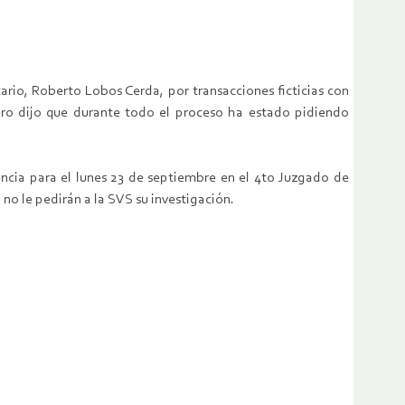
ario, Roberto Lobos Cerda, por transacciones ficticias con
pero dijo que durante todo el proceso ha estado pidiendo
encia para el lunes 23 de septiembre en el 4to Juzgado de
 no le pedirán a la SVS su investigación.