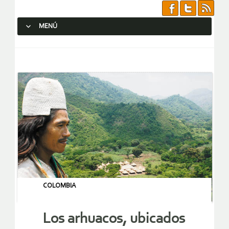
MENÚ
SALTAR AL CONTENIDO.
COLOMBIA
Los arhuacos, ubicados