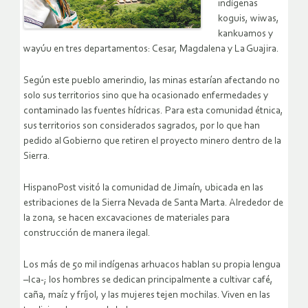
indígenas
koguis, wiwas,
kankuamos y
wayúu en tres departamentos: Cesar, Magdalena y La Guajira.
Según este pueblo amerindio, las minas estarían afectando no
solo sus territorios sino que ha ocasionado enfermedades y
contaminado las fuentes hídricas. Para esta comunidad étnica,
sus territorios son considerados sagrados, por lo que han
pedido al Gobierno que retiren el proyecto minero dentro de la
Sierra.
HispanoPost visitó la comunidad de Jimaín, ubicada en las
estribaciones de la Sierra Nevada de Santa Marta. Alrededor de
la zona, se hacen excavaciones de materiales para
construcción de manera ilegal.
Los más de 50 mil indígenas arhuacos hablan su propia lengua
–Ica-; los hombres se dedican principalmente a cultivar café,
caña, maíz y fríjol, y las mujeres tejen mochilas. Viven en las