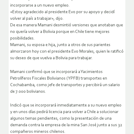
incorporarse a un nuevo empleo.
«Estoy agradecido al presidente Evo por su apoyo y decidí
volver al país a trabajar», dijo.
De esa manera Mamani desmintió versiones que anotaban que
no quería volver a Bolivia porque en Chile tiene mejores
posibilidades.
Mamani, su esposa e hija, junto a otros de sus parientes
almorzaron hoy con el presidente Evo Morales, quien le ratificó
su deseo de que vuelva a Bolivia para trabajar.
Mamani confirmó que se incorporará a Yacimientos
Petrolíferos Fiscales Bolivianos (YPFB) transportes en
Cochabamba, como jefe de transportes y percibirá un salario
de 7.000 bolivianos.
Indicó que se incorporará inmediatamente a su nuevo empleo
y en unos días pedirá licencia para volver a Chile a solucionar
algunos temas pendientes, como la presentación de una
demanda contra la empresa de la mina San José junto a sus 32
compañeros mineros chilenos.