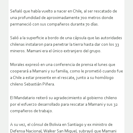
Señaló que había vuelto a nacer en Chile, al ser rescatado de
una profundidad de aproximadamente 700 metros donde
permaneció con sus compañeros durante 70 días.
Salió a la superficie a bordo de una cápsula que las autoridades
chilenas instalaron para penetrar la tierra hasta dar con los 33
mineros. Mamani era el único extranjero del grupo.
Morales expresó en una conferencia de prensa el lunes que
cooperará a Mamani y su familia, como le prometió cuando fue
a Chile a estar presente en el rescate, junto a su homólogo
chileno Sebastián Piñera.
El Mandatario reiteró su agradecimiento al gobierno chileno
por el esfuerzo desarrollado para rescatar a Mamani y sus 32
compañeros de trabajo.
A su vez, el cónsul de Bolivia en Santiago y ex ministro de
Defensa Nacional, Walker San Miguel, subrayó que Mamani