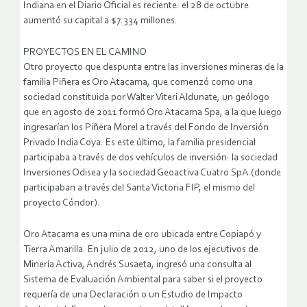
Indiana en el Diario Oficial es reciente: el 28 de octubre
aumentó su capital a $7.334 millones.
PROYECTOS EN EL CAMINO
Otro proyecto que despunta entre las inversiones mineras de la
familia Piñera es Oro Atacama, que comenzó como una
sociedad constituida por Walter Viteri Aldunate, un geólogo
que en agosto de 2011 formó Oro Atacama Spa, a la que luego
ingresarían los Piñera Morel a través del Fondo de Inversión
Privado India Coya. Es este último, la familia presidencial
participaba a través de dos vehículos de inversión: la sociedad
Inversiones Odisea y la sociedad Geoactiva Cuatro SpA (donde
participaban a través del Santa Victoria FIP, el mismo del
proyecto Cóndor).
Oro Atacama es una mina de oro ubicada entre Copiapó y
Tierra Amarilla. En julio de 2012, uno de los ejecutivos de
Minería Activa, Andrés Susaeta, ingresó una consulta al
Sistema de Evaluación Ambiental para saber si el proyecto
requería de una Declaración o un Estudio de Impacto