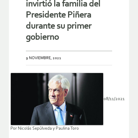
invirtió la familia del
Presidente Piñera
durante su primer
gobierno
9 NOVIEMBRE, 2021
08/11/2021
Por Nicolás Sepúlveda y Paulina Toro