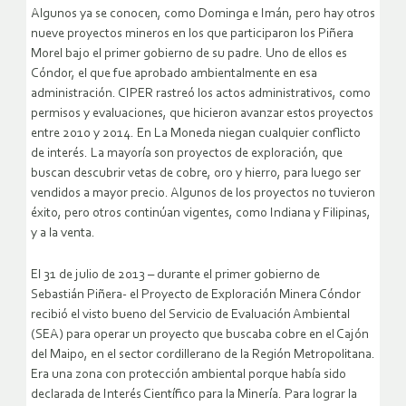
Algunos ya se conocen, como Dominga e Imán, pero hay otros
nueve proyectos mineros en los que participaron los Piñera
Morel bajo el primer gobierno de su padre. Uno de ellos es
Cóndor, el que fue aprobado ambientalmente en esa
administración. CIPER rastreó los actos administrativos, como
permisos y evaluaciones, que hicieron avanzar estos proyectos
entre 2010 y 2014. En La Moneda niegan cualquier conflicto
de interés. La mayoría son proyectos de exploración, que
buscan descubrir vetas de cobre, oro y hierro, para luego ser
vendidos a mayor precio. Algunos de los proyectos no tuvieron
éxito, pero otros continúan vigentes, como Indiana y Filipinas,
y a la venta.
El 31 de julio de 2013 – durante el primer gobierno de
Sebastián Piñera- el Proyecto de Exploración Minera Cóndor
recibió el visto bueno del Servicio de Evaluación Ambiental
(SEA) para operar un proyecto que buscaba cobre en el Cajón
del Maipo, en el sector cordillerano de la Región Metropolitana.
Era una zona con protección ambiental porque había sido
declarada de Interés Científico para la Minería. Para lograr la