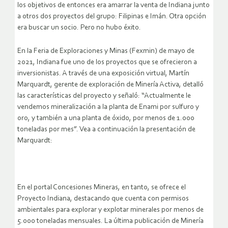
los objetivos de entonces era amarrar la venta de Indiana junto
a otros dos proyectos del grupo: Filipinas e Imán. Otra opción
era buscar un socio. Pero no hubo éxito.
En la Feria de Exploraciones y Minas (Fexmin) de mayo de
2021, Indiana fue uno de los proyectos que se ofrecieron a
inversionistas. A través de una exposición virtual, Martín
Marquardt, gerente de exploración de Minería Activa, detalló
las características del proyecto y señaló: “Actualmente le
vendemos mineralización a la planta de Enami por sulfuro y
oro, y también a una planta de óxido, por menos de 1.000
toneladas por mes”. Vea a continuación la presentación de
Marquardt:
En el portal Concesiones Mineras, en tanto, se ofrece el
Proyecto Indiana, destacando que cuenta con permisos
ambientales para explorar y explotar minerales por menos de
5.000 toneladas mensuales. La última publicación de Minería