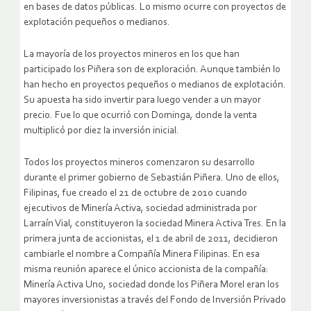
en bases de datos públicas. Lo mismo ocurre con proyectos de
explotación pequeños o medianos.
La mayoría de los proyectos mineros en los que han
participado los Piñera son de exploración. Aunque también lo
han hecho en proyectos pequeños o medianos de explotación.
Su apuesta ha sido invertir para luego vender a un mayor
precio. Fue lo que ocurrió con Dominga, donde la venta
multiplicó por diez la inversión inicial.
Todos los proyectos mineros comenzaron su desarrollo
durante el primer gobierno de Sebastián Piñera. Uno de ellos,
Filipinas, fue creado el 21 de octubre de 2010 cuando
ejecutivos de Minería Activa, sociedad administrada por
Larraín Vial, constituyeron la sociedad Minera Activa Tres. En la
primera junta de accionistas, el 1 de abril de 2011, decidieron
cambiarle el nombre a Compañía Minera Filipinas. En esa
misma reunión aparece el único accionista de la compañía:
Minería Activa Uno, sociedad donde los Piñera Morel eran los
mayores inversionistas a través del Fondo de Inversión Privado