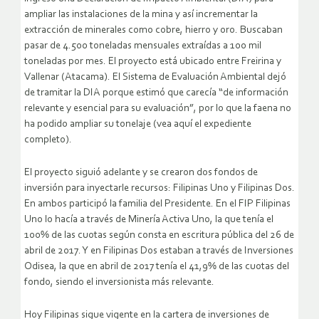
ampliar las instalaciones de la mina y así incrementar la
extracción de minerales como cobre, hierro y oro. Buscaban
pasar de 4.500 toneladas mensuales extraídas a 100 mil
toneladas por mes. El proyecto está ubicado entre Freirina y
Vallenar (Atacama). El Sistema de Evaluación Ambiental dejó
de tramitar la DIA porque estimó que carecía “de información
relevante y esencial para su evaluación”, por lo que la faena no
ha podido ampliar su tonelaje (vea aquí el expediente
completo).
El proyecto siguió adelante y se crearon dos fondos de
inversión para inyectarle recursos: Filipinas Uno y Filipinas Dos.
En ambos participó la familia del Presidente. En el FIP Filipinas
Uno lo hacía a través de Minería Activa Uno, la que tenía el
100% de las cuotas según consta en escritura pública del 26 de
abril de 2017. Y en Filipinas Dos estaban a través de Inversiones
Odisea, la que en abril de 2017 tenía el 41,9% de las cuotas del
fondo, siendo el inversionista más relevante.
Hoy Filipinas sigue vigente en la cartera de inversiones de