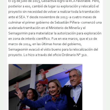
El 29 de julio de 2013, Geoactiva logró la RCA favorable. Pero,
posterior a eso, cambió de lugar su exploración y relocalizó el
proyecto sin necesidad de volver a realizar toda la tramitación
ante el SEA. Y desde noviembre de 2013 -a cuatro meses de
culminar el primer gobierno de Sebastián Piñera- comenzó una
acelerada tramitación en el Ministerio de Minería y el
Sernagormin para materializar la autorización para exploración
en zona de interés científico. Fue en ese marzo, que el 10 de
marzo de 2014, en las últimas horas del gobierno,
Sernageomin evacuó el visto bueno para la relocalización del
proyecto. Lo hizo a través del oficio Ordinario N° 310.