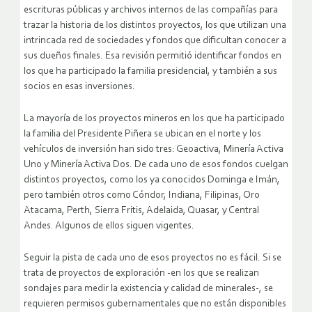
escrituras públicas y archivos internos de las compañías para
trazar la historia de los distintos proyectos, los que utilizan una
intrincada red de sociedades y fondos que dificultan conocer a
sus dueños finales. Esa revisión permitió identificar fondos en
los que ha participado la familia presidencial, y también a sus
socios en esas inversiones.
La mayoría de los proyectos mineros en los que ha participado
la familia del Presidente Piñera se ubican en el norte y los
vehículos de inversión han sido tres: Geoactiva, Minería Activa
Uno y Minería Activa Dos. De cada uno de esos fondos cuelgan
distintos proyectos, como los ya conocidos Dominga e Imán,
pero también otros como Cóndor, Indiana, Filipinas, Oro
Atacama, Perth, Sierra Fritis, Adelaida, Quasar, y Central
Andes. Algunos de ellos siguen vigentes.
Seguir la pista de cada uno de esos proyectos no es fácil. Si se
trata de proyectos de exploración -en los que se realizan
sondajes para medir la existencia y calidad de minerales-, se
requieren permisos gubernamentales que no están disponibles