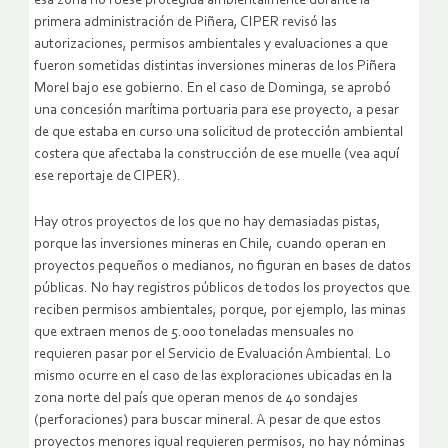
esa zona no fuese protegida ambientalmente durante la
primera administración de Piñera, CIPER revisó las
autorizaciones, permisos ambientales y evaluaciones a que
fueron sometidas distintas inversiones mineras de los Piñera
Morel bajo ese gobierno. En el caso de Dominga, se aprobó
una concesión marítima portuaria para ese proyecto, a pesar
de que estaba en curso una solicitud de protección ambiental
costera que afectaba la construcción de ese muelle (vea aquí
ese reportaje de CIPER).
Hay otros proyectos de los que no hay demasiadas pistas,
porque las inversiones mineras en Chile, cuando operan en
proyectos pequeños o medianos, no figuran en bases de datos
públicas. No hay registros públicos de todos los proyectos que
reciben permisos ambientales, porque, por ejemplo, las minas
que extraen menos de 5.000 toneladas mensuales no
requieren pasar por el Servicio de Evaluación Ambiental. Lo
mismo ocurre en el caso de las exploraciones ubicadas en la
zona norte del país que operan menos de 40 sondajes
(perforaciones) para buscar mineral. A pesar de que estos
proyectos menores igual requieren permisos, no hay nóminas