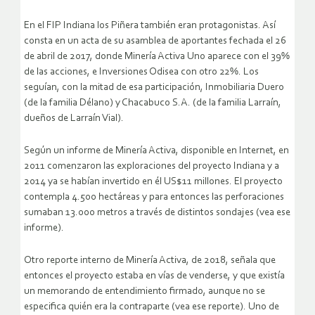
En el FIP Indiana los Piñera también eran protagonistas. Así
consta en un acta de su asamblea de aportantes fechada el 26
de abril de 2017, donde Minería Activa Uno aparece con el 39%
de las acciones, e Inversiones Odisea con otro 22%. Los
seguían, con la mitad de esa participación, Inmobiliaria Duero
(de la familia Délano) y Chacabuco S.A. (de la familia Larraín,
dueños de Larraín Vial).
Según un informe de Minería Activa, disponible en Internet, en
2011 comenzaron las exploraciones del proyecto Indiana y a
2014 ya se habían invertido en él US$11 millones. El proyecto
contempla 4.500 hectáreas y para entonces las perforaciones
sumaban 13.000 metros a través de distintos sondajes (vea ese
informe).
Otro reporte interno de Minería Activa, de 2018, señala que
entonces el proyecto estaba en vías de venderse, y que existía
un memorando de entendimiento firmado, aunque no se
especifica quién era la contraparte (vea ese reporte). Uno de