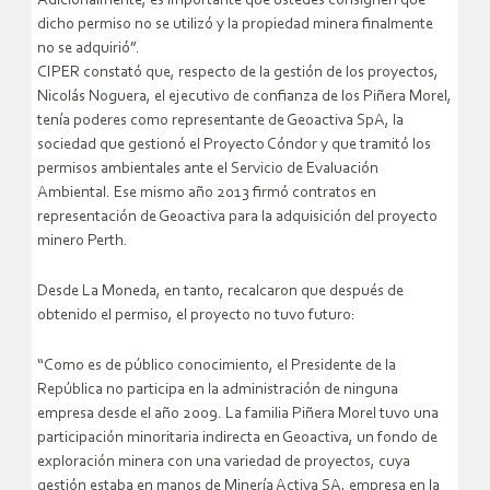
Adicionalmente, es importante que ustedes consignen que
dicho permiso no se utilizó y la propiedad minera finalmente
no se adquirió”.
CIPER constató que, respecto de la gestión de los proyectos,
Nicolás Noguera, el ejecutivo de confianza de los Piñera Morel,
tenía poderes como representante de Geoactiva SpA, la
sociedad que gestionó el Proyecto Cóndor y que tramitó los
permisos ambientales ante el Servicio de Evaluación
Ambiental. Ese mismo año 2013 firmó contratos en
representación de Geoactiva para la adquisición del proyecto
minero Perth.
Desde La Moneda, en tanto, recalcaron que después de
obtenido el permiso, el proyecto no tuvo futuro:
“Como es de público conocimiento, el Presidente de la
República no participa en la administración de ninguna
empresa desde el año 2009. La familia Piñera Morel tuvo una
participación minoritaria indirecta en Geoactiva, un fondo de
exploración minera con una variedad de proyectos, cuya
gestión estaba en manos de Minería Activa SA, empresa en la