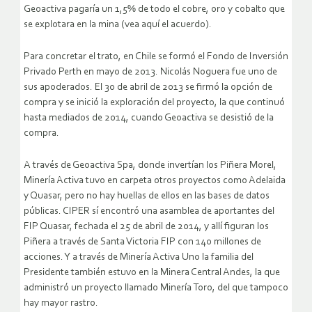
Geoactiva pagaría un 1,5% de todo el cobre, oro y cobalto que
se explotara en la mina (vea aquí el acuerdo).
Para concretar el trato, en Chile se formó el Fondo de Inversión
Privado Perth en mayo de 2013. Nicolás Noguera fue uno de
sus apoderados. El 30 de abril de 2013 se firmó la opción de
compra y se inició la exploración del proyecto, la que continuó
hasta mediados de 2014, cuando Geoactiva se desistió de la
compra.
A través de Geoactiva Spa, donde invertían los Piñera Morel,
Minería Activa tuvo en carpeta otros proyectos como Adelaida
y Quasar, pero no hay huellas de ellos en las bases de datos
públicas. CIPER sí encontró una asamblea de aportantes del
FIP Quasar, fechada el 25 de abril de 2014, y allí figuran los
Piñera a través de Santa Victoria FIP con 140 millones de
acciones. Y a través de Minería Activa Uno la familia del
Presidente también estuvo en la Minera Central Andes, la que
administró un proyecto llamado Minería Toro, del que tampoco
hay mayor rastro.