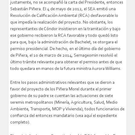
justamente, no se acompañó la carta del Presidente, entonces
Sebastián Piñera. El 4 de mayo de 2012, el SEA emitió una
Resolución de Calificación Ambiental (RCA) desfavorable lo
que impedía la realización del proyecto. No obstante, los
representantes de Cóndor insistieron en la tramitación y bajo
ese gobierno recibieron la RCA favorable y todo quedó listo
para que, bajo la administración de Bachelet, se otorgara el
permiso presidencial. De hecho, en el último día del gobierno
de Piñera, el 10 de marzo de 2014, Sernageomin resolvió el
último trámite relevante para obtener el permiso antes de que
todo quedara en manos de la futura ministra Aurora Williams.
Entre los pasos administrativos relevantes que se dieron a
favor del proyecto de los Piñera Morel durante el primer
gobierno de su padre se cuentan las actuaciones de siete
seremis metropolitanos (Minería, Agricultura, Salud, Medio
Ambiente, Transporte, MOP y Vivienda), todos funcionarios de
confianza del entonces mandatario (vea aquí el expediente
completo).