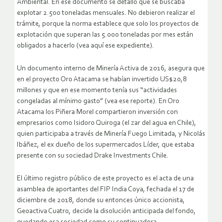
Ambiental. En ese documento se detalló que se buscaba
explotar 2.500 toneladas mensuales. No debieron realizar el
trámite, porque la norma establece que solo los proyectos de
explotación que superan las 5.000 toneladas por mes están
obligados a hacerlo (vea aquí ese expediente).
Un documento interno de Minería Activa de 2016, asegura que
en el proyecto Oro Atacama se habían invertido US$20,8
millones y que en ese momento tenía sus “actividades
congeladas al mínimo gasto” (vea ese reporte). En Oro
Atacama los Piñera Morel compartieron inversión con
empresarios como Isidoro Quiroga (el zar del agua en Chile),
quien participaba a través de Minería Fuego Limitada, y Nicolás
Ibáñez, el ex dueño de los supermercados Líder, que estaba
presente con su sociedad Drake Investments Chile.
El último registro público de este proyecto es el acta de una
asamblea de aportantes del FIP India Coya, fechada el 17 de
diciembre de 2018, donde su entonces único accionista,
Geoactiva Cuatro, decide la disolución anticipada del fondo,