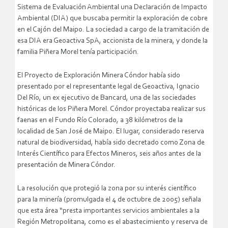
Sistema de Evaluación Ambiental una Declaración de Impacto
Ambiental (DIA) que buscaba permitir la exploración de cobre
en el Cajón del Maipo. La sociedad a cargo de la tramitación de
esa DIA era Geoactiva SpA, accionista de la minera, y donde la
familia Piñera Morel tenía participación.
El Proyecto de Exploración Minera Cóndor había sido
presentado por el representante legal de Geoactiva, Ignacio
Del Río, un ex ejecutivo de Bancard, una de las sociedades
históricas de los Piñera Morel. Cóndor proyectaba realizar sus
faenas en el Fundo Río Colorado, a 38 kilómetros de la
localidad de San José de Maipo. El lugar, considerado reserva
natural de biodiversidad, había sido decretado como Zona de
Interés Científico para Efectos Mineros, seis años antes de la
presentación de Minera Cóndor.
La resolución que protegió la zona por su interés científico
para la minería (promulgada el 4 de octubre de 2005) señala
que esta área “presta importantes servicios ambientales a la
Región Metropolitana, como es el abastecimiento y reserva de