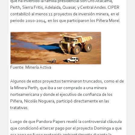
que ha invertido la familia presidencial son Oro Atacama,
Perth, Sierra Fritis, Adelaida, Quasar, y Central Andes. CIPER
contabilizó al menos 11 proyectos de inversión minera, en el
periodo 2010-2014, en los que participaron los Piñera Morel.
Fuente: Minería Activa
Algunos de estos proyectos terminaron truncados, como el de
la Minera Perth, que iba a ser comprado a una minera
norteamericana y donde el ejecutivo de confianza de los
Piñera, Nicolás Noguera, participó directamente en las
tratativas.
Luego de que Pandora Papers reveló la controversial cláusula
que condicionó el tercer pago por el proyecto Dominga a que