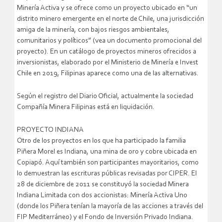
Minería Activa y se ofrece como un proyecto ubicado en “un
distrito minero emergente en el norte de Chile, una jurisdicción
amiga de la minería, con bajos riesgos ambientales,
comunitarios y políticos” (vea un documento promocional del
proyecto). En un catálogo de proyectos mineros ofrecidos a
inversionistas, elaborado por el Ministerio de Minería e Invest
Chile en 2019, Filipinas aparece como una de las alternativas.
Según el registro del Diario Oficial, actualmente la sociedad
Compañía Minera Filipinas está en liquidación.
PROYECTO INDIANA
Otro de los proyectos en los que ha participado la familia
Piñera Morel es Indiana, una mina de oro y cobre ubicada en
Copiapó. Aquí también son participantes mayoritarios, como
lo demuestran las escrituras públicas revisadas por CIPER. El
28 de diciembre de 2011 se constituyó la sociedad Minera
Indiana Limitada con dos accionistas: Minería Activa Uno
(donde los Piñera tenían la mayoría de las acciones a través del
FIP Mediterráneo) y el Fondo de Inversión Privado Indiana.