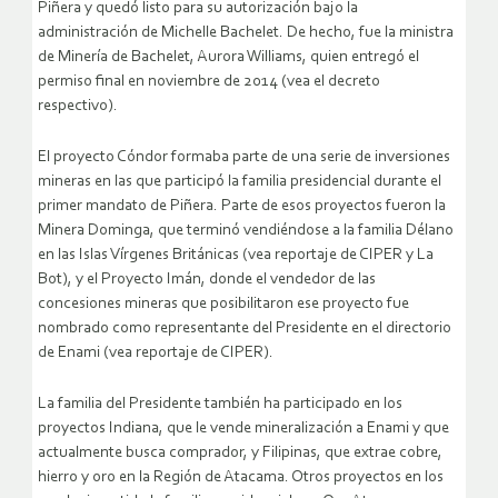
Piñera y quedó listo para su autorización bajo la
administración de Michelle Bachelet. De hecho, fue la ministra
de Minería de Bachelet, Aurora Williams, quien entregó el
permiso final en noviembre de 2014 (vea el decreto
respectivo).
El proyecto Cóndor formaba parte de una serie de inversiones
mineras en las que participó la familia presidencial durante el
primer mandato de Piñera. Parte de esos proyectos fueron la
Minera Dominga, que terminó vendiéndose a la familia Délano
en las Islas Vírgenes Británicas (vea reportaje de CIPER y La
Bot), y el Proyecto Imán, donde el vendedor de las
concesiones mineras que posibilitaron ese proyecto fue
nombrado como representante del Presidente en el directorio
de Enami (vea reportaje de CIPER).
La familia del Presidente también ha participado en los
proyectos Indiana, que le vende mineralización a Enami y que
actualmente busca comprador, y Filipinas, que extrae cobre,
hierro y oro en la Región de Atacama. Otros proyectos en los