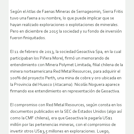
Según el Atlas de Faenas Mineras de Sernageomin, Sierra Fritis
tuvo una faena a su nombre, lo que puede implicar que se
hayan realizado exploraciones o explotaciones de minerales.
Pero en diciembre de 2015 la sociedad y su fondo de inversión
fueron finiquitados.
El 11 de febrero de 2013, la sociedad Geoactiva Spa, en la cual
participaban los Piñera Morel, firmó un memorando de
entendimiento con Minera Polymet Limitada, filial chilena de la
minera norteamericana Red Metal Resources, para adquirir el
100% del proyecto Perth, una mina de cobre y oro ubicada en
la Provincia del Huasco (Atacama). Nicolás Noguera aparece
firmando ese entendimiento en representación de Geoactiva.
El compromiso con Red Metal Resources, según consta en los
documentos publicados en la SEC de Estados Unidos (algo así
como la CMF chilena), era que Geoactiva le pagaría US$1
millón por las pertenencias mineras, con el compromiso de
invertir otros US$3,5 millones en exploraciones. Luego,