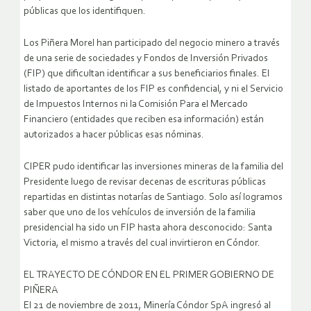
públicas que los identifiquen.
Los Piñera Morel han participado del negocio minero a través
de una serie de sociedades y Fondos de Inversión Privados
(FIP) que dificultan identificar a sus beneficiarios finales. El
listado de aportantes de los FIP es confidencial, y ni el Servicio
de Impuestos Internos ni la Comisión Para el Mercado
Financiero (entidades que reciben esa información) están
autorizados a hacer públicas esas nóminas.
CIPER pudo identificar las inversiones mineras de la familia del
Presidente luego de revisar decenas de escrituras públicas
repartidas en distintas notarías de Santiago. Solo así logramos
saber que uno de los vehículos de inversión de la familia
presidencial ha sido un FIP hasta ahora desconocido: Santa
Victoria, el mismo a través del cual invirtieron en Cóndor.
EL TRAYECTO DE CÓNDOR EN EL PRIMER GOBIERNO DE
PIÑERA
El 21 de noviembre de 2011, Minería Cóndor SpA ingresó al