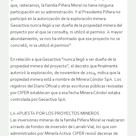
que, reiteramos, la familia Piñera Morel no tiene ninguna
participación en su administración. Y el Presidente Piñera no
participó en la autorización de la exploración minera.
Geoactiva nunca llegó a ser dueña de la propiedad minera del
proyecto por el que se consulta, ni utilizó el permiso. A mayor
abundamiento, se nos ha informado que ese proyecto no se
concretó, ni se utilizó el permiso”.
En relación a que Geoactiva “nunca llegó a ser dueña de la
propiedad minera del proyecto”, el decreto que finalmente
autorizó la exploración, de noviembre de 2014, indica que la
propiedad minera está a nombre de Minera Cóndor SpA. Los
registros del Diario Oficial y otras escrituras públicas revisadas
por CIPER establecen que a esa fecha Minera Cóndor estaba
controlada por Geoactiva SpA.
LA APUESTA POR LOS PROYECTOS MINEROS
Las inversiones mineras de la familia Piñera Morel se realizaron
a través de fondos de inversión de Larraín Vial, los que son
administrados por Minería Activa. CIPER revisó decenas de