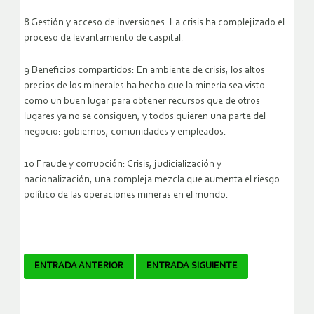
8 Gestión y acceso de inversiones: La crisis ha complejizado el
proceso de levantamiento de caspital.
9 Beneficios compartidos: En ambiente de crisis, los altos
precios de los minerales ha hecho que la minería sea visto
como un buen lugar para obtener recursos que de otros
lugares ya no se consiguen, y todos quieren una parte del
negocio: gobiernos, comunidades y empleados.
10 Fraude y corrupción: Crisis, judicialización y
nacionalización, una compleja mezcla que aumenta el riesgo
político de las operaciones mineras en el mundo.
Navegador
ENTRADA ANTERIOR
ENTRADA SIGUIENTE
de