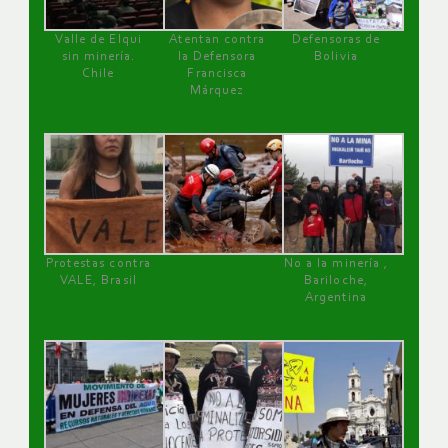
Valle de Elqui
Atentan contra
Defensoras de
sin minería.
la Defensora
Bolivia
Chile
Francisca
Márquez
Protestas contra
No a la minería ,
VALE, Brasil
Bariloche,
Argentina