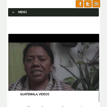
MENÚ
SALTAR AL CONTENIDO.
GUATEMALA
,
VIDEOS