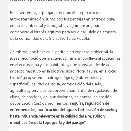
En la sentencia, el juzgado reconoció el ejercicio de
autodeterminación, junto con los peritajes en antropología,
impacto ambiental y topografía y agrimensura, para
corroborar el interés legítimo para acudir al juicio de amparo
de la comunidad de la Sierra Norte de Puebla.
Asimismo, con base en el peritaje en impacto ambiental, la
jueza reconoció que la actividad minera “conlleva afectaciones
en el ecosistema y sus habitantes, que transitan desde un
impacto negativo en la biodiversidad, flora, fauna, en el ciclo
hidrológico, sistema hidrogeológico, (subterráneo y
superficial), calidad del agua, composición del suelo,
agricultura, servicios de aprovisionamiento, de regulación de
clima, de crecidas, de inundaciones, de control de erosión,
depositación (
sic
) de sedimentos,
sequías, regulación de
enfermedades, purificación del agua y fertilización de suelos;
hasta influencia relevante en la calidad del aire, ruido y
modificación de la topografía y del paisaje”.