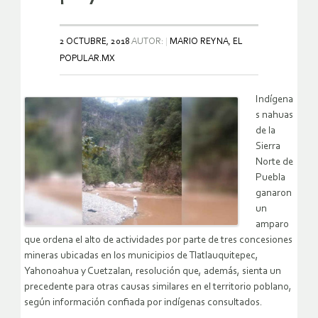
2 OCTUBRE, 2018
AUTOR:
MARIO REYNA, EL
POPULAR.MX
Indígena
s nahuas
de la
Sierra
Norte de
Puebla
ganaron
un
amparo
que ordena el alto de actividades por parte de tres concesiones
mineras ubicadas en los municipios de Tlatlauquitepec,
Yahonoahua y Cuetzalan, resolución que, además, sienta un
precedente para otras causas similares en el territorio poblano,
según información confiada por indígenas consultados.