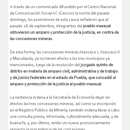
A través de un comunicado difundido por el Centro Nacional
de Comunicación Social AC (Cencos) la noche del pasado
domingo, los promotores de esta causa señalaron que el
pasado 26 de septiembre, integrantes del
pueblo maseual
obtuvieron un amparo y protección de la justicia, en contra de
las concesiones mineras.
De esta forma, las concesiones mineras Atexcaco I, Atexcaco II
y Macuilquila, ya no tienen efecto e los tres municipios ya
mencionados, luego de la resolución del
juzgado quinto de
distrito en materia de amparo civil, administrativa y de trabajo
y de juicios federales en el estado de Puebla, que concedió el
amparo y protección de la justicia al pueblo maseual.
La sentencia ordena a la Secretaría de Economía dejar sin
efectos las tres concesiones mineras, así como su inscripción
en el Registro Público de Minería; también ordena llevar a cabo
una consulta previa, informada, culturalmente adecuada, y de
buena fe; y, por último, emitir un nuevo pronunciamiento
respecto la procedencia de las concesiones.