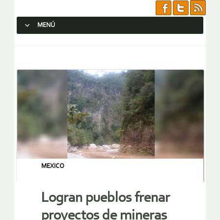
MENÚ
SALTAR AL CONTENIDO.
MEXICO
Logran pueblos frenar
proyectos de mineras