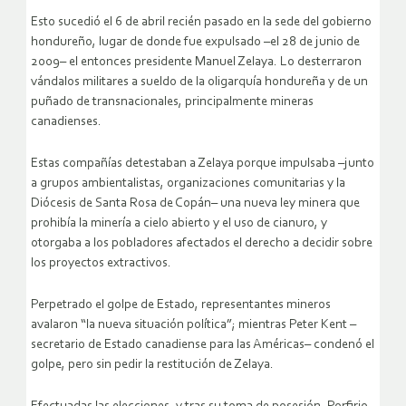
Esto sucedió el 6 de abril recién pasado en la sede del gobierno
hondureño, lugar de donde fue expulsado –el 28 de junio de
2009– el entonces presidente Manuel Zelaya. Lo desterraron
vándalos militares a sueldo de la oligarquía hondureña y de un
puñado de transnacionales, principalmente mineras
canadienses.
Estas compañías detestaban a Zelaya porque impulsaba –junto
a grupos ambientalistas, organizaciones comunitarias y la
Diócesis de Santa Rosa de Copán– una nueva ley minera que
prohibía la minería a cielo abierto y el uso de cianuro, y
otorgaba a los pobladores afectados el derecho a decidir sobre
los proyectos extractivos.
Perpetrado el golpe de Estado, representantes mineros
avalaron “la nueva situación política”; mientras Peter Kent –
secretario de Estado canadiense para las Américas– condenó el
golpe, pero sin pedir la restitución de Zelaya.