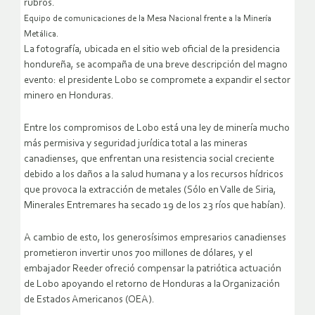
rubros.
Equipo de comunicaciones de la Mesa Nacional frente a la Minería
Metálica.
La fotografía, ubicada en el sitio web oficial de la presidencia
hondureña, se acompaña de una breve descripción del magno
evento: el presidente Lobo se compromete a expandir el sector
minero en Honduras.
Entre los compromisos de Lobo está una ley de minería mucho
más permisiva y seguridad jurídica total a las mineras
canadienses, que enfrentan una resistencia social creciente
debido a los daños a la salud humana y a los recursos hídricos
que provoca la extracción de metales (Sólo en Valle de Siria,
Minerales Entremares ha secado 19 de los 23 ríos que habían).
A cambio de esto, los generosísimos empresarios canadienses
prometieron invertir unos 700 millones de dólares, y el
embajador Reeder ofreció compensar la patriótica actuación
de Lobo apoyando el retorno de Honduras a la Organización
de Estados Americanos (OEA).