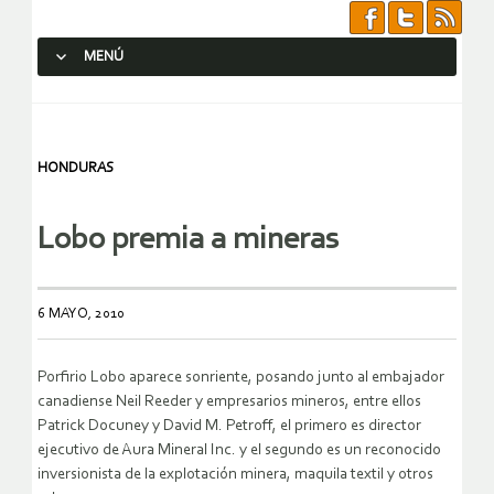
MENÚ
SALTAR AL CONTENIDO.
HONDURAS
Lobo premia a mineras
6 MAYO, 2010
Porfirio Lobo aparece sonriente, posando junto al embajador
canadiense Neil Reeder y empresarios mineros, entre ellos
Patrick Docuney y David M. Petroff, el primero es director
ejecutivo de Aura Mineral Inc. y el segundo es un reconocido
inversionista de la explotación minera, maquila textil y otros