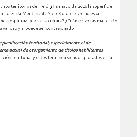
hos territorios del Perú
[3]
, a mayo de 2018 la superficie
i no era la Montaña de Siete Colores? ¿Si no es un
ncia espiritual para una cultura? ¿Cuántas zonas más están
s valioso y sí puede ser concesionado?
planificación territorial, especialmente el de
stema actual de otorgamiento de títulos habilitantes
cación territorial y estos terminen siendo ignorados en la