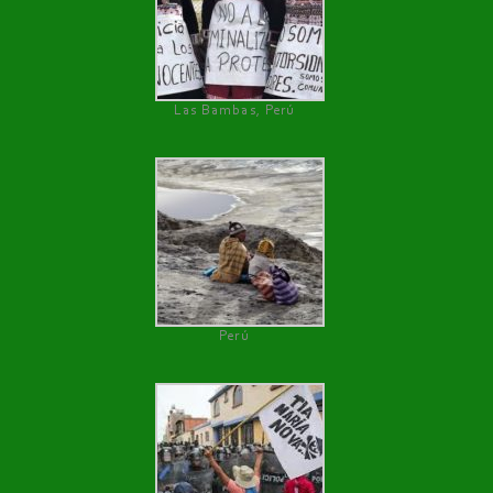
Las Bambas, Perú
Perú