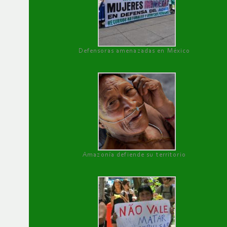
Defensoras amenazadas en México
Amazonía defiende su territorio