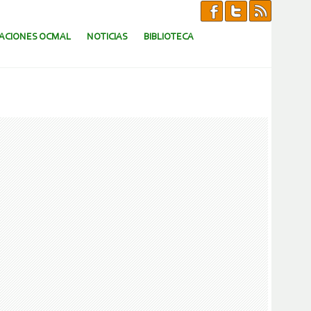
CACIONES OCMAL
NOTICIAS
BIBLIOTECA