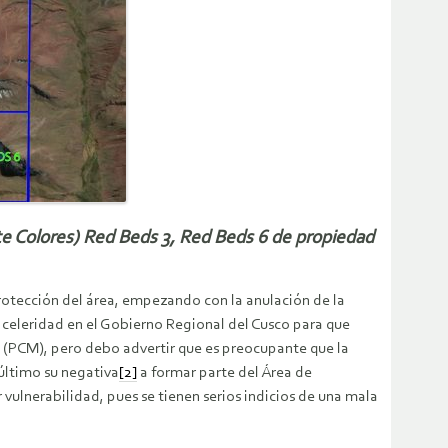
ete Colores) Red Beds 3, Red Beds 6 de propiedad
protección del área, empezando con la anulación de la
 celeridad en el Gobierno Regional del Cusco para que
s (PCM), pero debo advertir que es preocupante que la
último su negativa
[2]
a formar parte del Área de
ulnerabilidad, pues se tienen serios indicios de una mala