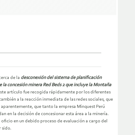
cerca de la
desconexión del sistema de planificación
de la concesión minera Red Beds 2 que incluye la Montaña
este artículo fue recogida rápidamente por los diferentes
ambién a la reacción inmediata de las redes sociales, que
do aparentemente, que tanto la empresa Minquest Perú
an en la decisión de concesionar esta área a la minería.
e oficio en un debido proceso de evaluación a cargo del
 sido.