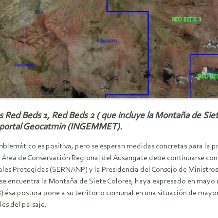
as Red Beds 1, Red Beds 2 ( que incluye la Montaña de Si
eoportal Geocatmin (INGEMMET).
emblemático es positiva, pero se esperan medidas concretas para la 
el Área de Conservación Regional del Ausangate debe continuarse con
rales Protegidas (SERNANP) y la Presidencia del Consejo de Ministro
se encuentra la Montaña de Siete Colores, haya expresado en mayo 
ésa postura pone a su territorio comunal en una situación de mayor v
es del paisaje.