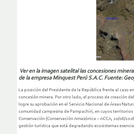
Ver en la imagen satelital las concesiones miner
de la empresa Minquest Perú S.A.C. Fuente: G
La posición del Presidente de la República frente al caso 
concesión minera. Por otro lado, el proceso de creación d
logre su aprobación en el Servicio Nacional de Áreas Natu
comunidad campesina de Pampachiri, en cuyos territorios 
Conservación (Conservación Amazónica – ACCA, 20/06/2018) 
gestión turística que está degradando ecosistemas esencial