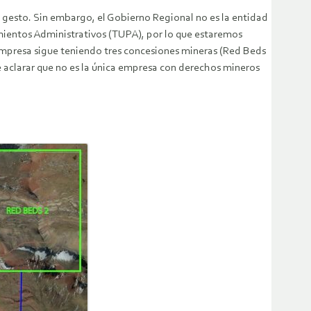
 gesto. Sin embargo, el Gobierno Regional no es la entidad
ientos Administrativos (TUPA), por lo que estaremos
 empresa sigue teniendo tres concesiones mineras (Red Beds
e aclarar que no es la única empresa con derechos mineros