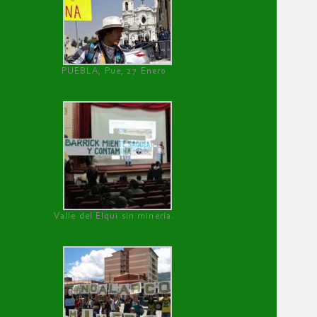
PUEBLA, Pue, 27 Enero
Valle del Elqui sin minería.