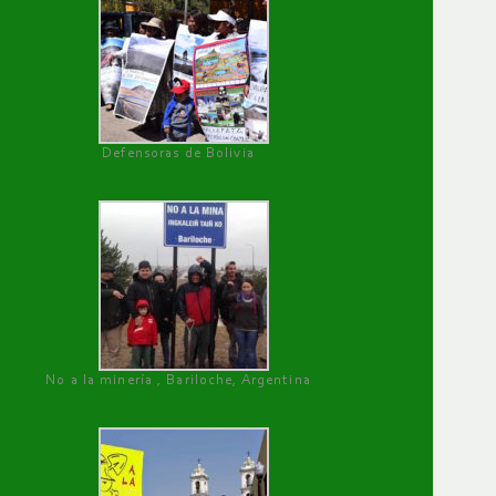
Defensoras de Bolivia
No a la minería , Bariloche, Argentina