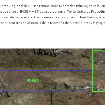
bierno Regional del Cusco renunciando al derecho minero, es un buen
ectiva ante el INGEMMET de acuerdo con el Texto Único de Procedim
 caso de hacerse efectiva la renuncia a la concesión Red Beds 2, la
dos kilómetros de distancia de la Montaña de Siete Colores y hay qu