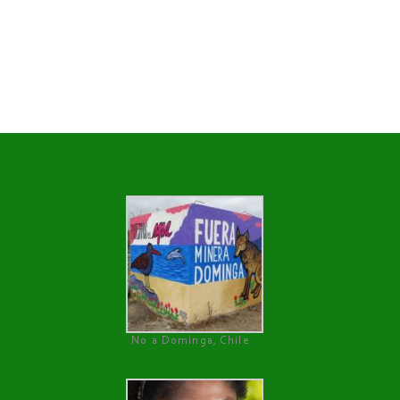
No a Dominga, Chile