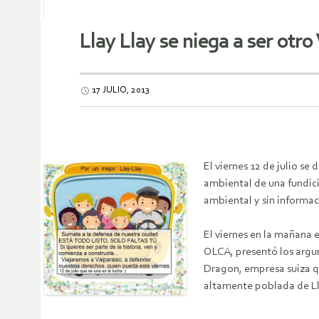
Llay Llay se niega a ser otr
17 JULIO, 2013
El viernes 12 de julio se
ambiental de una fundic
ambiental y sin informac
El viernes en la mañana 
OLCA, presentó los argu
Dragon, empresa suiza qu
altamente poblada de Lla