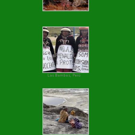
Las Bambas, Perú