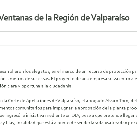
o Ventanas de la Región de Valparaíso
 desarrollaron los alegatos, en el marco de un recurso de protección 
ión a metros de sus casas. El proyecto de una empresa suiza entró a
ión clara y oportuna a la ciudadanía.
en la Corte de Apelaciones de Valparaíso, el abogado Alvaro Toro, d
mentos comunitarios para impugnar la aprobación de la planta proc
e ingresó la iniciativa mediante un DIA, pese a que pretende llegar
y Llay, localidad que está a punto de ser declarada «saturada» por