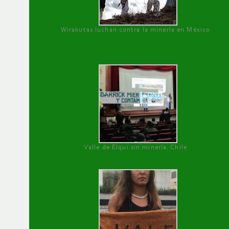
Wirakutas luchan contra la minería en México
Valle de Elqui sin minería. Chile