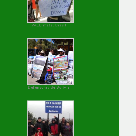
VALE mata, Brasil
Defensoras de Bolivia