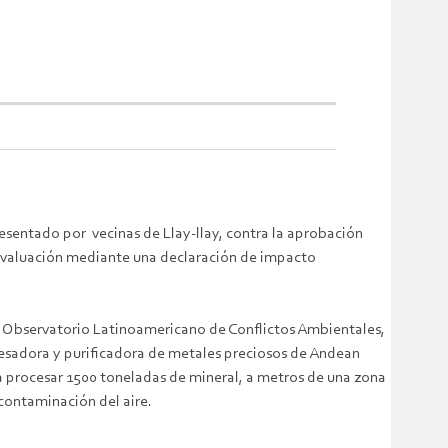
presentado por vecinas de Llay-llay, contra la aprobación
 evaluación mediante una declaración de impacto
el Observatorio Latinoamericano de Conflictos Ambientales,
esadora y purificadora de metales preciosos de Andean
 a procesar 1500 toneladas de mineral, a metros de una zona
 contaminación del aire.