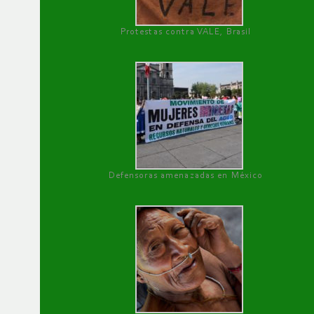
Protestas contra VALE, Brasil
Defensoras amenazadas en México