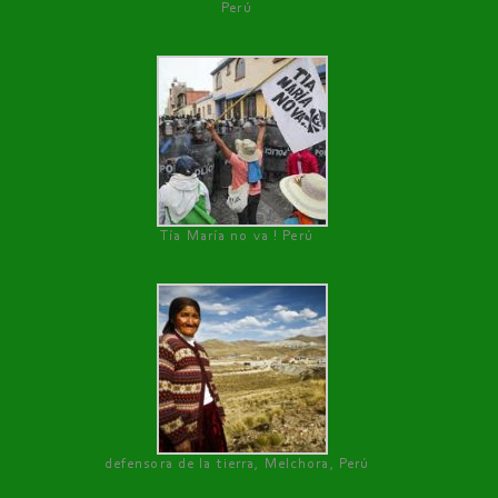
Perú
Tía María no va ! Perú
defensora de la tierra, Melchora, Perú