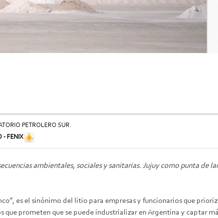
ATORIO PETROLERO SUR.
- FENIX
ecuencias ambientales, sociales y sanitarias. Jujuy como punta de lanz
co”, es el sinónimo del litio para empresas y funcionarios que priori
os que prometen que se puede industrializar en Argentina y captar má