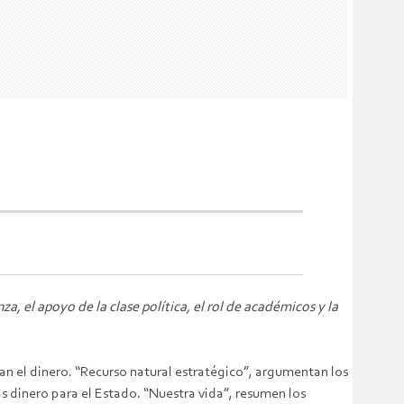
a, el apoyo de la clase política, el rol de académicos y la
zan el dinero. “Recurso natural estratégico”, argumentan los
s dinero para el Estado. “Nuestra vida”, resumen los