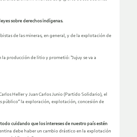
 leyes sobre derechos indígenas.
stas de las mineras, en general, y de la explotación de
a producción de litio y prometió: “Jujuy se va a
rlos Heller y Juan Carlos Junio (Partido Solidario), el
és público” la exploración, explotación, concesión de
 todo cuidando que los intereses de nuestro país estén
gentina debe haber un cambio drástico en la explotación