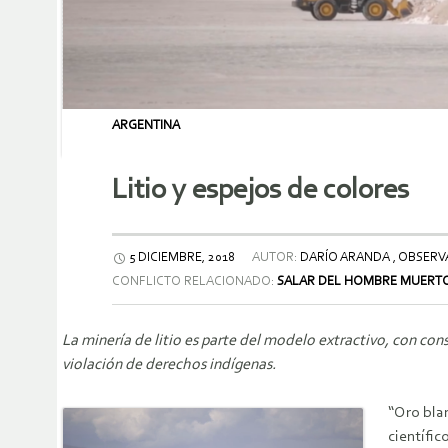
ARGENTINA
Litio y espejos de colores
5 DICIEMBRE, 2018
AUTOR:
DARÍO ARANDA , OBSERV
CONFLICTO RELACIONADO:
SALAR DEL HOMBRE MUERTO 
La minería de litio es parte del modelo extractivo, con cons
violación de derechos indígenas.
“Oro blan
científic