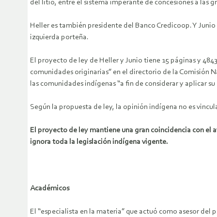
del litio, entre el sistema imperante de concesiones a la
Heller es también presidente del Banco Credicoop. Y Junio e
izquierda porteña.
El proyecto de ley de Heller y Junio tiene 15 páginas y 484
comunidades originarias” en el directorio de la Comisión Na
las comunidades indígenas “a fin de considerar y aplicar su
Según la propuesta de ley, la opinión indígena no es vincul
El proyecto de ley mantiene una gran coincidencia con el 
ignora toda la legislación indígena vigente.
Académicos
El “especialista en la materia” que actuó como asesor del 