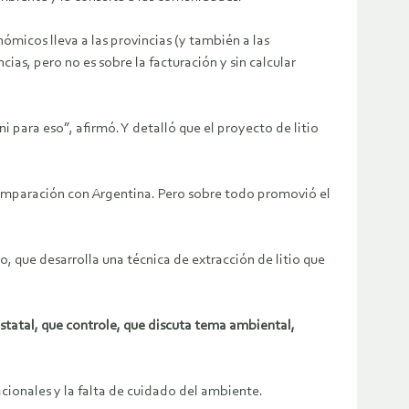
nómicos lleva a las provincias (y también a las
ias, pero no es sobre la facturación y sin calcular
i para eso”, afirmó. Y detalló que el proyecto de litio
comparación con Argentina. Pero sobre todo promovió el
o, que desarrolla una técnica de extracción de litio que
statal, que controle, que discuta tema ambiental,
nacionales y la falta de cuidado del ambiente.