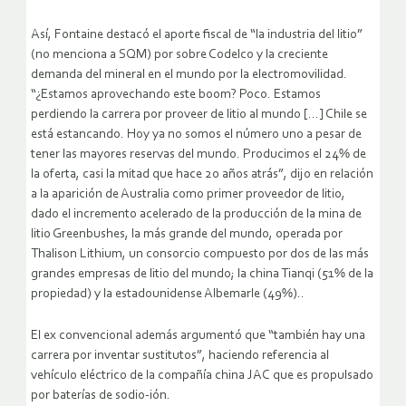
Así, Fontaine destacó el aporte fiscal de “la industria del litio”
(no menciona a SQM) por sobre Codelco y la creciente
demanda del mineral en el mundo por la electromovilidad.
“¿Estamos aprovechando este boom? Poco. Estamos
perdiendo la carrera por proveer de litio al mundo […] Chile se
está estancando. Hoy ya no somos el número uno a pesar de
tener las mayores reservas del mundo. Producimos el 24% de
la oferta, casi la mitad que hace 20 años atrás”, dijo en relación
a la aparición de Australia como primer proveedor de litio,
dado el incremento acelerado de la producción de la mina de
litio Greenbushes, la más grande del mundo, operada por
Thalison Lithium, un consorcio compuesto por dos de las más
grandes empresas de litio del mundo; la china Tianqi (51% de la
propiedad) y la estadounidense Albemarle (49%)..
El ex convencional además argumentó que “también hay una
carrera por inventar sustitutos”, haciendo referencia al
vehículo eléctrico de la compañía china JAC que es propulsado
por baterías de sodio-ión.