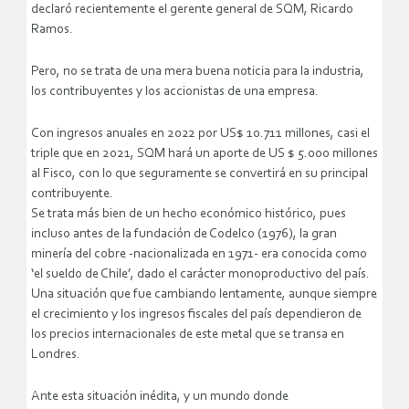
declaró recientemente el gerente general de SQM, Ricardo
Ramos.
Pero, no se trata de una mera buena noticia para la industria,
los contribuyentes y los accionistas de una empresa.
Con ingresos anuales en 2022 por US$ 10.711 millones, casi el
triple que en 2021, SQM hará un aporte de US $ 5.000 millones
al Fisco, con lo que seguramente se convertirá en su principal
contribuyente.
Se trata más bien de un hecho económico histórico, pues
incluso antes de la fundación de Codelco (1976), la gran
minería del cobre -nacionalizada en 1971- era conocida como
‘el sueldo de Chile’, dado el carácter monoproductivo del país.
Una situación que fue cambiando lentamente, aunque siempre
el crecimiento y los ingresos fiscales del país dependieron de
los precios internacionales de este metal que se transa en
Londres.
Ante esta situación inédita, y un mundo donde