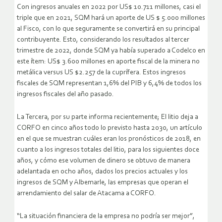
Con ingresos anuales en 2022 por US$ 10.711 millones, casi el
triple que en 2021, SQM hará un aporte de US $ 5.000 millones
al Fisco, con lo que seguramente se convertirá en su principal
contribuyente. Esto, considerando los resultados al tercer
trimestre de 2022, donde SQM ya había superado a Codelco en
este ítem: US$ 3.600 millones en aporte fiscal de la minera no
metálica versus US $2.257 de la cuprífera. Estos ingresos
fiscales de SQM representan 1,6% del PIB y 6,4% de todos los
ingresos fiscales del año pasado.
La Tercera, por su parte informa recientemente; El litio deja a
CORFO en cinco años todo lo previsto hasta 2030, un artículo
en el que se muestran cuáles eran los pronósticos de 2018, en
cuanto a los ingresos totales del litio, para los siguientes doce
años, y cómo ese volumen de dinero se obtuvo de manera
adelantada en ocho años, dados los precios actuales y los
ingresos de SQM y Albemarle, las empresas que operan el
arrendamiento del salar de Atacama a CORFO.
“La situación financiera de la empresa no podría ser mejor”,