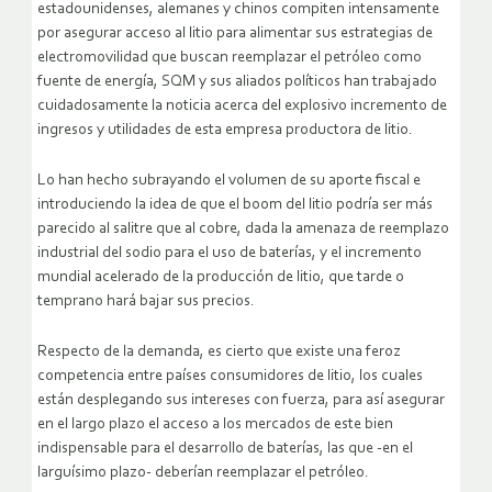
estadounidenses, alemanes y chinos compiten intensamente
por asegurar acceso al litio para alimentar sus estrategias de
electromovilidad que buscan reemplazar el petróleo como
fuente de energía, SQM y sus aliados políticos han trabajado
cuidadosamente la noticia acerca del explosivo incremento de
ingresos y utilidades de esta empresa productora de litio.
Lo han hecho subrayando el volumen de su aporte fiscal e
introduciendo la idea de que el boom del litio podría ser más
parecido al salitre que al cobre, dada la amenaza de reemplazo
industrial del sodio para el uso de baterías, y el incremento
mundial acelerado de la producción de litio, que tarde o
temprano hará bajar sus precios.
Respecto de la demanda, es cierto que existe una feroz
competencia entre países consumidores de litio, los cuales
están desplegando sus intereses con fuerza, para así asegurar
en el largo plazo el acceso a los mercados de este bien
indispensable para el desarrollo de baterías, las que -en el
larguísimo plazo- deberían reemplazar el petróleo.