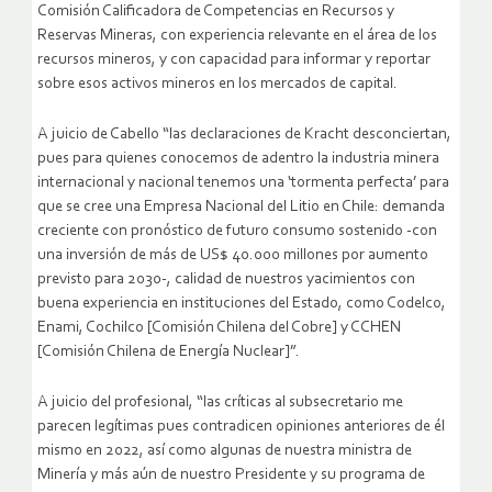
Comisión Calificadora de Competencias en Recursos y
Reservas Mineras, con experiencia relevante en el área de los
recursos mineros, y con capacidad para informar y reportar
sobre esos activos mineros en los mercados de capital.
A juicio de Cabello “las declaraciones de Kracht desconciertan,
pues para quienes conocemos de adentro la industria minera
internacional y nacional tenemos una ‘tormenta perfecta’ para
que se cree una Empresa Nacional del Litio en Chile: demanda
creciente con pronóstico de futuro consumo sostenido -con
una inversión de más de US$ 40.000 millones por aumento
previsto para 2030-, calidad de nuestros yacimientos con
buena experiencia en instituciones del Estado, como Codelco,
Enami, Cochilco [Comisión Chilena del Cobre] y CCHEN
[Comisión Chilena de Energía Nuclear]”.
A juicio del profesional, “las críticas al subsecretario me
parecen legítimas pues contradicen opiniones anteriores de él
mismo en 2022, así como algunas de nuestra ministra de
Minería y más aún de nuestro Presidente y su programa de