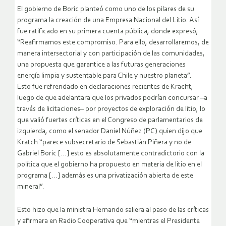
El gobierno de Boric planteó como uno de los pilares de su
programa la creación de una Empresa Nacional del Litio. Así
fue ratificado en su primera cuenta pública, donde expresó;
“Reafirmamos este compromiso. Para ello, desarrollaremos, de
manera intersectorial y con participación de las comunidades,
una propuesta que garantice a las futuras generaciones
energía limpia y sustentable para Chile y nuestro planeta”.
Esto fue refrendado en declaraciones recientes de Kracht,
luego de que adelantara que los privados podrían concursar –a
través de licitaciones– por proyectos de exploración de litio, lo
que valió fuertes críticas en el Congreso de parlamentarios de
izquierda, como el senador Daniel Núñez (PC) quien dijo que
Kratch “parece subsecretario de Sebastián Piñera y no de
Gabriel Boric […] esto es absolutamente contradictorio con la
política que el gobierno ha propuesto en materia de litio en el
programa […] además es una privatización abierta de este
mineral”.
Esto hizo que la ministra Hernando saliera al paso de las críticas
y afirmara en Radio Cooperativa que “mientras el Presidente