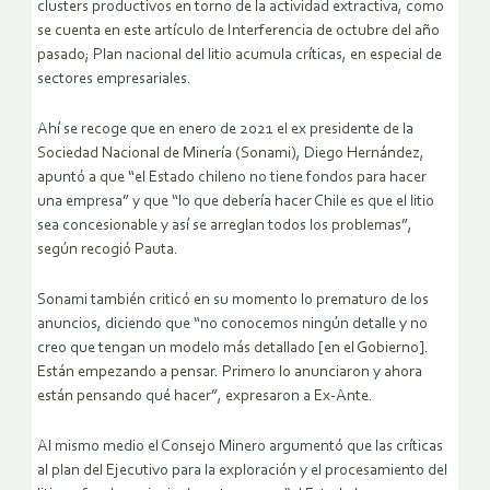
clusters productivos en torno de la actividad extractiva, como
se cuenta en este artículo de Interferencia de octubre del año
pasado; Plan nacional del litio acumula críticas, en especial de
sectores empresariales.
Ahí se recoge que en enero de 2021 el ex presidente de la
Sociedad Nacional de Minería (Sonami), Diego Hernández,
apuntó a que “el Estado chileno no tiene fondos para hacer
una empresa” y que “lo que debería hacer Chile es que el litio
sea concesionable y así se arreglan todos los problemas”,
según recogió Pauta.
Sonami también criticó en su momento lo prematuro de los
anuncios, diciendo que “no conocemos ningún detalle y no
creo que tengan un modelo más detallado [en el Gobierno].
Están empezando a pensar. Primero lo anunciaron y ahora
están pensando qué hacer”, expresaron a Ex-Ante.
Al mismo medio el Consejo Minero argumentó que las críticas
al plan del Ejecutivo para la exploración y el procesamiento del