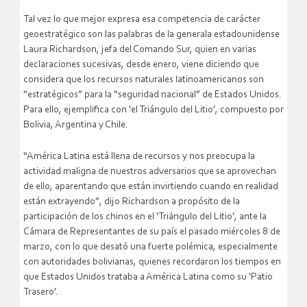
Tal vez lo que mejor expresa esa competencia de carácter
geoestratégico son las palabras de la generala estadounidense
Laura Richardson, jefa del Comando Sur, quien en varias
declaraciones sucesivas, desde enero, viene diciendo que
considera que los recursos naturales latinoamericanos son
“estratégicos” para la “seguridad nacional” de Estados Unidos.
Para ello, ejemplifica con ‘el Triángulo del Litio’, compuesto por
Bolivia, Argentina y Chile.
“América Latina está llena de recursos y nos preocupa la
actividad maligna de nuestros adversarios que se aprovechan
de ello, aparentando que están invirtiendo cuando en realidad
están extrayendo”, dijo Richardson a propósito de la
participación de los chinos en el ‘Triángulo del Litio’, ante la
Cámara de Representantes de su país el pasado miércoles 8 de
marzo, con lo que desató una fuerte polémica, especialmente
con autoridades bolivianas, quienes recordaron los tiempos en
que Estados Unidos trataba a América Latina como su ‘Patio
Trasero’.