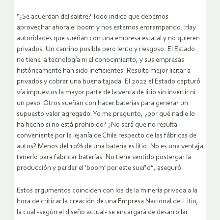
“¿Se acuerdan del salitre? Todo indica que debemos
aprovechar ahora el boom y nos estamos entrampando. Hay
autoridades que sueñan con una empresa estatal y no quieren
privados. Un camino posible pero lento y riesgoso. El Estado
no tiene la tecnología ni el conocimiento, y sus empresas
históricamente han sido ineficientes. Resulta mejor licitar a
privados y cobrar una buena tajada. El 2022 el Estado capturó
vía impuestos la mayor parte de la venta de litio sin invertir ni
un peso. Otros sueñan con hacer baterías para generar un
supuesto valor agregado. Yo me pregunto, ¿por qué nadie lo
ha hecho si no está prohibido? ¿No será que no resulta
conveniente por la lejanía de Chile respecto de las fábricas de
autos? Menos del 10% de una batería es litio. No es una ventaja
tenerlo para fabricar baterías. No tiene sentido postergar la
producción y perder el ‘boom’ por este sueño”, aseguró.
Estos argumentos coinciden con los de la minería privada a la
hora de criticar la creación de una Empresa Nacional del Litio,
la cual -según el diseño actual- se encargará de desarrollar