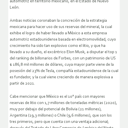
automotriz en territorio mexicano, en el Estado de Nuevo
León.
Ambas noticias coronaban la concreción de la estrategia
mexicana para hacer uso de sus reservas del mineral, la cual
exhibe el logro de haber llevado a México a esta empresa
automotriz estadounidense basada en electromovilidad, cuyo
crecimiento ha sido tan explosivo como el litio, y que ha
llevado a su dueño, el excéntrico Elon Musk, a disputar el top 1
del ranking de billonarios de Forbes, con un patrimonio de US
$ 186,8 mil millones de dólares, cuya mayor parte viene de la
posesión del 23% de Tesla, compañía estadounidense de la cual
es fundador, y la cual viene creciendo de manera explosiva a
partir de 2021.
Cabe mencionar que México es el 10° país con mayores
reservas de litio con 1,7 millones de toneladas métricas (2020),
muy por debajo del potencial de Bolivia (21 millones),
Argentina (19,3 millones) o Chile (9,6 millones), que son los
tres primeros, pero que cuenta con una ventaja adicional;