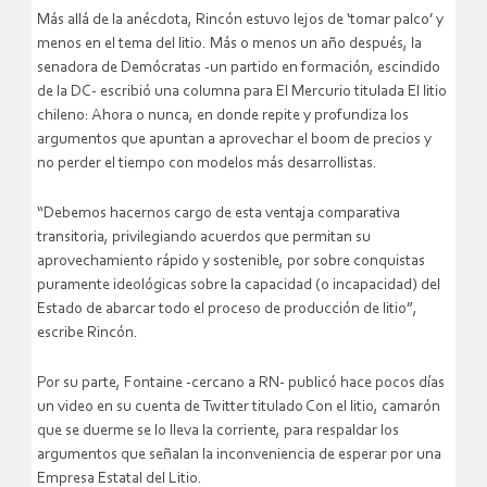
Más allá de la anécdota, Rincón estuvo lejos de ‘tomar palco’ y
menos en el tema del litio. Más o menos un año después, la
senadora de Demócratas -un partido en formación, escindido
de la DC- escribió una columna para El Mercurio titulada El litio
chileno: Ahora o nunca, en donde repite y profundiza los
argumentos que apuntan a aprovechar el boom de precios y
no perder el tiempo con modelos más desarrollistas.
“Debemos hacernos cargo de esta ventaja comparativa
transitoria, privilegiando acuerdos que permitan su
aprovechamiento rápido y sostenible, por sobre conquistas
puramente ideológicas sobre la capacidad (o incapacidad) del
Estado de abarcar todo el proceso de producción de litio”,
escribe Rincón.
Por su parte, Fontaine -cercano a RN- publicó hace pocos días
un video en su cuenta de Twitter titulado Con el litio, camarón
que se duerme se lo lleva la corriente, para respaldar los
argumentos que señalan la inconveniencia de esperar por una
Empresa Estatal del Litio.