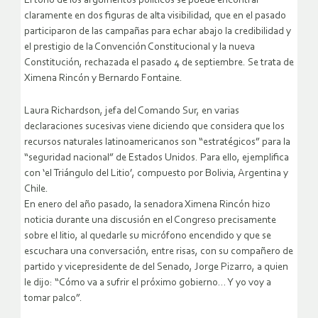
El tono de los argumentos políticos se puede encontrar
claramente en dos figuras de alta visibilidad, que en el pasado
participaron de las campañas para echar abajo la credibilidad y
el prestigio de la Convención Constitucional y la nueva
Constitución, rechazada el pasado 4 de septiembre. Se trata de
Ximena Rincón y Bernardo Fontaine.
Laura Richardson, jefa del Comando Sur, en varias
declaraciones sucesivas viene diciendo que considera que los
recursos naturales latinoamericanos son “estratégicos” para la
“seguridad nacional” de Estados Unidos. Para ello, ejemplifica
con ‘el Triángulo del Litio’, compuesto por Bolivia, Argentina y
Chile.
En enero del año pasado, la senadora Ximena Rincón hizo
noticia durante una discusión en el Congreso precisamente
sobre el litio, al quedarle su micrófono encendido y que se
escuchara una conversación, entre risas, con su compañero de
partido y vicepresidente de del Senado, Jorge Pizarro, a quien
le dijo: “Cómo va a sufrir el próximo gobierno… Y yo voy a
tomar palco”.