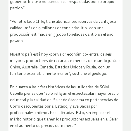
gobierno. Incluso no parecen ser respaldadas por su propio
partido”.
“Por otro lado Chile, tiene abundantes reservas de ventajosa
calidad -más de 9 millones de toneladas litio- con una
producción estimada en 39.000 toneladas de litio en el año
pasado.
Nuestro país está hoy -por valor económico- entre los seis
mayores productores de recursos minerales del mundo junto a
China, Australia, Canadá, Estados Unidos y Rusia, con un
territorio ostensiblemente menor”, sostiene el geólogo.
En cuanto a las cifras históricas de las utilidades de SQM,
Cabello piensa que “solo reflejan el espectacular mayor precio
del metal y la calidad del Salar de Atacama en pertenencias de
Corfo descubiertas por el Estado, y evaluadas por
profesionales chilenos hace décadas. Esto, sin implicar el
mérito notorio que tienen los productores actuales en el Salar
en el aumento de precios del mineral”.