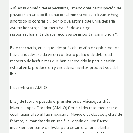
Así, en la opinión del especialista, “mencionar participación de
privados en una política nacional minera no es relevante hoy,
sino todo lo contrario”, por lo que estima que Chile debería
asumir liderazgo, “primero haciéndose cargo
responsablemente de sus recursos de importancia mundial”.
Este escenario, en el que -después de un año de gobierno- no
hay claridades, se da en un contexto político de debilidad
respecto de las fuerzas que han promovido la participación
estatal en la producción y encadenamientos productivos del
litio.
La sombra de AMLO
El 19 de febrero pasado el presidente de México, Andrés
Manuel López Obrador (AMLO) firmó el decreto mediante el
cual nacionalizó el litio mexicano. Nueve días después, el 28 de
febrero, el mandatario anunció la llegada de una fuerte
inversión por parte de Tesla, para desarrollar una planta