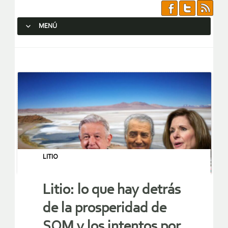
MENÚ
SALTAR AL CONTENIDO.
LITIO
Litio: lo que hay detrás
de la prosperidad de
SQM y los intentos por