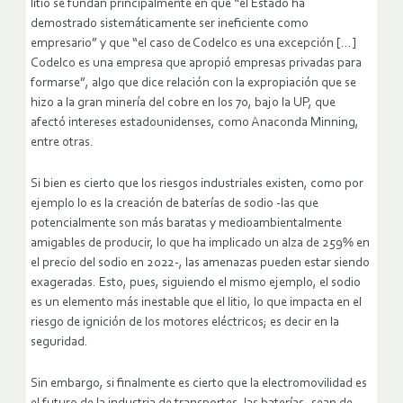
litio se fundan principalmente en que “el Estado ha
demostrado sistemáticamente ser ineficiente como
empresario” y que “el caso de Codelco es una excepción […]
Codelco es una empresa que apropió empresas privadas para
formarse”, algo que dice relación con la expropiación que se
hizo a la gran minería del cobre en los 70, bajo la UP, que
afectó intereses estadounidenses, como Anaconda Minning,
entre otras.
Si bien es cierto que los riesgos industriales existen, como por
ejemplo lo es la creación de baterías de sodio -las que
potencialmente son más baratas y medioambientalmente
amigables de producir, lo que ha implicado un alza de 259% en
el precio del sodio en 2022-, las amenazas pueden estar siendo
exageradas. Esto, pues, siguiendo el mismo ejemplo, el sodio
es un elemento más inestable que el litio, lo que impacta en el
riesgo de ignición de los motores eléctricos; es decir en la
seguridad.
Sin embargo, si finalmente es cierto que la electromovilidad es