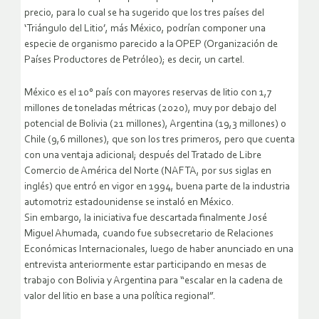
precio, para lo cual se ha sugerido que los tres países del
‘Triángulo del Litio’, más México, podrían componer una
especie de organismo parecido a la OPEP (Organización de
Países Productores de Petróleo); es decir, un cartel.
México es el 10° país con mayores reservas de litio con 1,7
millones de toneladas métricas (2020), muy por debajo del
potencial de Bolivia (21 millones), Argentina (19,3 millones) o
Chile (9,6 millones), que son los tres primeros, pero que cuenta
con una ventaja adicional; después del Tratado de Libre
Comercio de América del Norte (NAFTA, por sus siglas en
inglés) que entró en vigor en 1994, buena parte de la industria
automotriz estadounidense se instaló en México.
Sin embargo, la iniciativa fue descartada finalmente José
Miguel Ahumada, cuando fue subsecretario de Relaciones
Económicas Internacionales, luego de haber anunciado en una
entrevista anteriormente estar participando en mesas de
trabajo con Bolivia y Argentina para “escalar en la cadena de
valor del litio en base a una política regional”.