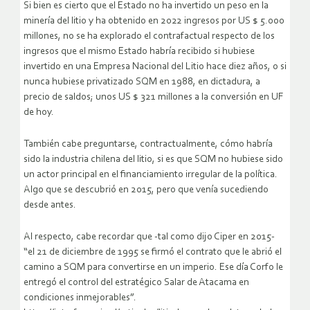
Si bien es cierto que el Estado no ha invertido un peso en la
minería del litio y ha obtenido en 2022 ingresos por US $ 5.000
millones, no se ha explorado el contrafactual respecto de los
ingresos que el mismo Estado habría recibido si hubiese
invertido en una Empresa Nacional del Litio hace diez años, o si
nunca hubiese privatizado SQM en 1988, en dictadura, a
precio de saldos; unos US $ 321 millones a la conversión en UF
de hoy.
También cabe preguntarse, contractualmente, cómo habría
sido la industria chilena del litio, si es que SQM no hubiese sido
un actor principal en el financiamiento irregular de la política.
Algo que se descubrió en 2015, pero que venía sucediendo
desde antes.
Al respecto, cabe recordar que -tal como dijo Ciper en 2015-
“el 21 de diciembre de 1995 se firmó el contrato que le abrió el
camino a SQM para convertirse en un imperio. Ese día Corfo le
entregó el control del estratégico Salar de Atacama en
condiciones inmejorables”.