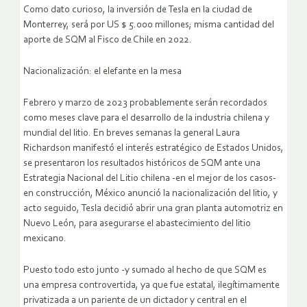
Como dato curioso, la inversión de Tesla en la ciudad de
Monterrey, será por US $ 5.000 millones; misma cantidad del
aporte de SQM al Fisco de Chile en 2022.
Nacionalización: el elefante en la mesa
Febrero y marzo de 2023 probablemente serán recordados
como meses clave para el desarrollo de la industria chilena y
mundial del litio. En breves semanas la general Laura
Richardson manifestó el interés estratégico de Estados Unidos,
se presentaron los resultados históricos de SQM ante una
Estrategia Nacional del Litio chilena -en el mejor de los casos-
en construcción, México anunció la nacionalización del litio, y
acto seguido, Tesla decidió abrir una gran planta automotriz en
Nuevo León, para asegurarse el abastecimiento del litio
mexicano.
Puesto todo esto junto -y sumado al hecho de que SQM es
una empresa controvertida, ya que fue estatal, ilegítimamente
privatizada a un pariente de un dictador y central en el