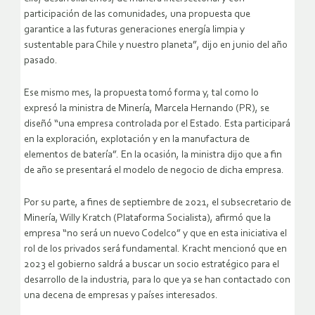
participación de las comunidades, una propuesta que
garantice a las futuras generaciones energía limpia y
sustentable para Chile y nuestro planeta”, dijo en junio del año
pasado.
Ese mismo mes, la propuesta tomó forma y, tal como lo
expresó la ministra de Minería, Marcela Hernando (PR), se
diseñó “una empresa controlada por el Estado. Esta participará
en la exploración, explotación y en la manufactura de
elementos de batería”. En la ocasión, la ministra dijo que a fin
de año se presentará el modelo de negocio de dicha empresa.
Por su parte, a fines de septiembre de 2021, el subsecretario de
Minería, Willy Kratch (Plataforma Socialista), afirmó que la
empresa “no será un nuevo Codelco” y que en esta iniciativa el
rol de los privados será fundamental. Kracht mencionó que en
2023 el gobierno saldrá a buscar un socio estratégico para el
desarrollo de la industria, para lo que ya se han contactado con
una decena de empresas y países interesados.