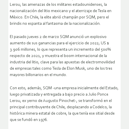
Lerou, las amenazas de los militares estadounidenses, la
nacionalización del litio mexicano y el aterrizaje de Tesla en
México. En Chile, la elite abrió champán por SQM, pero el
brindis no espanta al fantasma de la nacionalización.
El pasado jueves 2 de marzo SQM anunció un explosivo
aumento de sus ganancias para el ejercicio de 2022; US $
3.906 millones, lo que representa un incremento del 500%
respecto de 2021, y muestra el boom internacional de la
industria del litio, clave para las apuestas de electromovilidad
de empresas tales como Tesla de Elon Musk, uno de los tres
mayores billonarios en el mundo.
Con esto, además, SQM -una empresa inicialmente del Estado,
luego privatizada y entregada a bajo precio a Julio Ponce
Lerou, ex yerno de Augusto Pinochet-, se transformó en el
principal contribuyente de Chile, desplazando a Codelco, la
histórica minera estatal de cobre, la que tenía ese sitial desde
que se fundó en 1976.