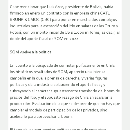
Cabe mencionar que Luis Arce, presidente de Bolivia, había
firmado en enero un contrato con la empresa china CATL
BRUNP & CMOC (CBC) para poner en marcha dos complejos
industriales para la extracción del litio en salares de las Oruro y
Potosí, con un monto inicial de US $ 1.000 millones; es decir, el
doble del aporte fiscal de SQM en 2022.
SQM vuelve a la política
En cuanto a la búsqueda de connotar políticamente en Chile
los históricos resultados de SQM, apareció una intensa
campaña en la que la prensa de derecha, y varias figuras
políticas y de la industria aplaudiendo el aporte fiscal, y
subrayando el carácter supuestamente transitorio del boom de
precios del litio, y el supuesto rezago de Chile en acelerar la
producción. Evaluación de la que se desprende que no hay que
cambiar el modelo de participación de los privados, sino
acelerarlo para aprovechar el boom.