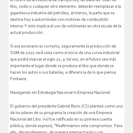
el futuro de la industria de transportes, las baterías -sean de
litio, sodio o cualquier otro elemento- deberán reemplazar a la
gigantesca industria del petróleo, al menos, la parte que se
destina hoy a automóviles con motores de combustión
interna. Y esto implica el uso de volúmenes en otra escala de la
actual producción.
Si ese escenario es correcto, seguramente la producción de
SQM de 2022 será vista como el inicio de una curva industrial
que podrá marcar el siglo 21, y, tal vez, en el futuro sea más
importante el lugar donde se produce el litio que donde se
hacen los autos o sus baterías, a diferencia de lo que piensa
Fontaine.
Navegando sin Estrategia Nacional ni Empresa Nacional
El gobierno del presidente Gabriel Boric (CS) planteó como uno
de los pilares de su programa la creación de una Empresa
Nacional del Litio. Así fue ratificado en su primera cuenta
pública, donde expresó; “Reafirmamos este compromiso. Para
ello, desarrollaremos, de manera intersectorial y con