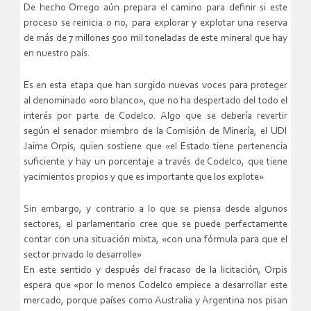
De hecho Orrego aún prepara el camino para definir si este
proceso se reinicia o no, para explorar y explotar una reserva
de más de 7 millones 500 mil toneladas de este mineral que hay
en nuestro país.
Es en esta etapa que han surgido nuevas voces para proteger
al denominado «oro blanco», que no ha despertado del todo el
interés por parte de Codelco. Algo que se debería revertir
según el senador miembro de la Comisión de Minería, el UDI
Jaime Orpis, quien sostiene que «el Estado tiene pertenencia
suficiente y hay un porcentaje a través de Codelco, que tiene
yacimientos propios y que es importante que los explote»
Sin embargo, y contrario a lo que se piensa desde algunos
sectores, el parlamentario cree que se puede perfectamente
contar con una situación mixta, «con una fórmula para que el
sector privado lo desarrolle»
En este sentido y después del fracaso de la licitación, Orpis
espera que «por lo menos Codelco empiece a desarrollar este
mercado, porque países como Australia y Argentina nos pisan