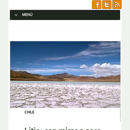
MENÚ
SALTAR AL CONTENIDO.
CHILE