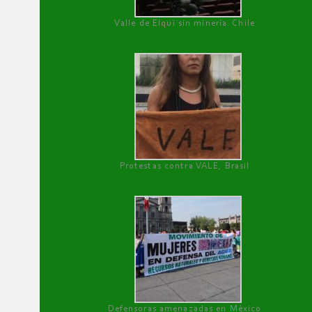
Valle de Elqui sin minería. Chile
Protestas contra VALE, Brasil
Defensoras amenazadas en México