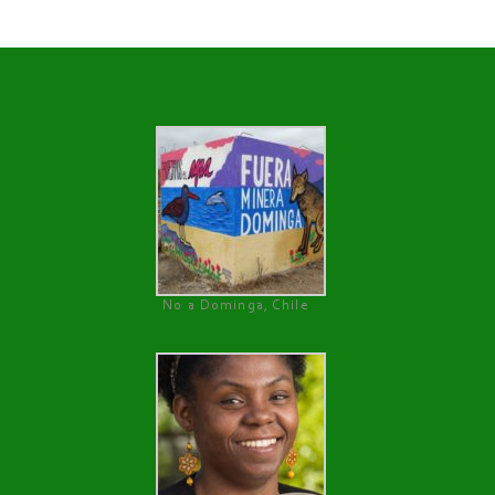
No a Dominga, Chile