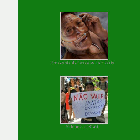
Amazonía defiende su territorio
Vale mata, Brasil