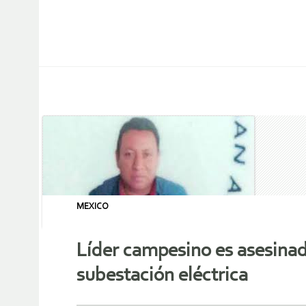
MEXICO
Líder campesino es asesinado
subestación eléctrica