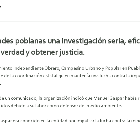
X
ades poblanas una investigación seria, efic
 verdad y obtener justicia.
iento Independiente Obrero, Campesino Urbano y Popular en Puebla
e de la coordinación estatal quien mantenía una lucha contra la imp
.
 de un comunicado, la organización indicó que Manuel Gaspar había 
idos debido a su labor como defensor del medio ambiente.
spar era conocido en la entidad por impulsar la lucha contra la miner