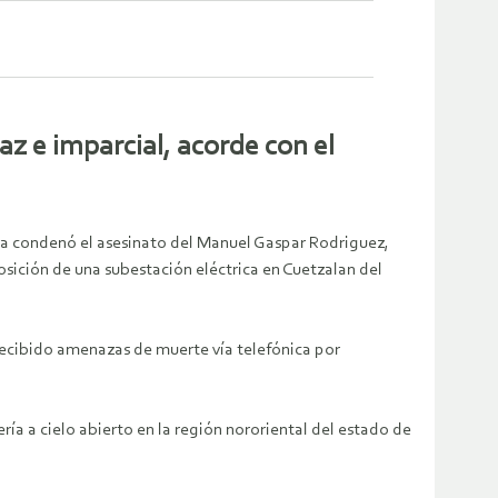
az e imparcial, acorde con el
 condenó el asesinato del Manuel Gaspar Rodriguez,
osición de una subestación eléctrica en Cuetzalan del
recibido amenazas de muerte vía telefónica por
ía a cielo abierto en la región nororiental del estado de