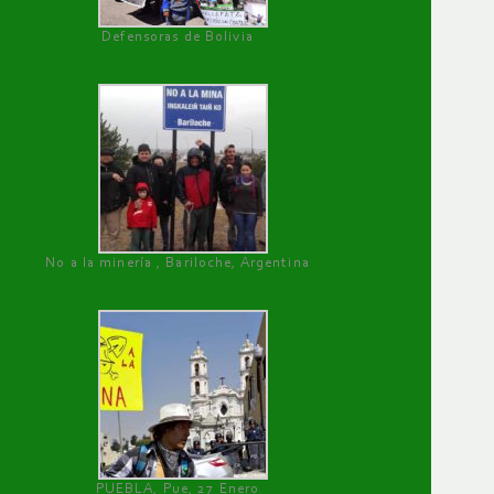
Defensoras de Bolivia
No a la minería , Bariloche, Argentina
PUEBLA, Pue, 27 Enero