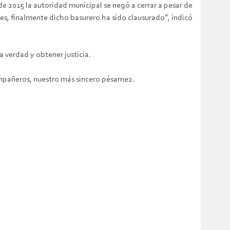
e 2015 la autoridad municipal se negó a cerrar a pesar de
es, finalmente dicho basurero ha sido clausurado”, indicó
a verdad y obtener justicia.
 compañeros, nuestro más sincero pésame2.