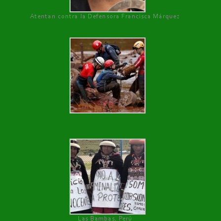
Atentan contra la Defensora Francisca Márquez
Las Bambas, Perú