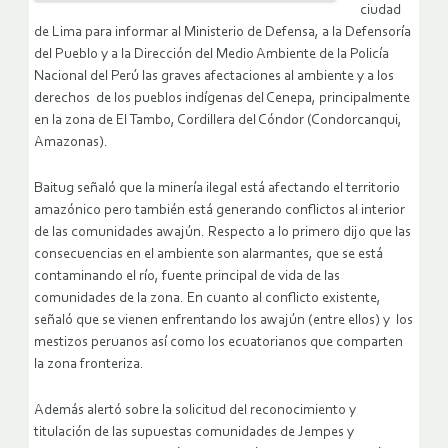
ciudad
de Lima para informar al Ministerio de Defensa, a la Defensoría
del Pueblo y a la Dirección del Medio Ambiente de la Policía
Nacional del Perú las graves afectaciones al ambiente y a los
derechos de los pueblos indígenas del Cenepa, principalmente
en la zona de El Tambo, Cordillera del Cóndor (Condorcanqui,
Amazonas).
Baitug señaló que la minería ilegal está afectando el territorio
amazónico pero también está generando conflictos al interior
de las comunidades awajún. Respecto a lo primero dijo que las
consecuencias en el ambiente son alarmantes, que se está
contaminando el río, fuente principal de vida de las
comunidades de la zona. En cuanto al conflicto existente,
señaló que se vienen enfrentando los awajún (entre ellos) y los
mestizos peruanos así como los ecuatorianos que comparten
la zona fronteriza.
Además alertó sobre la solicitud del reconocimiento y
titulación de las supuestas comunidades de Jempes y