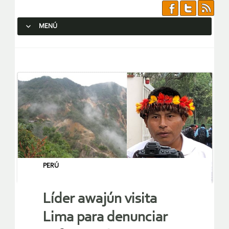
MENÚ
SALTAR AL CONTENIDO.
PERÚ
Líder awajún visita
Lima para denunciar