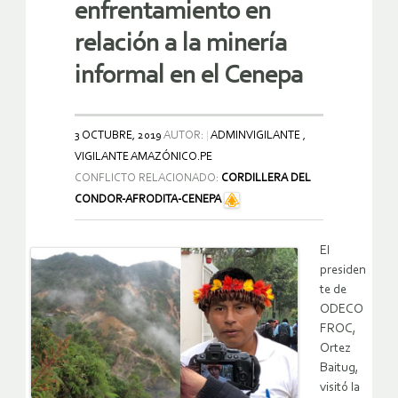
enfrentamiento en
relación a la minería
informal en el Cenepa
3 OCTUBRE, 2019
AUTOR:
ADMINVIGILANTE ,
VIGILANTE AMAZÓNICO.PE
CONFLICTO RELACIONADO:
CORDILLERA DEL
CONDOR-AFRODITA-CENEPA
El
presiden
te de
ODECO
FROC,
Ortez
Baitug,
visitó la