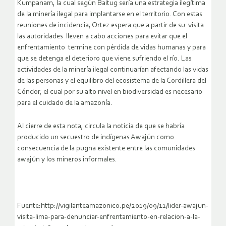
Kumpanam, la cual según Baitug sería una estrategia ilegítima
de la minería ilegal para implantarse en el territorio. Con estas
reuniones de incidencia, Ortez espera que a partir de su visita
las autoridades lleven a cabo acciones para evitar que el
enfrentamiento termine con pérdida de vidas humanas y para
que se detenga el deterioro que viene sufriendo el río. Las
actividades de la minería ilegal continuarían afectando las vidas
de las personas y el equilibro del ecosistema de la Cordillera del
Cóndor, el cual por su alto nivel en biodiversidad es necesario
para el cuidado de la amazonía.
Al cierre de esta nota, circula la noticia de que se habría
producido un secuestro de indígenas Awajún como
consecuencia de la pugna existente entre las comunidades
awajún y los mineros informales.
Fuente:http://vigilanteamazonico.pe/2019/09/11/lider-awajun-
visita-lima-para-denunciar-enfrentamiento-en-relacion-a-la-