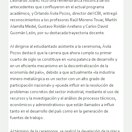
Leonardo Juárez hizo una remembranza histórica de los
antecedentes que confluyeron en el actual programa
académico, y Orlando Ávila Pozos, director del ICBI, entregó
reconocimientos a los profesores Raúl Moreno Tovar, Martín
Alamilla Medel, Gustavo Roldán Arellano y Carlos David
Guzmán León, por su destacada trayectoria docente.
Al dirigirse al estudiantado asistente a la ceremonia, Ávila
Pozos destacó que la carrera que ahora cumple su primer
cuarto de siglo se constituye en «una palanca de desarrollo y
en un eficiente mecanismo en la descentralización de la
economía del país», debido a que actualmente «la industria
minero metalúrgica es un sector con un alto grado de
participación nacional» y «puede influir en la resolución de
problemas concretos del sector industrial, mediante el uso de
recursos y la investigación y el análisis de procesos técnicos,
económicos y administrativos» que están llamados a influir
tanto en el desarrollo del país como en la generación de
fuentes de trabajo..
Al término de la ceremonia, se realizó la develación de la placa