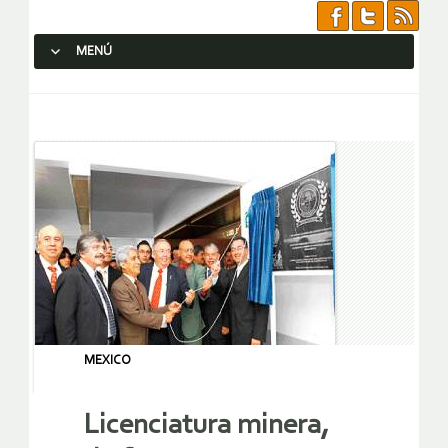
MENÚ
SALTAR AL CONTENIDO.
MEXICO
Licenciatura minera,