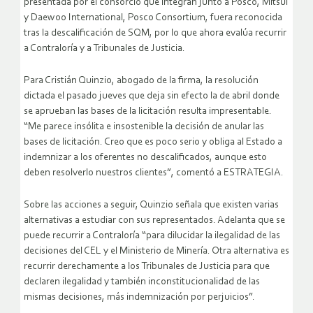
presentada por el consorcio que integran junto a Posco, Mitsui
y Daewoo International, Posco Consortium, fuera reconocida
tras la descalificación de SQM, por lo que ahora evalúa recurrir
a Contraloría y a Tribunales de Justicia.
Para Cristián Quinzio, abogado de la firma, la resolución
dictada el pasado jueves que deja sin efecto la de abril donde
se aprueban las bases de la licitación resulta impresentable.
“Me parece insólita e insostenible la decisión de anular las
bases de licitación. Creo que es poco serio y obliga al Estado a
indemnizar a los oferentes no descalificados, aunque esto
deben resolverlo nuestros clientes”, comentó a ESTRATEGIA.
Sobre las acciones a seguir, Quinzio señala que existen varias
alternativas a estudiar con sus representados. Adelanta que se
puede recurrir a Contraloría “para dilucidar la ilegalidad de las
decisiones del CEL y el Ministerio de Minería. Otra alternativa es
recurrir derechamente a los Tribunales de Justicia para que
declaren ilegalidad y también inconstitucionalidad de las
mismas decisiones, más indemnización por perjuicios”.