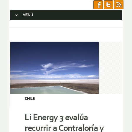
MENÚ
SALTAR AL CONTENIDO.
CHILE
Li Energy 3 evalúa
recurrir a Contraloría y