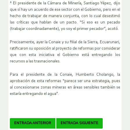
° El presidente de la Cámara de Minería, Santiago Yépez, dijo
que sí hay un acuerdo de ese sector con el Gobierno, pero en el
hecho de trabajar de manera conjunta, con lo cual desestimó
las críticas que hablan de un pacto. “Si eso es un pecado
(trabajar coordinadamente), yo soy el primer pecador”, acotó.
Precisamente, ayer la Conaie y su filial de la Sierra, Ecuarunari,
ratificaron su oposición al proyecto de reformas por considerar
que con esta iniciativa el Gobierno está entregando los
recursos a las trasnacionales.
Para el presidente de la Conaie, Humberto Cholango, la
aprobación de esta reformas “parece ser una estrategia, pues
al concesionarse zonas mineras en áreas sensibles también se
estaría entregando el agua”.
Navegador
ENTRADA ANTERIOR
ENTRADA SIGUIENTE