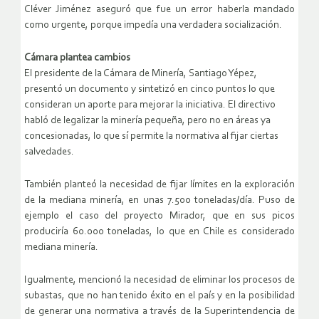
Cléver Jiménez aseguró que fue un error haberla mandado
como urgente, porque impedía una verdadera socialización.
Cámara plantea cambios
El presidente de la Cámara de Minería, Santiago Yépez,
presentó un documento y sintetizó en cinco puntos lo que
consideran un aporte para mejorar la iniciativa. El directivo
habló de legalizar la minería pequeña, pero no en áreas ya
concesionadas, lo que sí permite la normativa al fijar ciertas
salvedades.
También planteó la necesidad de fijar límites en la exploración
de la mediana minería, en unas 7.500 toneladas/día. Puso de
ejemplo el caso del proyecto Mirador, que en sus picos
produciría 60.000 toneladas, lo que en Chile es considerado
mediana minería.
Igualmente, mencionó la necesidad de eliminar los procesos de
subastas, que no han tenido éxito en el país y en la posibilidad
de generar una normativa a través de la Superintendencia de