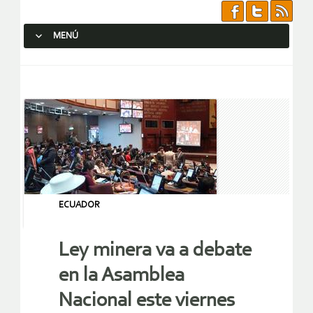
MENÚ
SALTAR AL CONTENIDO.
ECUADOR
Ley minera va a debate
en la Asamblea
Nacional este viernes