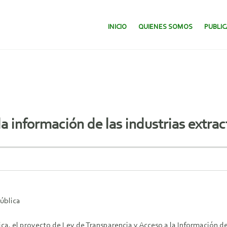
SALTAR AL CONTENIDO.
INICIO
QUIENES SOMOS
PUBLI
a información de las industrias extrac
pública
a, el proyecto de Ley de Transparencia y Acceso a la Información de 