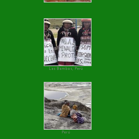
Las Bambas, Perú
Perú