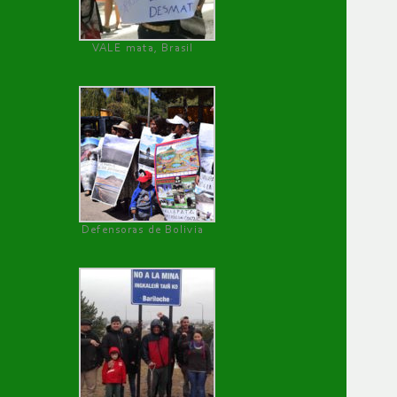
VALE mata, Brasil
Defensoras de Bolivia