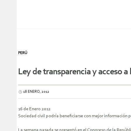
PERÚ
Ley de transparencia y acceso a l
18 ENERO, 2012
16 de Enero 2012
Sociedad civil podría beneficiarse con mejor información 
La semana pasada se presentó en el Congreso de la Repúblic