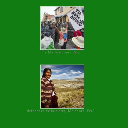
Tía María no va ! Perú
defensora de la tierra, Melchora, Perú