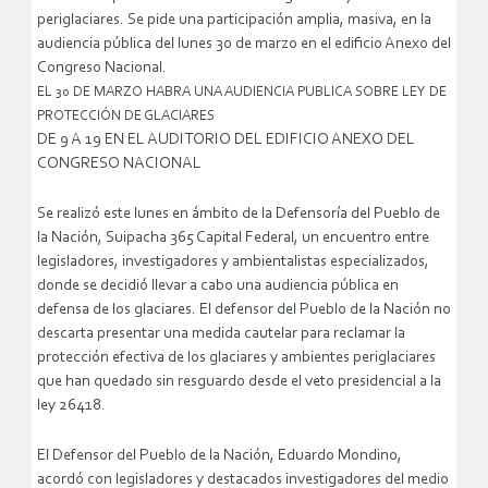
periglaciares. Se pide una participación amplia, masiva, en la
audiencia pública del lunes 30 de marzo en el edificio Anexo del
Congreso Nacional.
EL 30 DE MARZO HABRA UNA AUDIENCIA PUBLICA SOBRE LEY DE
PROTECCIÓN DE GLACIARES
DE 9 A 19 EN EL AUDITORIO DEL EDIFICIO ANEXO DEL
CONGRESO NACIONAL
Se realizó este lunes en ámbito de la Defensoría del Pueblo de
la Nación, Suipacha 365 Capital Federal, un encuentro entre
legisladores, investigadores y ambientalistas especializados,
donde se decidió llevar a cabo una audiencia pública en
defensa de los glaciares. El defensor del Pueblo de la Nación no
descarta presentar una medida cautelar para reclamar la
protección efectiva de los glaciares y ambientes periglaciares
que han quedado sin resguardo desde el veto presidencial a la
ley 26418.
El Defensor del Pueblo de la Nación, Eduardo Mondino,
acordó con legisladores y destacados investigadores del medio