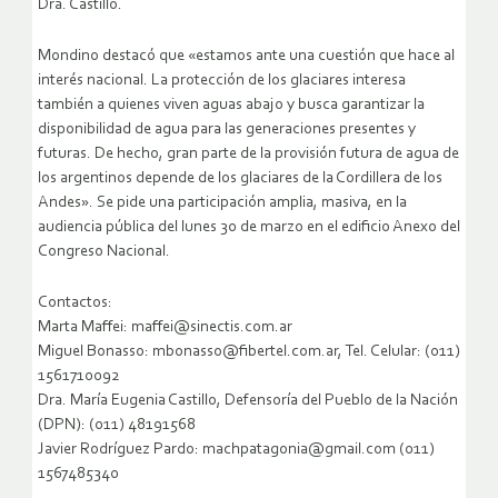
Dra. Castillo.
Mondino destacó que «estamos ante una cuestión que hace al
interés nacional. La protección de los glaciares interesa
también a quienes viven aguas abajo y busca garantizar la
disponibilidad de agua para las generaciones presentes y
futuras. De hecho, gran parte de la provisión futura de agua de
los argentinos depende de los glaciares de la Cordillera de los
Andes». Se pide una participación amplia, masiva, en la
audiencia pública del lunes 30 de marzo en el edificio Anexo del
Congreso Nacional.
Contactos:
Marta Maffei: maffei@sinectis.com.ar
Miguel Bonasso: mbonasso@fibertel.com.ar, Tel. Celular: (011)
1561710092
Dra. María Eugenia Castillo, Defensoría del Pueblo de la Nación
(DPN): (011) 48191568
Javier Rodríguez Pardo: machpatagonia@gmail.com (011)
1567485340