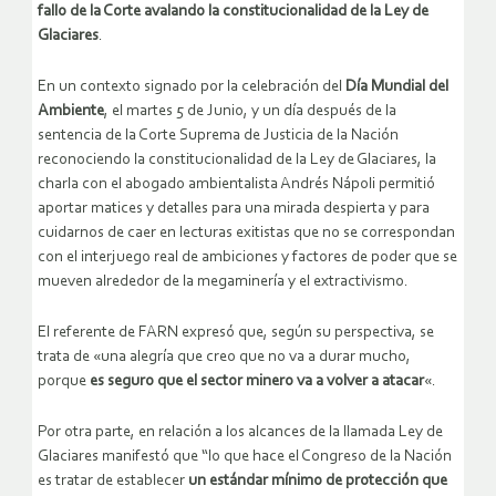
fallo de la Corte avalando la constitucionalidad de la Ley de
Glaciares
.
En un contexto signado por la celebración del
Día Mundial del
Ambiente
, el martes 5 de Junio, y un día después de la
sentencia de la Corte Suprema de Justicia de la Nación
reconociendo la constitucionalidad de la Ley de Glaciares, la
charla con el abogado ambientalista Andrés Nápoli permitió
aportar matices y detalles para una mirada despierta y para
cuidarnos de caer en lecturas exitistas que no se correspondan
con el interjuego real de ambiciones y factores de poder que se
mueven alrededor de la megaminería y el extractivismo.
El referente de FARN expresó que, según su perspectiva, se
trata de «una alegría que creo que no va a durar mucho,
porque
es seguro que el sector minero va a volver a atacar
«.
Por otra parte, en relación a los alcances de la llamada Ley de
Glaciares manifestó que “lo que hace el Congreso de la Nación
es tratar de establecer
un estándar mínimo de protección que