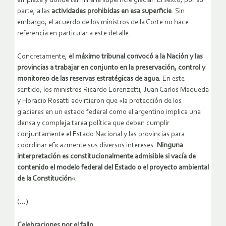
empieza y dónde termina la superficie glaciar. El sexto, por su
parte, a las
actividades prohibidas en esa superficie
. Sin
embargo, el acuerdo de los ministros de la Corte no hace
referencia en particular a este detalle.
Concretamente,
el máximo tribunal convocó a la Nación y las
provincias a trabajar en conjunto en la preservación, control y
monitoreo de las reservas estratégicas de agua
. En este
sentido, los ministros Ricardo Lorenzetti, Juan Carlos Maqueda
y Horacio Rosatti advirtieron que «la protección de los
glaciares en un estado federal como el argentino implica una
densa y compleja tarea política que deben cumplir
conjuntamente el Estado Nacional y las provincias para
coordinar eficazmente sus diversos intereses.
Ninguna
interpretación
es constitucionalmente admisible si vacía de
contenido el modelo federal del Estado o el proyecto ambiental
de la Constitución
«.
(…)
Celebraciones por el fallo