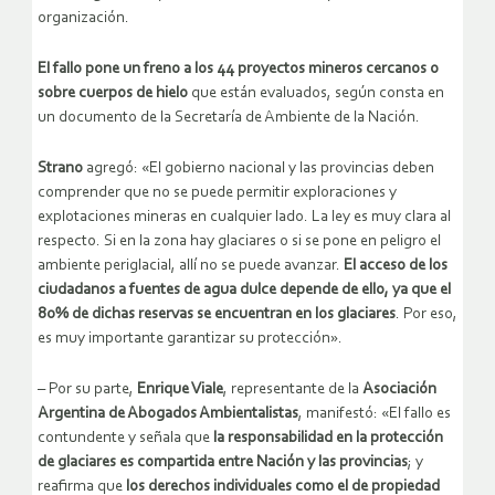
organización.
El fallo pone un freno a los 44 proyectos mineros cercanos o
sobre cuerpos de hielo
que están evaluados, según consta en
un documento de la Secretaría de Ambiente de la Nación.
Strano
agregó: «El gobierno nacional y las provincias deben
comprender que no se puede permitir exploraciones y
explotaciones mineras en cualquier lado. La ley es muy clara al
respecto. Si en la zona hay glaciares o si se pone en peligro el
ambiente periglacial, allí no se puede avanzar.
El acceso de los
ciudadanos a fuentes de agua dulce depende de ello, ya que el
80% de dichas reservas se encuentran en los glaciares
. Por eso,
es muy importante garantizar su protección».
– Por su parte,
Enrique Viale
, representante de la
Asociación
Argentina de Abogados Ambientalistas
, manifestó: «El fallo es
contundente y señala que
la responsabilidad en la protección
de glaciares es compartida entre Nación y las provincias
; y
reafirma que
los derechos individuales como el de propiedad