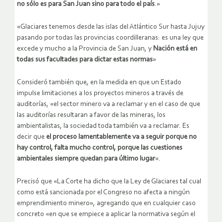
no sólo es para San Juan sino para todo el país
.»
«Glaciares tenemos desde las islas del Atlántico Sur hasta Jujuy
pasando por todas las provincias coordilleranas: es una ley que
excede y mucho a la Provincia de San Juan, y
Nación está en
todas sus facultades para dictar estas normas
»
Consideró también que, en la medida en que un Estado
impulse limitaciones a los proyectos mineros a través de
auditorías, «el sector minero va a reclamar y en el caso de que
las auditorías resultaran a favor de las mineras, los
ambientalistas, la sociedad toda también va a reclamar. Es
decir que
el proceso lamentablemente va a seguir porque no
hay control, falta mucho control, porque las cuestiones
ambientales siempre quedan para último lugar
«.
Precisó que «La Corte ha dicho que la Ley de Glaciares tal cual
como está sancionada por el Congreso no afecta a ningún
emprendimiento minero», agregando que en cualquier caso
concreto «en que se empiece a aplicar la normativa según el