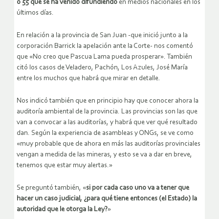
o 55 que se ha venido difundiendo
en medios nacionales en los
últimos días.
En relación a la provincia de San Juan -que inició junto a la
corporación Barrick la apelación ante la Corte- nos comentó
que «No creo que Pascua Lama pueda prosperar». También
citó los casos de Veladero, Pachón, Los Azules, José María
entre los muchos que habrá que mirar en detalle.
Nos indicó también que en principio hay que conocer ahora la
auditoría ambiental de la provincia. Las provincias son las que
van a convocar a las auditorías, y habrá que ver qué resultado
dan. Según la experiencia de asambleas y ONGs, se ve como
«muy probable que de ahora en más las auditorías provinciales
vengan a medida de las mineras, y esto se va a dar en breve,
tenemos que estar muy alertas.»
Se preguntó también, «
si por cada caso uno va a tener que
hacer un caso judicial, ¿para qué tiene entonces (el Estado) la
autoridad que le otorga la Ley?
»