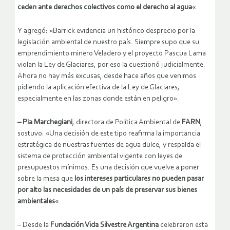
ceden ante derechos colectivos como el derecho al agua
«.
Y agregó: «Barrick evidencia un histórico desprecio por la
legislación ambiental de nuestro país. Siempre supo que su
emprendimiento minero Veladero y el proyecto Pascua Lama
violan la Ley de Glaciares, por eso la cuestionó judicialmente.
Ahora no hay más excusas, desde hace años que venimos
pidiendo la aplicación efectiva de la Ley de Glaciares,
especialmente en las zonas donde están en peligro».
– Pia Marchegiani
, directora de Política Ambiental de
FARN
,
sostuvo: «Una decisión de este tipo reafirma la importancia
estratégica de nuestras fuentes de agua dulce, y respalda el
sistema de protección ambiental vigente con leyes de
presupuestos mínimos. Es una decisión que vuelve a poner
sobre la mesa que
los intereses particulares no pueden pasar
por alto las necesidades de un país de preservar sus bienes
ambientales
«.
– Desde la
Fundación Vida Silvestre Argentina
celebraron esta