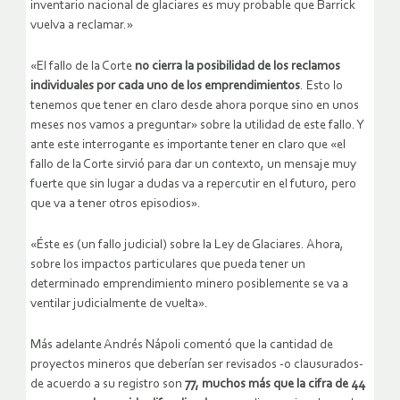
inventario nacional de glaciares es muy probable que Barrick
vuelva a reclamar.»
«El fallo de la Corte
no cierra la posibilidad de los reclamos
individuales por cada uno de los emprendimientos
. Esto lo
tenemos que tener en claro desde ahora porque sino en unos
meses nos vamos a preguntar» sobre la utilidad de este fallo. Y
ante este interrogante es importante tener en claro que «el
fallo de la Corte sirvió para dar un contexto, un mensaje muy
fuerte que sin lugar a dudas va a repercutir en el futuro, pero
que va a tener otros episodios».
«Éste es (un fallo judicial) sobre la Ley de Glaciares. Ahora,
sobre los impactos particulares que pueda tener un
determinado emprendimiento minero posiblemente se va a
ventilar judicialmente de vuelta».
Más adelante Andrés Nápoli comentó que la cantidad de
proyectos mineros que deberían ser revisados -o clausurados-
de acuerdo a su registro son
77, muchos más que la cifra de 44