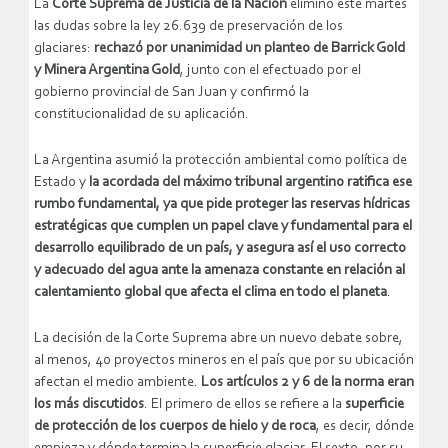
La
Corte Suprema de Justicia de la Nación
eliminó este martes
las dudas sobre la ley 26.639 de preservación de los
glaciares:
rechazó por unanimidad un planteo de Barrick Gold
y Minera Argentina Gold
, junto con el efectuado por el
gobierno provincial de San Juan y confirmó la
constitucionalidad de su aplicación.
La Argentina asumió la protección ambiental como política de
Estado y
la acordada del máximo tribunal argentino ratifica ese
rumbo fundamental, ya que pide proteger las reservas hídricas
estratégicas
que cumplen un papel clave y fundamental para el
desarrollo equilibrado de un país, y asegura así el uso correcto
y adecuado del agua ante la amenaza constante en relación al
calentamiento global que afecta el clima en todo el planeta
.
La decisión de la Corte Suprema abre un nuevo debate sobre,
al menos, 40 proyectos mineros en el país que por su ubicación
afectan el medio ambiente.
Los artículos 2 y 6 de la norma eran
los más discutidos
. El primero de ellos se refiere a la
superficie
de protección de los cuerpos de hielo y de roca
, es decir, dónde