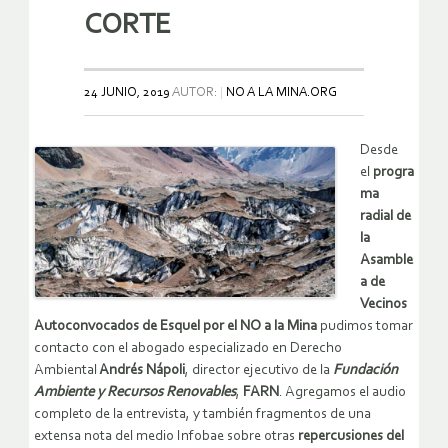
CORTE
24 JUNIO, 2019
AUTOR:
NO A LA MINA.ORG
Desde
el
progra
ma
radial de
la
Asamble
a de
Vecinos
Autoconvocados de Esquel por el NO a la Mina
pudimos tomar
contacto con el abogado especializado en Derecho
Ambiental
Andrés Nápoli
, director ejecutivo de la
Fundación
Ambiente y Recursos Renovables
,
FARN
. Agregamos el audio
completo de la entrevista, y también fragmentos de una
extensa nota del medio Infobae sobre otras
repercusiones del