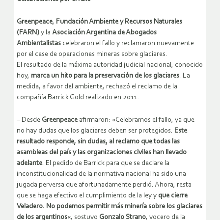
Greenpeace
,
Fundación Ambiente y Recursos Naturales
(FARN)
y la
Asociación Argentina de Abogados
Ambientalistas
celebraron el fallo y reclamaron nuevamente
por el cese de operaciones mineras sobre glaciares.
El resultado de la máxima autoridad judicial nacional, conocido
hoy,
marca un hito para la preservación de los glaciares
. La
medida, a favor del ambiente, rechazó el reclamo de la
compañía Barrick Gold realizado en 2011.
– Desde
Greenpeace
afirmaron: «Celebramos el fallo, ya que
no hay dudas que los glaciares deben ser protegidos.
Este
resultado responde, sin dudas, al reclamo que todas las
asambleas del país y las organizaciones civiles han llevado
adelante
. El pedido de Barrick para que se declare la
inconstitucionalidad de la normativa nacional ha sido una
jugada perversa que afortunadamente perdió. Ahora, resta
que se haga efectivo el cumplimiento de la ley y
que cierre
Veladero. No podemos permitir más minería sobre los glaciares
de los argentinos
«, sostuvo
Gonzalo Strano
, vocero de la