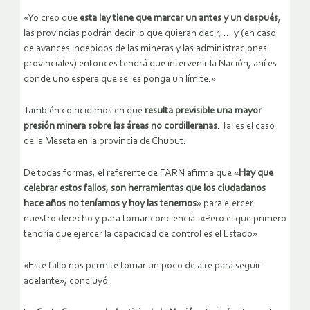
«Yo creo que
esta ley tiene que marcar un antes y un después
,
las provincias podrán decir lo que quieran decir, … y (en caso
de avances indebidos de las mineras y las administraciones
provinciales) entonces tendrá que intervenir la Nación, ahí es
donde uno espera que se les ponga un límite.»
También coincidimos en que
resulta previsible una mayor
presión minera sobre las áreas no cordilleranas
. Tal es el caso
de la Meseta en la provincia de Chubut.
De todas formas, el referente de FARN afirma que «
Hay que
celebrar estos fallos, son herramientas que los ciudadanos
hace años no teníamos y hoy las tenemos
» para ejercer
nuestro derecho y para tomar conciencia. «Pero el que primero
tendría que ejercer la capacidad de control es el Estado»
«Este fallo nos permite tomar un poco de aire para seguir
adelante», concluyó.