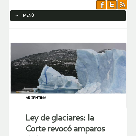
MENÚ
SALTAR AL CONTENIDO.
ARGENTINA
Ley de glaciares: la
Corte revocó amparos