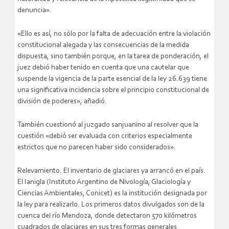
denuncia».
«Ello es así, no sólo por la falta de adecuación entre la violación
constitucional alegada y las consecuencias de la medida
dispuesta, sino también porque, en la tarea de ponderación, el
juez debió haber tenido en cuenta que una cautelar que
suspende la vigencia de la parte esencial de la ley 26.639 tiene
una significativa incidencia sobre el principio constitucional de
división de poderes», añadió.
También cuestionó al juzgado sanjuanino al resolver que la
cuestión «debió ser evaluada con criterios especialmente
estrictos que no parecen haber sido considerados».
Relevamiento. El inventario de glaciares ya arrancó en el país.
El Ianigla (Instituto Argentino de Nivología, Glaciología y
Ciencias Ambientales, Conicet) es la institución designada por
la ley para realizarlo. Los primeros datos divulgados son de la
cuenca del río Mendoza, donde detectaron 570 kilómetros
cuadrados de glaciares en sus tres formas generales