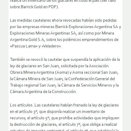
realice un inventario de los glaciares en todo el país (ver fallo
sobre Barrick Gold en PDF).
Las medidas cautelares ahora revocadas habían sido pedidas
por las empresas mineras Barrick Exploraciones Argentina SA y
Exploraciones Mineras Argentinas SA, así como por Minera
Argentina Gold S.A, sobre los polémicos emprendimientos de
«Pascua Lama» y «Veladero».
También se revocó la cautelar que suspendía la aplicación de la
ley de glaciares en San Juan, solicitada por la Asociación
Obrera Minera Argentina (Aoma) y Aoma seccional San Juan,
la Cámara Minera de San Juan, la Confederación General del
Trabajo regional San Juan, la Cámara de Servicios Mineros y la
Cámara Argentina de la Construcción.
Los artículos. Las cautelares habían frenado la ley de glaciares
en el artículo 3º, que disponía realizar un inventario de
recursos; el artículo 5º, que prohíbe actividades que impliquen
la destrucción de glaciares; el artículo 7º, que obliga a realizar