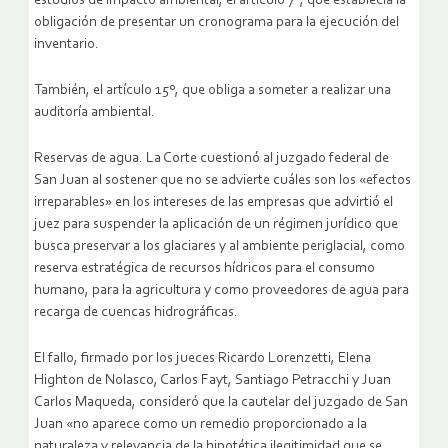
estudios de impacto ambiental; el artículo 7º, que establecía la
obligación de presentar un cronograma para la ejecución del
inventario.
También, el artículo 15º, que obliga a someter a realizar una
auditoría ambiental.
Reservas de agua. La Corte cuestionó al juzgado federal de
San Juan al sostener que no se advierte cuáles son los «efectos
irreparables» en los intereses de las empresas que advirtió el
juez para suspender la aplicación de un régimen jurídico que
busca preservar a los glaciares y al ambiente periglacial, como
reserva estratégica de recursos hídricos para el consumo
humano, para la agricultura y como proveedores de agua para
recarga de cuencas hidrográficas.
El fallo, firmado por los jueces Ricardo Lorenzetti, Elena
Highton de Nolasco, Carlos Fayt, Santiago Petracchi y Juan
Carlos Maqueda, consideró que la cautelar del juzgado de San
Juan «no aparece como un remedio proporcionado a la
naturaleza y relevancia de la hipotética ilegitimidad que se