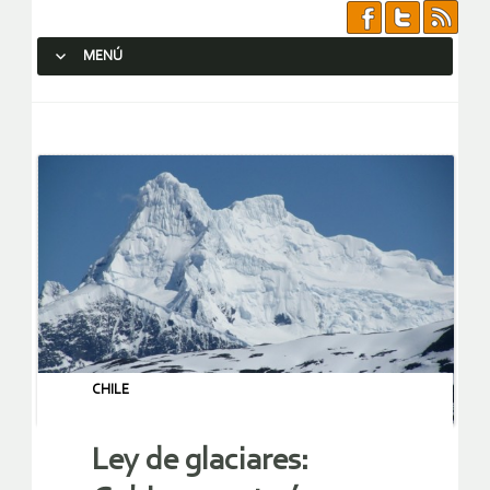
MENÚ
SALTAR AL CONTENIDO.
CHILE
Ley de glaciares: