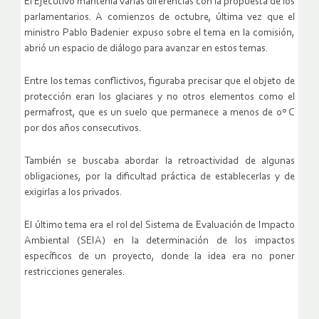
El Ejecutivo mantenía varias diferencias con la propuesta de los
parlamentarios. A comienzos de octubre, última vez que el
ministro Pablo Badenier expuso sobre el tema en la comisión,
abrió un espacio de diálogo para avanzar en estos temas.
Entre los temas conflictivos, figuraba precisar que el objeto de
protección eran los glaciares y no otros elementos como el
permafrost, que es un suelo que permanece a menos de 0º C
por dos años consecutivos.
También se buscaba abordar la retroactividad de algunas
obligaciones, por la dificultad práctica de establecerlas y de
exigirlas a los privados.
El último tema era el rol del Sistema de Evaluación de Impacto
Ambiental (SEIA) en la determinación de los impactos
específicos de un proyecto, donde la idea era no poner
restricciones generales.