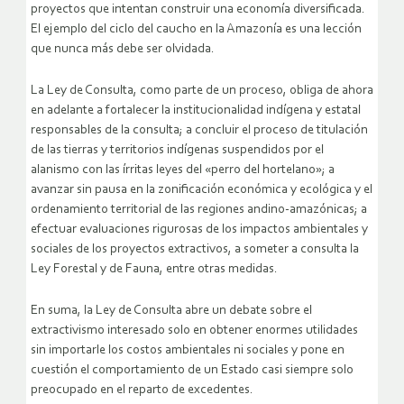
proyectos que intentan construir una economía diversificada.
El ejemplo del ciclo del caucho en la Amazonía es una lección
que nunca más debe ser olvidada.
La Ley de Consulta, como parte de un proceso, obliga de ahora
en adelante a fortalecer la institucionalidad indígena y estatal
responsables de la consulta; a concluir el proceso de titulación
de las tierras y territorios indígenas suspendidos por el
alanismo con las írritas leyes del «perro del hortelano»; a
avanzar sin pausa en la zonificación económica y ecológica y el
ordenamiento territorial de las regiones andino-amazónicas; a
efectuar evaluaciones rigurosas de los impactos ambientales y
sociales de los proyectos extractivos, a someter a consulta la
Ley Forestal y de Fauna, entre otras medidas.
En suma, la Ley de Consulta abre un debate sobre el
extractivismo interesado solo en obtener enormes utilidades
sin importarle los costos ambientales ni sociales y pone en
cuestión el comportamiento de un Estado casi siempre solo
preocupado en el reparto de excedentes.