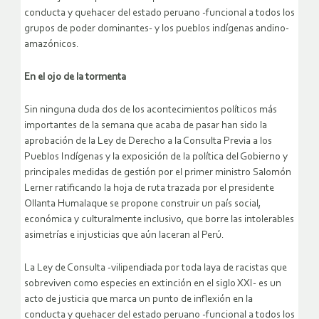
conducta y quehacer del estado peruano -funcional a todos los
grupos de poder dominantes- y los pueblos indígenas andino-
amazónicos.
En el ojo de la tormenta
Sin ninguna duda dos de los acontecimientos políticos más
importantes de la semana que acaba de pasar han sido la
aprobación de la Ley de Derecho a la Consulta Previa a los
Pueblos Indígenas y la exposición de la política del Gobierno y
principales medidas de gestión por el primer ministro Salomón
Lerner ratificando la hoja de ruta trazada por el presidente
Ollanta Humalaque se propone construir un país social,
económica y culturalmente inclusivo, que borre las intolerables
asimetrías e injusticias que aún laceran al Perú.
La Ley de Consulta -vilipendiada por toda laya de racistas que
sobreviven como especies en extinción en el siglo XXI- es un
acto de justicia que marca un punto de inflexión en la
conducta y quehacer del estado peruano -funcional a todos los