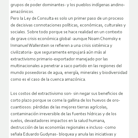
grupos de poder dominantes- y los pueblos indígenas andino-
amazónicos.
Pero la Ley de Consulta es solo un primer paso de un proceso
de decisivas connotaciones políticas, económicas, culturales y
sociales. Sobre todo porque se hace realidad en un contexto
de grave crisis económica global -aunque Noam Chomsky e
Inmanuel Wallerstein se refieren a una crisis sistémica y
civilizatoria- que seguramente empujará aún más al
extractivismo primario-exportador manejado por las
multinacionales a penetrar a saco partido en las regiones del
mundo poseedoras de agua, energía, minerales y biodiversidad
como es el caso de la cuenca amazónica.
Los costos del extractivismo son- sin negar sus beneficios de
corto plazo porque se come la gallina de los huevos de oro-
cuantiosos: pérdidas de las mejores tierras agrícolas,
contaminación irreversible de las fuentes hídricas y de los
suelos, devastadores impactos en la salud humana,
destrucción de las economías regionales e incluso -como
señala Eduardo Gudynas- bloquea y anula las iniciativas y